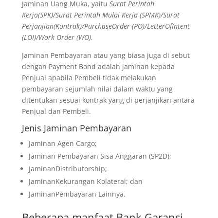
Jaminan Uang Muka, yaitu
Surat Perintah
Kerja(SPK)/Surat Perintah Mulai Kerja (SPMK)/Surat
Perjanjian(Kontrak)/PurchaseOrder (PO)/LetterOfIntent
(LOI)/Work Order (WO).
Jaminan Pembayaran atau yang biasa juga di sebut
dengan Payment Bond adalah jaminan kepada
Penjual apabila Pembeli tidak melakukan
pembayaran sejumlah nilai dalam waktu yang
ditentukan sesuai kontrak yang di perjanjikan antara
Penjual dan Pembeli.
Jenis Jaminan Pembayaran
Jaminan Agen Cargo;
Jaminan Pembayaran Sisa Anggaran (SP2D);
JaminanDistributorship;
JaminanKekurangan Kolateral; dan
JaminanPembayaran Lainnya.
Beberapa manfaat Bank Garansi