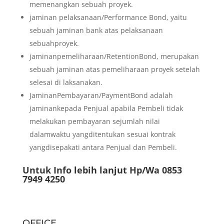
memenangkan sebuah proyek.
jaminan pelaksanaan/Performance Bond, yaitu
sebuah jaminan bank atas pelaksanaan
sebuahproyek.
jaminanpemeliharaan/RetentionBond, merupakan
sebuah jaminan atas pemeliharaan proyek setelah
selesai di laksanakan.
JaminanPembayaran/PaymentBond adalah
jaminankepada Penjual apabila Pembeli tidak
melakukan pembayaran sejumlah nilai
dalamwaktu yangditentukan sesuai kontrak
yangdisepakati antara Penjual dan Pembeli.
Untuk Info lebih lanjut Hp/Wa 0853
7949 4250
OFFICE