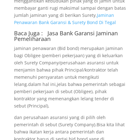
menggantikan kedudukan pihak yang di jamin untuk
membayar ganti rugi maksimal sampai dengan batas
jumlah jaminan yang di berikan Surety.
Jaminan
Penawaran Bank Garansi & Surety Bond Di Tegal
Baca Juga :
Jasa Bank Garansi
Jaminan
Pemeliharaan
jaminan penawaran (Bid bond) merupakan jaminan
bagi Obligee (pemberi pekerjaan) yang di keluarkan
oleh Surety Company/perusahaan asuransi untuk
menjamin bahwa pihak Principal/kontraktor telah
memenuhi persyaratan untuk mengikuti
lelang.dalam hal ini,jelas bahwa pemerintah sebagai
pemberi pekerjaan di sebut (Obligee), pihak
kontraktor yang memenangkan lelang tender di
sebut (Principal),
dan perusahaan asuransi yang di pilih oleh
pemerintah di sebut (Surety Company).Bisa kita lihat
bahwa ikatan kerja antara pemerintah dan
kontraktor harus di sertai bid bond yang di