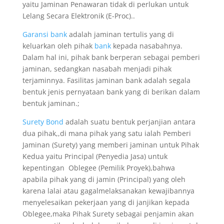
yaitu Jaminan Penawaran tidak di perlukan untuk
Lelang Secara Elektronik (E-Proc)..
Garansi bank
adalah jaminan tertulis yang di
keluarkan oleh pihak
bank
kepada nasabahnya.
Dalam hal ini, pihak bank berperan sebagai pemberi
jaminan, sedangkan nasabah menjadi pihak
terjaminnya. Fasilitas jaminan bank adalah segala
bentuk jenis pernyataan bank yang di berikan dalam
bentuk jaminan.;
Surety Bond
adalah suatu bentuk perjanjian antara
dua pihak,,di mana pihak yang satu ialah Pemberi
Jaminan (Surety) yang memberi jaminan untuk Pihak
Kedua yaitu Principal (Penyedia Jasa) untuk
kepentingan Oblegee (Pemilik Proyek),bahwa
apabila pihak yang di jamin (Principal) yang oleh
karena lalai atau gagalmelaksanakan kewajibannya
menyelesaikan pekerjaan yang di janjikan kepada
Oblegee,maka Pihak Surety sebagai penjamin akan