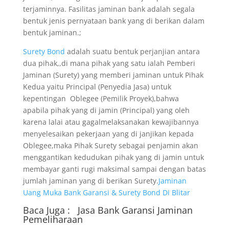
terjaminnya. Fasilitas jaminan bank adalah segala
bentuk jenis pernyataan bank yang di berikan dalam
bentuk jaminan.;
Surety Bond
adalah suatu bentuk perjanjian antara
dua pihak,,di mana pihak yang satu ialah Pemberi
Jaminan (Surety) yang memberi jaminan untuk Pihak
Kedua yaitu Principal (Penyedia Jasa) untuk
kepentingan Oblegee (Pemilik Proyek),bahwa
apabila pihak yang di jamin (Principal) yang oleh
karena lalai atau gagalmelaksanakan kewajibannya
menyelesaikan pekerjaan yang di janjikan kepada
Oblegee,maka Pihak Surety sebagai penjamin akan
menggantikan kedudukan pihak yang di jamin untuk
membayar ganti rugi maksimal sampai dengan batas
jumlah jaminan yang di berikan Surety.
Jaminan
Uang Muka Bank Garansi & Surety Bond Di Blitar
Baca Juga :
Jasa Bank Garansi
Jaminan
Pemeliharaan