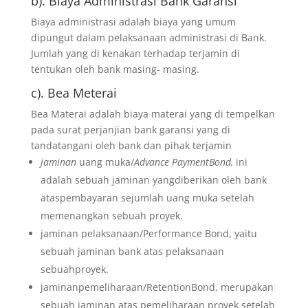
b). Biaya Administrasi Bank Garansi
Biaya administrasi adalah biaya yang umum
dipungut dalam pelaksanaan administrasi di Bank.
Jumlah yang di kenakan terhadap terjamin di
tentukan oleh bank masing- masing.
c). Bea Meterai
Bea Materai adalah biaya materai yang di tempelkan
pada surat perjanjian bank garansi yang di
tandatangani oleh bank dan pihak terjamin
jaminan
uang muka/
Advance PaymentBond,
ini
adalah sebuah jaminan yangdiberikan oleh bank
ataspembayaran sejumlah uang muka setelah
memenangkan sebuah proyek.
jaminan pelaksanaan/Performance Bond, yaitu
sebuah jaminan bank atas pelaksanaan
sebuahproyek.
jaminanpemeliharaan/RetentionBond, merupakan
sebuah jaminan atas pemeliharaan proyek setelah