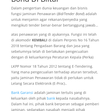
Dalam pengertian dunia keuangan dan bisnis
fungsi Jaminan Penawaran (
Bid/Tender Bond
) adalah
untuk menjamin agar rekanan/penyedia yang
mengikuti tender benar-benar bertanggung jawab…
atas penawaran yang di ajukannya. Fungsi ini telah
di akomodir
KEMBALI
di dalam Perpres No 16 Tahun
2018 tentang Pengadaan Barang dan Jasa yang
sebelumnya telah di berlakukan pengecualian
dengan di keluarkannya Peraturan Kepala (Perka)
LKPP Nomor 18 Tahun 2012 tentang E-Tendering.
Yang mana pengecualian terhadap aturan tersebut,
yaitu Jaminan Penawaran tidak di perlukan untuk
Lelang Secara Elektronik (E-Proc)..
Bank Garansi
adalah jaminan tertulis yang di
keluarkan oleh pihak
bank
kepada nasabahnya.
Dalam hal ini, pihak bank berperan sebagai pemberi
jaminan, sedangkan nasabah menjadi pihak