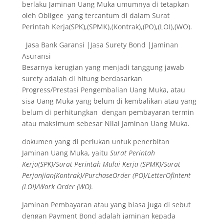
berlaku Jaminan Uang Muka umumnya di tetapkan
oleh Obligee yang tercantum di dalam Surat
Perintah Kerja(SPK),(SPMK),(Kontrak),(PO),(LOI),(WO).
Jasa Bank Garansi |Jasa Surety Bond |Jaminan
Asuransi
Besarnya kerugian yang menjadi tanggung jawab
surety adalah di hitung berdasarkan
Progress/Prestasi Pengembalian Uang Muka, atau
sisa Uang Muka yang belum di kembalikan atau yang
belum di perhitungkan dengan pembayaran termin
atau maksimum sebesar Nilai Jaminan Uang Muka.
dokumen yang di perlukan untuk penerbitan
Jaminan Uang Muka, yaitu
Surat Perintah
Kerja(SPK)/Surat Perintah Mulai Kerja (SPMK)/Surat
Perjanjian(Kontrak)/PurchaseOrder (PO)/LetterOfIntent
(LOI)/Work Order (WO).
Jaminan Pembayaran atau yang biasa juga di sebut
dengan Payment Bond adalah jaminan kepada