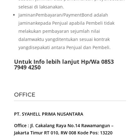
selesai di laksanakan.
JaminanPembayaran/PaymentBond adalah
jaminankepada Penjual apabila Pembeli tidak
melakukan pembayaran sejumlah nilai
dalamwaktu yangditentukan sesuai kontrak
yangdisepakati antara Penjual dan Pembeli.
Untuk Info lebih lanjut Hp/Wa 0853
7949 4250
OFFICE
PT. SYAHELL PRIMA NUSANTARA
Office : Jl. Cakalang Raya No.14 Rawamangun –
Jakarta Timur RT 010, RW 008 Kode Pos: 13220