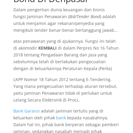
Dalam pengertian dunia keuangan dan bisnis
fungsi Jaminan Penawaran (
Bid/Tender Bond
) adalah
untuk menjamin agar rekanan/penyedia yang
mengikuti tender benar-benar bertanggung jawab…
atas penawaran yang di ajukannya. Fungsi ini telah
di akomodir
KEMBALI
di dalam Perpres No 16 Tahun
2018 tentang Pengadaan Barang dan Jasa yang
sebelumnya telah di berlakukan pengecualian
dengan di keluarkannya Peraturan Kepala (Perka)
LKPP Nomor 18 Tahun 2012 tentang E-Tendering.
Yang mana pengecualian terhadap aturan tersebut,
yaitu Jaminan Penawaran tidak di perlukan untuk
Lelang Secara Elektronik (E-Proc)..
Bank Garansi
adalah jaminan tertulis yang di
keluarkan oleh pihak
bank
kepada nasabahnya.
Dalam hal ini, pihak bank berperan sebagai pemberi
jaminan, sedangkan nasabah menjadi pihak