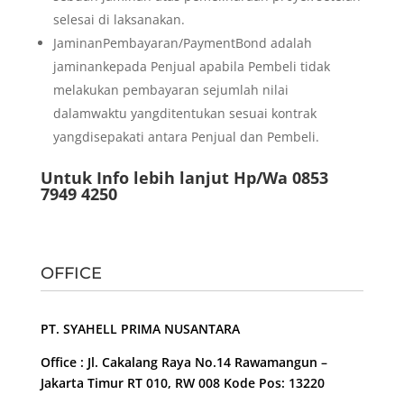
selesai di laksanakan.
JaminanPembayaran/PaymentBond adalah
jaminankepada Penjual apabila Pembeli tidak
melakukan pembayaran sejumlah nilai
dalamwaktu yangditentukan sesuai kontrak
yangdisepakati antara Penjual dan Pembeli.
Untuk Info lebih lanjut Hp/Wa 0853
7949 4250
OFFICE
PT. SYAHELL PRIMA NUSANTARA
Office : Jl. Cakalang Raya No.14 Rawamangun –
Jakarta Timur RT 010, RW 008 Kode Pos: 13220