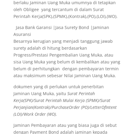
berlaku Jaminan Uang Muka umumnya di tetapkan
oleh Obligee yang tercantum di dalam Surat
Perintah Kerja(SPK),(SPMK),(Kontrak),(PO),(LOI),(WO).
Jasa Bank Garansi |Jasa Surety Bond |Jaminan
Asuransi
Besarnya kerugian yang menjadi tanggung jawab
surety adalah di hitung berdasarkan
Progress/Prestasi Pengembalian Uang Muka, atau
sisa Uang Muka yang belum di kembalikan atau yang
belum di perhitungkan dengan pembayaran termin
atau maksimum sebesar Nilai Jaminan Uang Muka.
dokumen yang di perlukan untuk penerbitan
Jaminan Uang Muka, yaitu
Surat Perintah
Kerja(SPK)/Surat Perintah Mulai Kerja (SPMK)/Surat
Perjanjian(Kontrak)/PurchaseOrder (PO)/LetterOfIntent
(LOI)/Work Order (WO).
Jaminan Pembayaran atau yang biasa juga di sebut
dengan Payment Bond adalah jaminan kepada