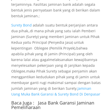
terjaminnya. Fasilitas jaminan bank adalah segala
bentuk jenis pernyataan bank yang di berikan dalam
bentuk jaminan.;
Surety Bond
adalah suatu bentuk perjanjian antara
dua pihak,,di mana pihak yang satu ialah Pemberi
Jaminan (Surety) yang memberi jaminan untuk Pihak
Kedua yaitu Principal (Penyedia Jasa) untuk
kepentingan Oblegee (Pemilik Proyek),bahwa
apabila pihak yang di jamin (Principal) yang oleh
karena lalai atau gagalmelaksanakan kewajibannya
menyelesaikan pekerjaan yang di janjikan kepada
Oblegee,maka Pihak Surety sebagai penjamin akan
menggantikan kedudukan pihak yang di jamin untuk
membayar ganti rugi maksimal sampai dengan batas
jumlah jaminan yang di berikan Surety.
Jaminan
Uang Muka Bank Garansi & Surety Bond Di Denpasar
Baca Juga :
Jasa Bank Garansi
Jaminan
Pemeliharaan