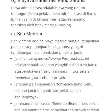
b). Biaya Administrasi Bank Garansi
Biaya administrasi adalah biaya yang umum
dipungut dalam pelaksanaan administrasi di Bank.
Jumlah yang di kenakan terhadap terjamin di
tentukan oleh bank masing- masing.
c). Bea Meterai
Bea Materai adalah biaya materai yang di tempelkan
pada surat perjanjian bank garansi yang di
tandatangani oleh bank dan pihak terjamin
jaminan
uang muka/
Advance PaymentBond,
ini
adalah sebuah jaminan yangdiberikan oleh bank
ataspembayaran sejumlah uang muka setelah
memenangkan sebuah proyek.
jaminan pelaksanaan/Performance Bond, yaitu
sebuah jaminan bank atas pelaksanaan
sebuahproyek.
jaminanpemeliharaan/RetentionBond, merupakan
sebuah jaminan atas pemeliharaan proyek setelah