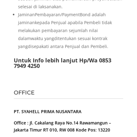
selesai di laksanakan.
JaminanPembayaran/PaymentBond adalah
jaminankepada Penjual apabila Pembeli tidak
melakukan pembayaran sejumlah nilai
dalamwaktu yangditentukan sesuai kontrak
yangdisepakati antara Penjual dan Pembeli.
Untuk Info lebih lanjut Hp/Wa 0853
7949 4250
OFFICE
PT. SYAHELL PRIMA NUSANTARA
Office : Jl. Cakalang Raya No.14 Rawamangun –
Jakarta Timur RT 010, RW 008 Kode Pos: 13220