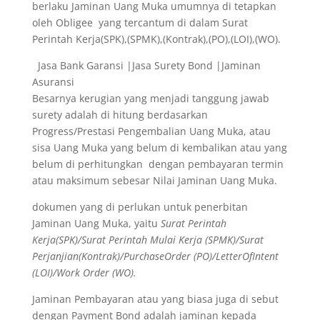
berlaku Jaminan Uang Muka umumnya di tetapkan
oleh Obligee yang tercantum di dalam Surat
Perintah Kerja(SPK),(SPMK),(Kontrak),(PO),(LOI),(WO).
Jasa Bank Garansi |Jasa Surety Bond |Jaminan
Asuransi
Besarnya kerugian yang menjadi tanggung jawab
surety adalah di hitung berdasarkan
Progress/Prestasi Pengembalian Uang Muka, atau
sisa Uang Muka yang belum di kembalikan atau yang
belum di perhitungkan dengan pembayaran termin
atau maksimum sebesar Nilai Jaminan Uang Muka.
dokumen yang di perlukan untuk penerbitan
Jaminan Uang Muka, yaitu
Surat Perintah
Kerja(SPK)/Surat Perintah Mulai Kerja (SPMK)/Surat
Perjanjian(Kontrak)/PurchaseOrder (PO)/LetterOfIntent
(LOI)/Work Order (WO).
Jaminan Pembayaran atau yang biasa juga di sebut
dengan Payment Bond adalah jaminan kepada