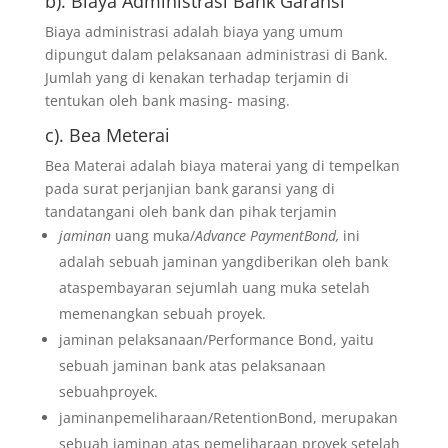
b). Biaya Administrasi Bank Garansi
Biaya administrasi adalah biaya yang umum
dipungut dalam pelaksanaan administrasi di Bank.
Jumlah yang di kenakan terhadap terjamin di
tentukan oleh bank masing- masing.
c). Bea Meterai
Bea Materai adalah biaya materai yang di tempelkan
pada surat perjanjian bank garansi yang di
tandatangani oleh bank dan pihak terjamin
jaminan
uang muka/
Advance PaymentBond,
ini
adalah sebuah jaminan yangdiberikan oleh bank
ataspembayaran sejumlah uang muka setelah
memenangkan sebuah proyek.
jaminan pelaksanaan/Performance Bond, yaitu
sebuah jaminan bank atas pelaksanaan
sebuahproyek.
jaminanpemeliharaan/RetentionBond, merupakan
sebuah jaminan atas pemeliharaan proyek setelah