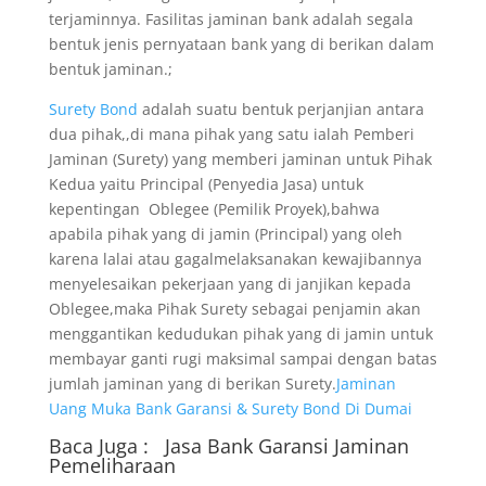
terjaminnya. Fasilitas jaminan bank adalah segala
bentuk jenis pernyataan bank yang di berikan dalam
bentuk jaminan.;
Surety Bond
adalah suatu bentuk perjanjian antara
dua pihak,,di mana pihak yang satu ialah Pemberi
Jaminan (Surety) yang memberi jaminan untuk Pihak
Kedua yaitu Principal (Penyedia Jasa) untuk
kepentingan Oblegee (Pemilik Proyek),bahwa
apabila pihak yang di jamin (Principal) yang oleh
karena lalai atau gagalmelaksanakan kewajibannya
menyelesaikan pekerjaan yang di janjikan kepada
Oblegee,maka Pihak Surety sebagai penjamin akan
menggantikan kedudukan pihak yang di jamin untuk
membayar ganti rugi maksimal sampai dengan batas
jumlah jaminan yang di berikan Surety.
Jaminan
Uang Muka Bank Garansi & Surety Bond Di Dumai
Baca Juga :
Jasa Bank Garansi
Jaminan
Pemeliharaan