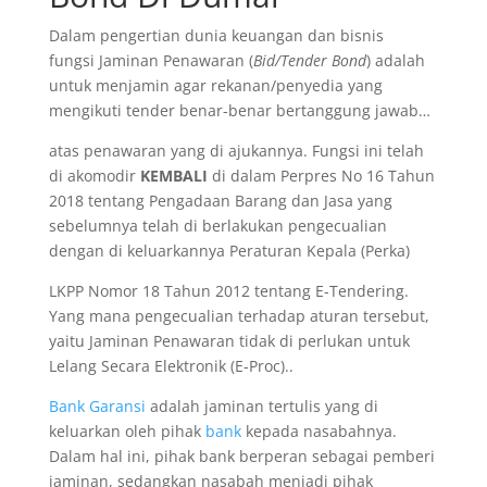
Dalam pengertian dunia keuangan dan bisnis
fungsi Jaminan Penawaran (
Bid/Tender Bond
) adalah
untuk menjamin agar rekanan/penyedia yang
mengikuti tender benar-benar bertanggung jawab…
atas penawaran yang di ajukannya. Fungsi ini telah
di akomodir
KEMBALI
di dalam Perpres No 16 Tahun
2018 tentang Pengadaan Barang dan Jasa yang
sebelumnya telah di berlakukan pengecualian
dengan di keluarkannya Peraturan Kepala (Perka)
LKPP Nomor 18 Tahun 2012 tentang E-Tendering.
Yang mana pengecualian terhadap aturan tersebut,
yaitu Jaminan Penawaran tidak di perlukan untuk
Lelang Secara Elektronik (E-Proc)..
Bank Garansi
adalah jaminan tertulis yang di
keluarkan oleh pihak
bank
kepada nasabahnya.
Dalam hal ini, pihak bank berperan sebagai pemberi
jaminan, sedangkan nasabah menjadi pihak