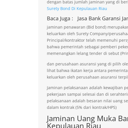
dengan batas jumlah jaminan yang di beri
Surety Bond Di Kepulauan Riau
Baca Juga :
Jasa Bank Garansi
Ja
jaminan penawaran (Bid bond) merupakan 
keluarkan oleh Surety Company/perusaha
Principal/kontraktor telah memenuhi persy
bahwa pemerintah sebagai pemberi pekerja
memenangkan lelang tender di sebut (Prin
dan perusahaan asuransi yang di pilih ol
lihat bahwa ikatan kerja antara pemerinta
keluarkan oleh perusahaan asuransi terpil
Jaminan pelaksanaan adalah kewajiban p
pekerjaan sampai selesai dan di serahter
pelaksanaan adalah besaran nilai uang s
dalam kontrak (5% dari kontrak/HPS)
Jaminan Uang Muka Ban
Kepulauan Riau