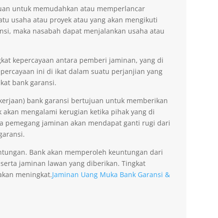
tujuan untuk memudahkan atau memperlancar
tu usaha atau proyek atau yang akan mengikuti
nsi, maka nasabah dapat menjalankan usaha atau
kat kepercayaan antara pemberi jaminan, yang di
ercayaan ini di ikat dalam suatu perjanjian yang
kat bank garansi.
kerjaan) bank garansi bertujuan untuk memberikan
akan mengalami kerugian ketika pihak yang di
na pemegang jaminan akan mendapat ganti rugi dari
garansi.
ntungan. Bank akan memperoleh keuntungan dari
 serta jaminan lawan yang diberikan. Tingkat
akan meningkat.
Jaminan Uang Muka Bank Garansi &