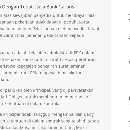
i Dengan Tepat |Jasa Bank Garansi
n atas kewajiban penyedia untuk membayar nilai
sanaan pekerjaan tidak dapat di penuhi.Surat
ajiban Jaminan Pelaksanaan oleh penyedia, tetapi
encairan nilai jaminan pelaksanaan kepada
anaan adalah kelalaian administratif PPK dalam
di kenakan sanksi administratif sesuai peraturan
peristiwa kegagalan pencairan surat jaminan
si administratif PPK tetap wajib melakukan
data.
 perlukan oleh Principal, yang di persyaratkan
 dari Obligee untuk membantu memperlancar
n ketentuan di dalam kontrak.
la Principal tidak sanggup mengembalikan uang
an ketentuan di dalam kontrak yang telah di tanda
g Muka dan Masa berlaku Jaminan Uang Muka