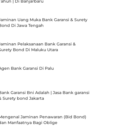
Tahun | Di Banjarbaru
Jaminan Uang Muka Bank Garansi & Surety
Bond Di Jawa Tengah
Jaminan Pelaksanaan Bank Garansi &
Surety Bond Di Maluku Utara
Agen Bank Garansi Di Palu
Bank Garansi Bni Adalah | Jasa Bank garansi
& Surety bond Jakarta
Mengenal Jaminan Penawaran (Bid Bond)
dan Manfaatnya Bagi Oblige