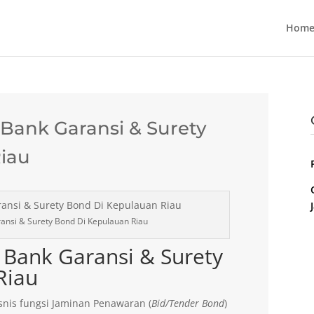
Home
ank Garansi & Surety
iau
nsi & Surety Bond Di Kepulauan Riau
Bank Garansi & Surety
Riau
nis fungsi Jaminan Penawaran (
Bid/Tender Bond
)