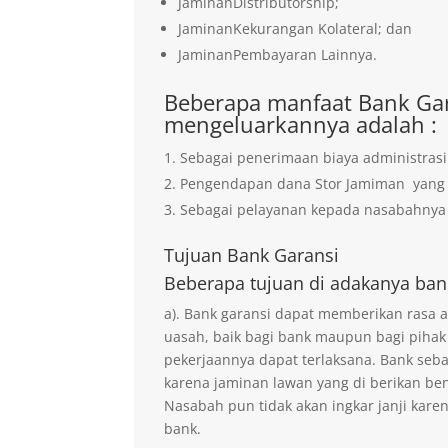
JaminanDistributorship;
JaminanKekurangan Kolateral; dan
JaminanPembayaran Lainnya.
Beberapa manfaat Bank Gar
mengeluarkannya adalah :
Sebagai penerimaan biaya administrasi
Pengendapan dana Stor Jamiman yan
Sebagai pelayanan kepada nasabahnya 
Tujuan
Bank Garansi
Beberapa tujuan di adakanya ban
a). Bank garansi dapat memberikan rasa
uasah, baik bagi bank maupun bagi pihak
pekerjaannya dapat terlaksana. Bank seb
karena jaminan lawan yang di berikan ben
Nasabah pun tidak akan ingkar janji kare
bank.