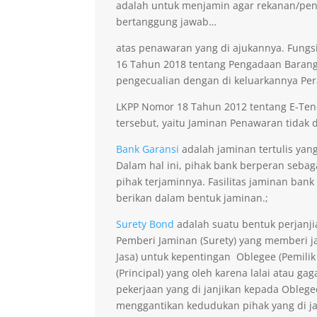
adalah untuk menjamin agar rekanan/pen
bertanggung jawab…
atas penawaran yang di ajukannya. Fungsi
16 Tahun 2018 tentang Pengadaan Barang 
pengecualian dengan di keluarkannya Per
LKPP Nomor 18 Tahun 2012 tentang E-Ten
tersebut, yaitu Jaminan Penawaran tidak di
Bank Garansi
adalah jaminan tertulis yan
Dalam hal ini, pihak bank berperan seba
pihak terjaminnya. Fasilitas jaminan bank
berikan dalam bentuk jaminan.;
Surety Bond
adalah suatu bentuk perjanji
Pemberi Jaminan (Surety) yang memberi ja
Jasa) untuk kepentingan Oblegee (Pemilik
(Principal) yang oleh karena lalai atau 
pekerjaan yang di janjikan kepada Obleg
menggantikan kedudukan pihak yang di j