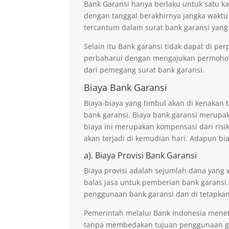
Bank Garansi hanya berlaku untuk satu ka
dengan tanggal berakhirnya jangka waktu
tercantum dalam surat bank garansi yang
Selain itu Bank garansi tidak dapat di p
perbaharui dengan mengajukan permohona
dari pemegang surat bank garansi.
Biaya Bank Garansi
Biaya-biaya yang timbul akan di kenaka
bank garansi. Biaya bank garansi merupak
biaya ini merupakan kompensasi dari risi
akan terjadi di kemudian hari. Adapun bi
a). Biaya Provisi Bank Garansi
Biaya provisi adalah sejumlah dana yang 
balas jasa untuk pemberian bank garansi.
penggunaan bank garansi dan di tetapkan
Pemerintah melalui Bank Indonesia mene
tanpa membedakan tujuan penggunaan ga