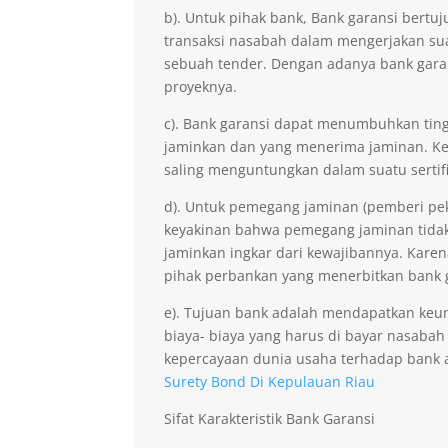
b). Untuk pihak bank, Bank garansi ber
transaksi nasabah dalam mengerjakan sua
sebuah tender. Dengan adanya bank gara
proyeknya.
c). Bank garansi dapat menumbuhkan ting
jaminkan dan yang menerima jaminan. Kep
saling menguntungkan dalam suatu sertifi
d). Untuk pemegang jaminan (pemberi pe
keyakinan bahwa pemegang jaminan tidak 
jaminkan ingkar dari kewajibannya. Kare
pihak perbankan yang menerbitkan bank 
e). Tujuan bank adalah mendapatkan keu
biaya- biaya yang harus di bayar nasabah
kepercayaan dunia usaha terhadap bank 
Surety Bond Di Kepulauan Riau
Sifat Karakteristik Bank Garansi