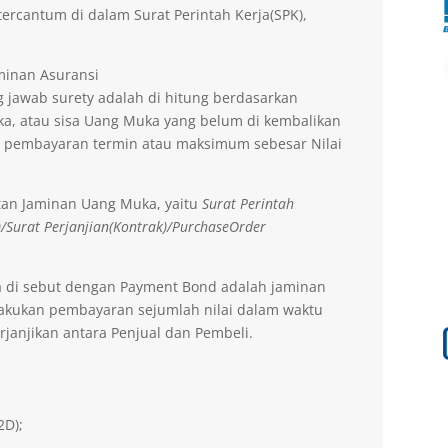
ercantum di dalam Surat Perintah Kerja(SPK),
aminan Asuransi
 jawab surety adalah di hitung berdasarkan
a, atau sisa Uang Muka yang belum di kembalikan
 pembayaran termin atau maksimum sebesar Nilai
tan Jaminan Uang Muka, yaitu
Surat Perintah
)/Surat Perjanjian(Kontrak)/PurchaseOrder
a di sebut dengan Payment Bond adalah jaminan
lakukan pembayaran sejumlah nilai dalam waktu
rjanjikan antara Penjual dan Pembeli.
2D);