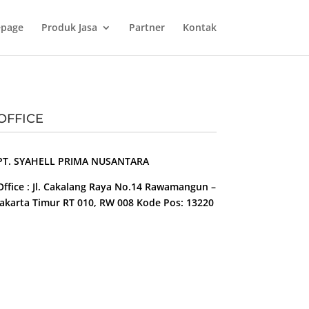
page
Produk Jasa
Partner
Kontak
OFFICE
PT. SYAHELL PRIMA NUSANTARA
Office : Jl. Cakalang Raya No.14 Rawamangun –
Jakarta Timur RT 010, RW 008 Kode Pos: 13220