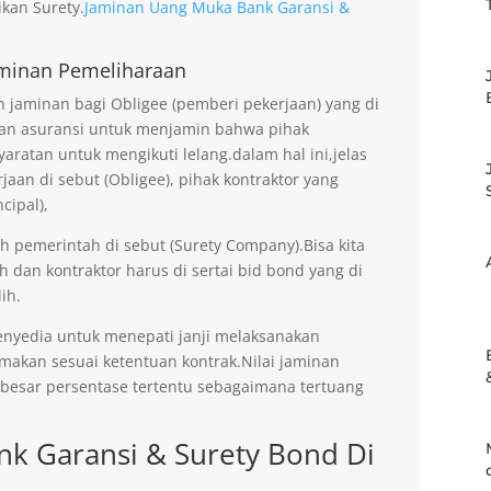
kan Surety.
Jaminan Uang Muka Bank Garansi &
minan Pemeliharaan
jaminan bagi Obligee (pemberi pekerjaan) yang di
an asuransi untuk menjamin bahwa pihak
aratan untuk mengikuti lelang.dalam hal ini,jelas
an di sebut (Obligee), pihak kontraktor yang
cipal),
eh pemerintah di sebut (Surety Company).Bisa kita
h dan kontraktor harus di sertai bid bond yang di
ih.
enyedia untuk menepati janji melaksanakan
imakan sesuai ketentuan kontrak.Nilai jaminan
ebesar persentase tertentu sebagaimana tertuang
k Garansi & Surety Bond Di