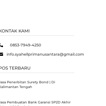
KONTAK KAMI

0853-7949-4250

info.syahellprimanusantara@gmail.com
POS TERBARU
Jasa Penerbitan Surety Bond | Di
Kalimantan Tengah
Jasa Pembuatan Bank Garansi SP2D Akhir