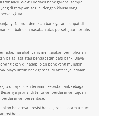
li transaksi. Waktu berlaku bank garansi sampai
 yang di tetapkan sesuai dengan klausa yang
 bersangkutan.
erpanjang. Namun demikian bank garansi dapat di
n kembali oleh nasabah atas persetujuan tertulis
n terhadap nasabah yang mengajukan permohonan
an balas jasa atau pendapatan bagi bank. Biaya-
ko yang akan di hadapi oleh bank yang mungkin
aya- biaya untuk bank garansi di antarnya adalah:
wajib dibayar oleh terjamin kepada bank sebagai
 Besarnya provisi di tentukan berdasarkan tujuan
 berdasarkan persentase.
tapkan besarnya provisi bank garansi secara umum
ransi bank.