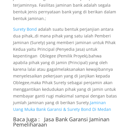
terjaminnya. Fasilitas jaminan bank adalah segala
bentuk jenis pernyataan bank yang di berikan dalam
bentuk jaminan.;
Surety Bond
adalah suatu bentuk perjanjian antara
dua pihak,,di mana pihak yang satu ialah Pemberi
Jaminan (Surety) yang memberi jaminan untuk Pihak
Kedua yaitu Principal (Penyedia Jasa) untuk
kepentingan Oblegee (Pemilik Proyek),bahwa
apabila pihak yang di jamin (Principal) yang oleh
karena lalai atau gagalmelaksanakan kewajibannya
menyelesaikan pekerjaan yang di janjikan kepada
Oblegee,maka Pihak Surety sebagai penjamin akan
menggantikan kedudukan pihak yang di jamin untuk
membayar ganti rugi maksimal sampai dengan batas
jumlah jaminan yang di berikan Surety.
Jaminan
Uang Muka Bank Garansi & Surety Bond Di Medan
Baca Juga :
Jasa Bank Garansi
Jaminan
Pemeliharaan