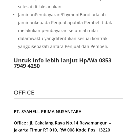
selesai di laksanakan.
JaminanPembayaran/PaymentBond adalah
jaminankepada Penjual apabila Pembeli tidak
melakukan pembayaran sejumlah nilai
dalamwaktu yangditentukan sesuai kontrak
yangdisepakati antara Penjual dan Pembeli.
Untuk Info lebih lanjut Hp/Wa 0853
7949 4250
OFFICE
PT. SYAHELL PRIMA NUSANTARA
Office : Jl. Cakalang Raya No.14 Rawamangun –
Jakarta Timur RT 010, RW 008 Kode Pos: 13220