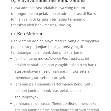
b). Biaya Administrasi Bank Garansi
Biaya administrasi adalah biaya yang umum
dipungut dalam pelaksanaan administrasi di Bank.
Jumlah yang di kenakan terhadap terjamin di
tentukan oleh bank masing- masing.
c). Bea Meterai
Bea Materai adalah biaya materai yang di tempelkan
pada surat perjanjian bank garansi yang di
tandatangani oleh bank dan pihak terjamin
jaminan
uang muka/
Advance PaymentBond,
ini
adalah sebuah jaminan yangdiberikan oleh bank
ataspembayaran sejumlah uang muka setelah
memenangkan sebuah proyek.
jaminan pelaksanaan/Performance Bond, yaitu
sebuah jaminan bank atas pelaksanaan
sebuahproyek.
jaminanpemeliharaan/RetentionBond, merupakan
sebuah jaminan atas pemeliharaan proyek setelah