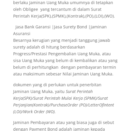
berlaku Jaminan Uang Muka umumnya di tetapkan
oleh Obligee yang tercantum di dalam Surat
Perintah Kerja(SPK),(SPMK),(Kontrak),(PO),(LOI),(WO).
Jasa Bank Garansi |Jasa Surety Bond |Jaminan
Asuransi
Besarnya kerugian yang menjadi tanggung jawab
surety adalah di hitung berdasarkan
Progress/Prestasi Pengembalian Uang Muka, atau
sisa Uang Muka yang belum di kembalikan atau yang
belum di perhitungkan dengan pembayaran termin
atau maksimum sebesar Nilai Jaminan Uang Muka.
dokumen yang di perlukan untuk penerbitan
Jaminan Uang Muka, yaitu
Surat Perintah
Kerja(SPK)/Surat Perintah Mulai Kerja (SPMK)/Surat
Perjanjian(Kontrak)/PurchaseOrder (PO)/LetterOfIntent
(LOI)/Work Order (WO).
Jaminan Pembayaran atau yang biasa juga di sebut
dengan Payment Bond adalah jaminan kepada