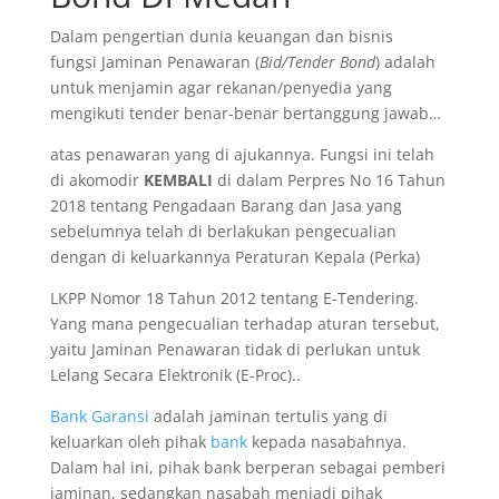
Dalam pengertian dunia keuangan dan bisnis
fungsi Jaminan Penawaran (
Bid/Tender Bond
) adalah
untuk menjamin agar rekanan/penyedia yang
mengikuti tender benar-benar bertanggung jawab…
atas penawaran yang di ajukannya. Fungsi ini telah
di akomodir
KEMBALI
di dalam Perpres No 16 Tahun
2018 tentang Pengadaan Barang dan Jasa yang
sebelumnya telah di berlakukan pengecualian
dengan di keluarkannya Peraturan Kepala (Perka)
LKPP Nomor 18 Tahun 2012 tentang E-Tendering.
Yang mana pengecualian terhadap aturan tersebut,
yaitu Jaminan Penawaran tidak di perlukan untuk
Lelang Secara Elektronik (E-Proc)..
Bank Garansi
adalah jaminan tertulis yang di
keluarkan oleh pihak
bank
kepada nasabahnya.
Dalam hal ini, pihak bank berperan sebagai pemberi
jaminan, sedangkan nasabah menjadi pihak