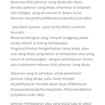
Besarnya Nilai Jaminan Uang Muka dan Masa
berlaku Jaminan Uang Muka umumnya di tetapkan
oleh Obligee yang tercantum di dalam Surat
Perintah Kerja(SPK),(SPMK),(Kontrak),(PO),(LOI),(WO).
Jasa Bank Garansi |Jasa Surety Bond |Jaminan
Asuransi
Besarnya kerugian yang menjadi tanggung jawab
surety adalah di hitung berdasarkan
Progress/Prestasi Pengembalian Uang Muka, atau
sisa Uang Muka yang belum di kembalikan atau yang
belum di perhitungkan dengan pembayaran termin
atau maksimum sebesar Nilai Jaminan Uang Muka.
dokumen yang di perlukan untuk penerbitan
Jaminan Uang Muka, yaitu
Surat Perintah
Kerja(SPK)/Surat Perintah Mulai Kerja (SPMK)/Surat
Perjanjian(Kontrak)/PurchaseOrder (PO)/LetterOfIntent
(LOI)/Work Order (WO).
Jaminan Pembayaran atau yang biasa juga di sebut