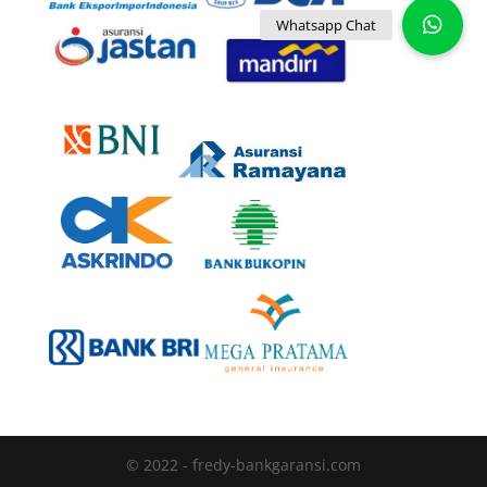
© 2022 - fredy-bankgaransi.com