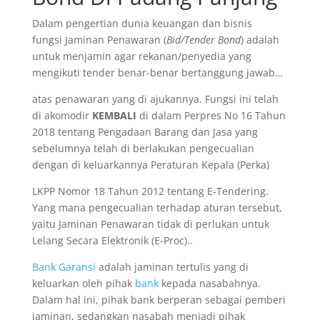
Dalam pengertian dunia keuangan dan bisnis
fungsi Jaminan Penawaran (
Bid/Tender Bond
) adalah
untuk menjamin agar rekanan/penyedia yang
mengikuti tender benar-benar bertanggung jawab…
atas penawaran yang di ajukannya. Fungsi ini telah
di akomodir
KEMBALI
di dalam Perpres No 16 Tahun
2018 tentang Pengadaan Barang dan Jasa yang
sebelumnya telah di berlakukan pengecualian
dengan di keluarkannya Peraturan Kepala (Perka)
LKPP Nomor 18 Tahun 2012 tentang E-Tendering.
Yang mana pengecualian terhadap aturan tersebut,
yaitu Jaminan Penawaran tidak di perlukan untuk
Lelang Secara Elektronik (E-Proc)..
Bank Garansi
adalah jaminan tertulis yang di
keluarkan oleh pihak
bank
kepada nasabahnya.
Dalam hal ini, pihak bank berperan sebagai pemberi
jaminan, sedangkan nasabah menjadi pihak