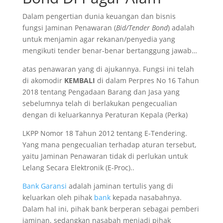
Dalam pengertian dunia keuangan dan bisnis
fungsi Jaminan Penawaran (
Bid/Tender Bond
) adalah
untuk menjamin agar rekanan/penyedia yang
mengikuti tender benar-benar bertanggung jawab…
atas penawaran yang di ajukannya. Fungsi ini telah
di akomodir
KEMBALI
di dalam Perpres No 16 Tahun
2018 tentang Pengadaan Barang dan Jasa yang
sebelumnya telah di berlakukan pengecualian
dengan di keluarkannya Peraturan Kepala (Perka)
LKPP Nomor 18 Tahun 2012 tentang E-Tendering.
Yang mana pengecualian terhadap aturan tersebut,
yaitu Jaminan Penawaran tidak di perlukan untuk
Lelang Secara Elektronik (E-Proc)..
Bank Garansi
adalah jaminan tertulis yang di
keluarkan oleh pihak
bank
kepada nasabahnya.
Dalam hal ini, pihak bank berperan sebagai pemberi
jaminan, sedangkan nasabah menjadi pihak