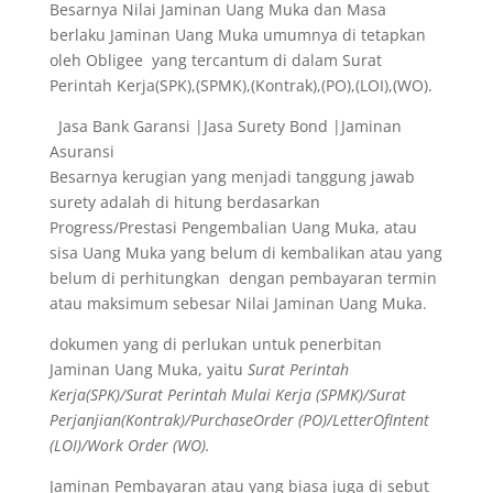
Besarnya Nilai Jaminan Uang Muka dan Masa
berlaku Jaminan Uang Muka umumnya di tetapkan
oleh Obligee yang tercantum di dalam Surat
Perintah Kerja(SPK),(SPMK),(Kontrak),(PO),(LOI),(WO).
Jasa Bank Garansi |Jasa Surety Bond |Jaminan
Asuransi
Besarnya kerugian yang menjadi tanggung jawab
surety adalah di hitung berdasarkan
Progress/Prestasi Pengembalian Uang Muka, atau
sisa Uang Muka yang belum di kembalikan atau yang
belum di perhitungkan dengan pembayaran termin
atau maksimum sebesar Nilai Jaminan Uang Muka.
dokumen yang di perlukan untuk penerbitan
Jaminan Uang Muka, yaitu
Surat Perintah
Kerja(SPK)/Surat Perintah Mulai Kerja (SPMK)/Surat
Perjanjian(Kontrak)/PurchaseOrder (PO)/LetterOfIntent
(LOI)/Work Order (WO).
Jaminan Pembayaran atau yang biasa juga di sebut