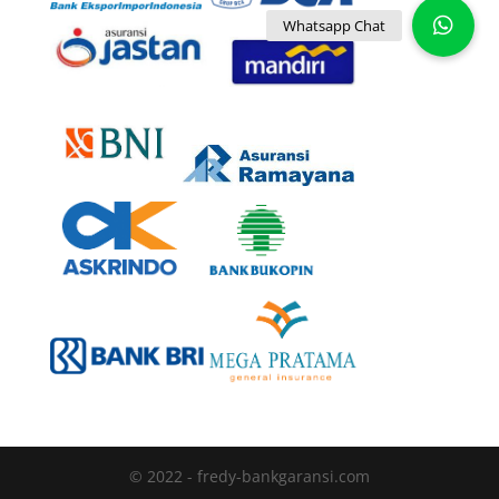
© 2022 - fredy-bankgaransi.com