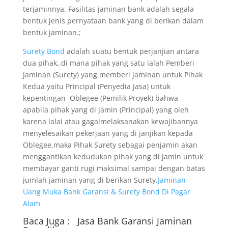
terjaminnya. Fasilitas jaminan bank adalah segala
bentuk jenis pernyataan bank yang di berikan dalam
bentuk jaminan.;
Surety Bond
adalah suatu bentuk perjanjian antara
dua pihak,,di mana pihak yang satu ialah Pemberi
Jaminan (Surety) yang memberi jaminan untuk Pihak
Kedua yaitu Principal (Penyedia Jasa) untuk
kepentingan Oblegee (Pemilik Proyek),bahwa
apabila pihak yang di jamin (Principal) yang oleh
karena lalai atau gagalmelaksanakan kewajibannya
menyelesaikan pekerjaan yang di janjikan kepada
Oblegee,maka Pihak Surety sebagai penjamin akan
menggantikan kedudukan pihak yang di jamin untuk
membayar ganti rugi maksimal sampai dengan batas
jumlah jaminan yang di berikan Surety.
Jaminan
Uang Muka Bank Garansi & Surety Bond Di Pagar
Alam
Baca Juga :
Jasa Bank Garansi
Jaminan