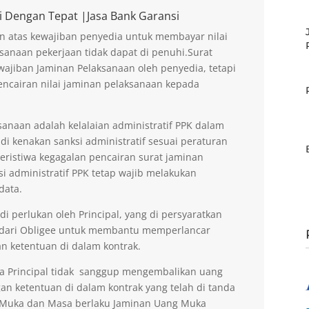
i Dengan Tepat |Jasa Bank Garansi
n atas kewajiban penyedia untuk membayar nilai
sanaan pekerjaan tidak dapat di penuhi.Surat
ajiban Jaminan Pelaksanaan oleh penyedia, tetapi
encairan nilai jaminan pelaksanaan kepada
anaan adalah kelalaian administratif PPK dalam
di kenakan sanksi administratif sesuai peraturan
peristiwa kegagalan pencairan surat jaminan
si administratif PPK tetap wajib melakukan
data.
 perlukan oleh Principal, yang di persyaratkan
 dari Obligee untuk membantu memperlancar
n ketentuan di dalam kontrak.
la Principal tidak sanggup mengembalikan uang
an ketentuan di dalam kontrak yang telah di tanda
g Muka dan Masa berlaku Jaminan Uang Muka