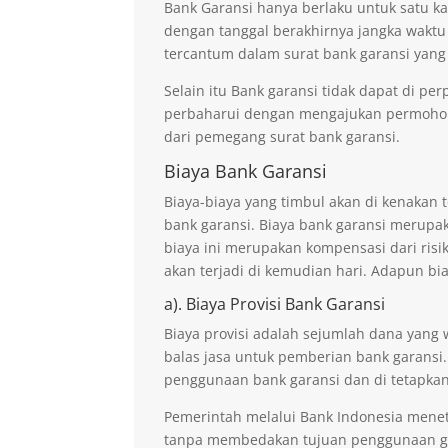
Bank Garansi hanya berlaku untuk satu ka
dengan tanggal berakhirnya jangka waktu
tercantum dalam surat bank garansi yang
Selain itu Bank garansi tidak dapat di p
perbaharui dengan mengajukan permohona
dari pemegang surat bank garansi.
Biaya Bank Garansi
Biaya-biaya yang timbul akan di kenaka
bank garansi. Biaya bank garansi merupak
biaya ini merupakan kompensasi dari risi
akan terjadi di kemudian hari. Adapun bi
a). Biaya Provisi Bank Garansi
Biaya provisi adalah sejumlah dana yang 
balas jasa untuk pemberian bank garansi.
penggunaan bank garansi dan di tetapkan
Pemerintah melalui Bank Indonesia mene
tanpa membedakan tujuan penggunaan ga