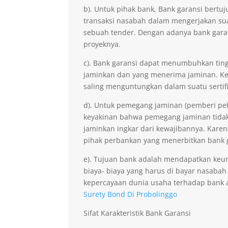
b). Untuk pihak bank, Bank garansi ber
transaksi nasabah dalam mengerjakan sua
sebuah tender. Dengan adanya bank gara
proyeknya.
c). Bank garansi dapat menumbuhkan ting
jaminkan dan yang menerima jaminan. Kep
saling menguntungkan dalam suatu sertifi
d). Untuk pemegang jaminan (pemberi pe
keyakinan bahwa pemegang jaminan tidak 
jaminkan ingkar dari kewajibannya. Kare
pihak perbankan yang menerbitkan bank 
e). Tujuan bank adalah mendapatkan keu
biaya- biaya yang harus di bayar nasabah
kepercayaan dunia usaha terhadap bank 
Surety Bond Di Probolinggo
Sifat Karakteristik Bank Garansi