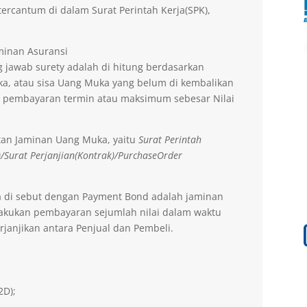
ercantum di dalam Surat Perintah Kerja(SPK),
aminan Asuransi
 jawab surety adalah di hitung berdasarkan
a, atau sisa Uang Muka yang belum di kembalikan
 pembayaran termin atau maksimum sebesar Nilai
tan Jaminan Uang Muka, yaitu
Surat Perintah
)/Surat Perjanjian(Kontrak)/PurchaseOrder
a di sebut dengan Payment Bond adalah jaminan
lakukan pembayaran sejumlah nilai dalam waktu
rjanjikan antara Penjual dan Pembeli.
2D);