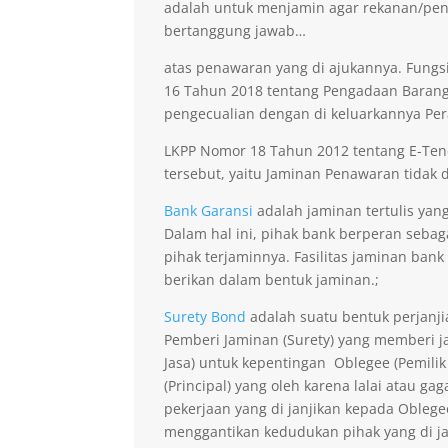
adalah untuk menjamin agar rekanan/pen
bertanggung jawab…
atas penawaran yang di ajukannya. Fungsi
16 Tahun 2018 tentang Pengadaan Barang 
pengecualian dengan di keluarkannya Per
LKPP Nomor 18 Tahun 2012 tentang E-Ten
tersebut, yaitu Jaminan Penawaran tidak di
Bank Garansi
adalah jaminan tertulis yan
Dalam hal ini, pihak bank berperan seba
pihak terjaminnya. Fasilitas jaminan bank
berikan dalam bentuk jaminan.;
Surety Bond
adalah suatu bentuk perjanji
Pemberi Jaminan (Surety) yang memberi ja
Jasa) untuk kepentingan Oblegee (Pemilik
(Principal) yang oleh karena lalai atau 
pekerjaan yang di janjikan kepada Obleg
menggantikan kedudukan pihak yang di j