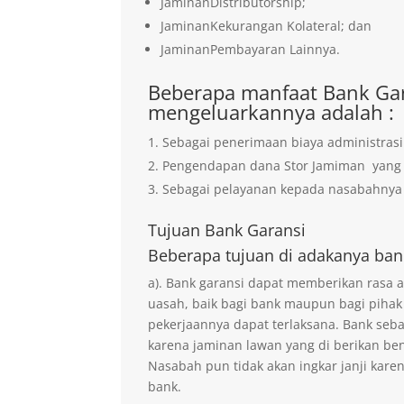
JaminanDistributorship;
JaminanKekurangan Kolateral; dan
JaminanPembayaran Lainnya.
Beberapa manfaat Bank Gar
mengeluarkannya adalah :
Sebagai penerimaan biaya administrasi
Pengendapan dana Stor Jamiman yan
Sebagai pelayanan kepada nasabahnya 
Tujuan
Bank Garansi
Beberapa tujuan di adakanya ban
a). Bank garansi dapat memberikan rasa
uasah, baik bagi bank maupun bagi pihak
pekerjaannya dapat terlaksana. Bank seb
karena jaminan lawan yang di berikan ben
Nasabah pun tidak akan ingkar janji kare
bank.