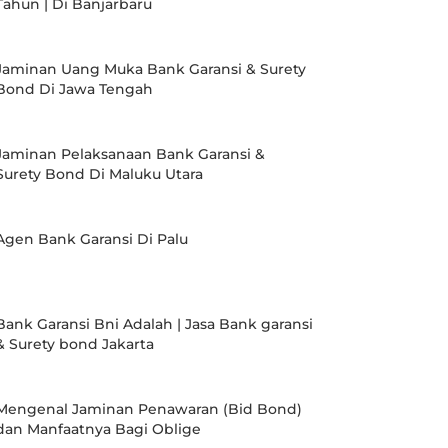
Tahun | Di Banjarbaru
Jaminan Uang Muka Bank Garansi & Surety
Bond Di Jawa Tengah
Jaminan Pelaksanaan Bank Garansi &
Surety Bond Di Maluku Utara
Agen Bank Garansi Di Palu
Bank Garansi Bni Adalah | Jasa Bank garansi
& Surety bond Jakarta
Mengenal Jaminan Penawaran (Bid Bond)
dan Manfaatnya Bagi Oblige