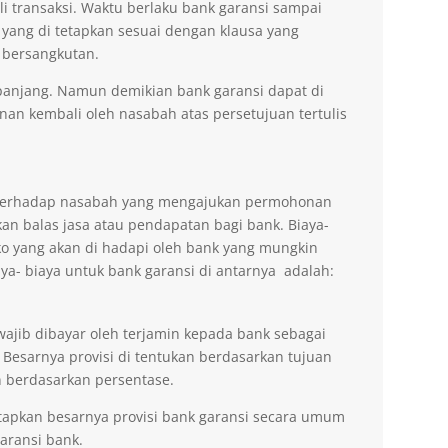
li transaksi. Waktu berlaku bank garansi sampai
 yang di tetapkan sesuai dengan klausa yang
 bersangkutan.
erpanjang. Namun demikian bank garansi dapat di
n kembali oleh nasabah atas persetujuan tertulis
n terhadap nasabah yang mengajukan permohonan
an balas jasa atau pendapatan bagi bank. Biaya-
ko yang akan di hadapi oleh bank yang mungkin
aya- biaya untuk bank garansi di antarnya adalah:
wajib dibayar oleh terjamin kepada bank sebagai
 Besarnya provisi di tentukan berdasarkan tujuan
 berdasarkan persentase.
tapkan besarnya provisi bank garansi secara umum
ransi bank.