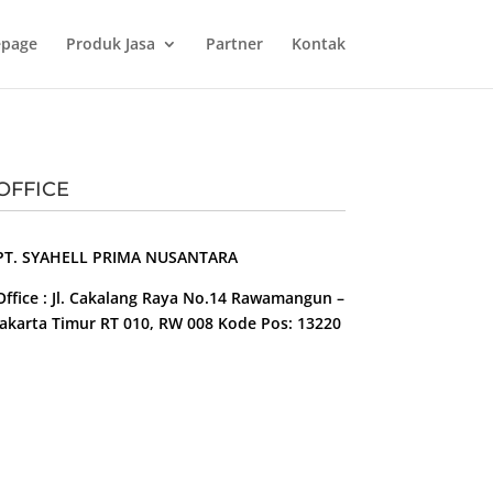
page
Produk Jasa
Partner
Kontak
OFFICE
PT. SYAHELL PRIMA NUSANTARA
Office : Jl. Cakalang Raya No.14 Rawamangun –
Jakarta Timur RT 010, RW 008 Kode Pos: 13220