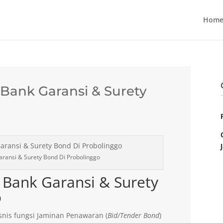
Home
ank Garansi & Surety
ransi & Surety Bond Di Probolinggo
Bank Garansi & Surety
o
nis fungsi Jaminan Penawaran (
Bid/Tender Bond
)