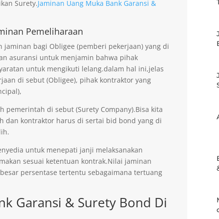
kan Surety.
Jaminan Uang Muka Bank Garansi &
minan Pemeliharaan
jaminan bagi Obligee (pemberi pekerjaan) yang di
an asuransi untuk menjamin bahwa pihak
aratan untuk mengikuti lelang.dalam hal ini,jelas
an di sebut (Obligee), pihak kontraktor yang
cipal),
eh pemerintah di sebut (Surety Company).Bisa kita
h dan kontraktor harus di sertai bid bond yang di
ih.
enyedia untuk menepati janji melaksanakan
imakan sesuai ketentuan kontrak.Nilai jaminan
ebesar persentase tertentu sebagaimana tertuang
k Garansi & Surety Bond Di