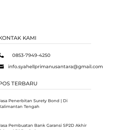
KONTAK KAMI

0853-7949-4250

info.syahellprimanusantara@gmail.com
POS TERBARU
Jasa Penerbitan Surety Bond | Di
Kalimantan Tengah
Jasa Pembuatan Bank Garansi SP2D Akhir