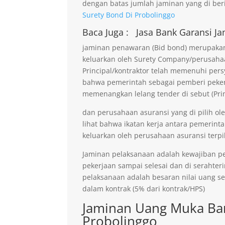
dengan batas jumlah jaminan yang di beri
Surety Bond Di Probolinggo
Baca Juga :
Jasa Bank Garansi
Ja
jaminan penawaran (Bid bond) merupakan 
keluarkan oleh Surety Company/perusaha
Principal/kontraktor telah memenuhi persy
bahwa pemerintah sebagai pemberi pekerja
memenangkan lelang tender di sebut (Prin
dan perusahaan asuransi yang di pilih ol
lihat bahwa ikatan kerja antara pemerinta
keluarkan oleh perusahaan asuransi terpil
Jaminan pelaksanaan adalah kewajiban p
pekerjaan sampai selesai dan di serahter
pelaksanaan adalah besaran nilai uang s
dalam kontrak (5% dari kontrak/HPS)
Jaminan Uang Muka Ban
Probolinggo