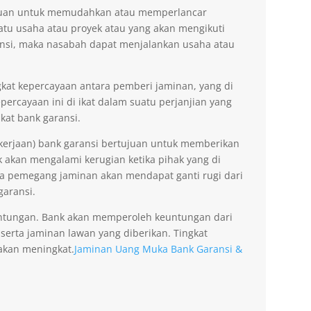
tujuan untuk memudahkan atau memperlancar
tu usaha atau proyek atau yang akan mengikuti
nsi, maka nasabah dapat menjalankan usaha atau
kat kepercayaan antara pemberi jaminan, yang di
ercayaan ini di ikat dalam suatu perjanjian yang
kat bank garansi.
kerjaan) bank garansi bertujuan untuk memberikan
akan mengalami kerugian ketika pihak yang di
na pemegang jaminan akan mendapat ganti rugi dari
garansi.
ntungan. Bank akan memperoleh keuntungan dari
 serta jaminan lawan yang diberikan. Tingkat
akan meningkat.
Jaminan Uang Muka Bank Garansi &