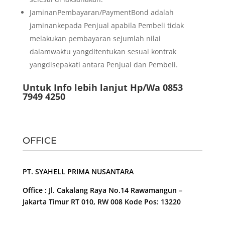
JaminanPembayaran/PaymentBond adalah
jaminankepada Penjual apabila Pembeli tidak
melakukan pembayaran sejumlah nilai
dalamwaktu yangditentukan sesuai kontrak
yangdisepakati antara Penjual dan Pembeli.
Untuk Info lebih lanjut Hp/Wa 0853
7949 4250
OFFICE
PT. SYAHELL PRIMA NUSANTARA
Office : Jl. Cakalang Raya No.14 Rawamangun –
Jakarta Timur RT 010, RW 008 Kode Pos: 13220