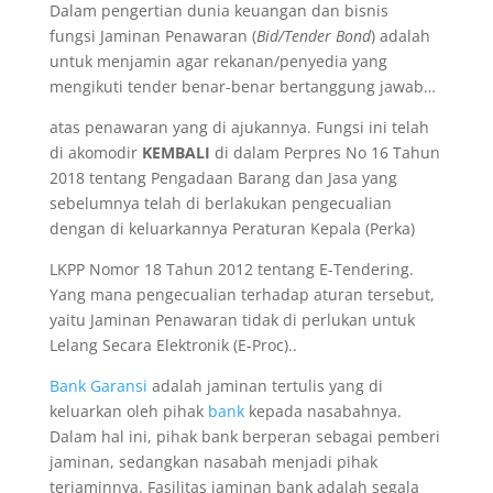
Dalam pengertian dunia keuangan dan bisnis
fungsi Jaminan Penawaran (
Bid/Tender Bond
) adalah
untuk menjamin agar rekanan/penyedia yang
mengikuti tender benar-benar bertanggung jawab…
atas penawaran yang di ajukannya. Fungsi ini telah
di akomodir
KEMBALI
di dalam Perpres No 16 Tahun
2018 tentang Pengadaan Barang dan Jasa yang
sebelumnya telah di berlakukan pengecualian
dengan di keluarkannya Peraturan Kepala (Perka)
LKPP Nomor 18 Tahun 2012 tentang E-Tendering.
Yang mana pengecualian terhadap aturan tersebut,
yaitu Jaminan Penawaran tidak di perlukan untuk
Lelang Secara Elektronik (E-Proc)..
Bank Garansi
adalah jaminan tertulis yang di
keluarkan oleh pihak
bank
kepada nasabahnya.
Dalam hal ini, pihak bank berperan sebagai pemberi
jaminan, sedangkan nasabah menjadi pihak
terjaminnya. Fasilitas jaminan bank adalah segala