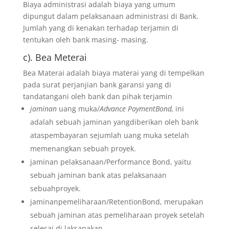
Biaya administrasi adalah biaya yang umum
dipungut dalam pelaksanaan administrasi di Bank.
Jumlah yang di kenakan terhadap terjamin di
tentukan oleh bank masing- masing.
c). Bea Meterai
Bea Materai adalah biaya materai yang di tempelkan
pada surat perjanjian bank garansi yang di
tandatangani oleh bank dan pihak terjamin
jaminan
uang muka/
Advance PaymentBond,
ini
adalah sebuah jaminan yangdiberikan oleh bank
ataspembayaran sejumlah uang muka setelah
memenangkan sebuah proyek.
jaminan pelaksanaan/Performance Bond, yaitu
sebuah jaminan bank atas pelaksanaan
sebuahproyek.
jaminanpemeliharaan/RetentionBond, merupakan
sebuah jaminan atas pemeliharaan proyek setelah
selesai di laksanakan.