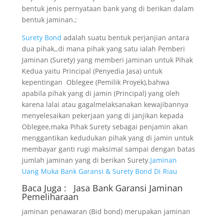
bentuk jenis pernyataan bank yang di berikan dalam
bentuk jaminan.;
Surety Bond
adalah suatu bentuk perjanjian antara
dua pihak,,di mana pihak yang satu ialah Pemberi
Jaminan (Surety) yang memberi jaminan untuk Pihak
Kedua yaitu Principal (Penyedia Jasa) untuk
kepentingan Oblegee (Pemilik Proyek),bahwa
apabila pihak yang di jamin (Principal) yang oleh
karena lalai atau gagalmelaksanakan kewajibannya
menyelesaikan pekerjaan yang di janjikan kepada
Oblegee,maka Pihak Surety sebagai penjamin akan
menggantikan kedudukan pihak yang di jamin untuk
membayar ganti rugi maksimal sampai dengan batas
jumlah jaminan yang di berikan Surety.
Jaminan
Uang Muka Bank Garansi & Surety Bond Di Riau
Baca Juga :
Jasa Bank Garansi
Jaminan
Pemeliharaan
jaminan penawaran (Bid bond) merupakan jaminan