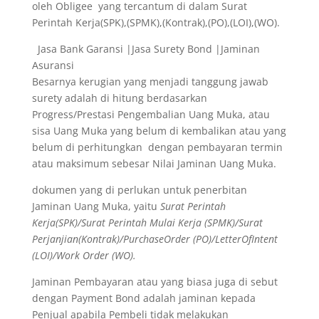
oleh Obligee yang tercantum di dalam Surat
Perintah Kerja(SPK),(SPMK),(Kontrak),(PO),(LOI),(WO).
Jasa Bank Garansi |Jasa Surety Bond |Jaminan
Asuransi
Besarnya kerugian yang menjadi tanggung jawab
surety adalah di hitung berdasarkan
Progress/Prestasi Pengembalian Uang Muka, atau
sisa Uang Muka yang belum di kembalikan atau yang
belum di perhitungkan dengan pembayaran termin
atau maksimum sebesar Nilai Jaminan Uang Muka.
dokumen yang di perlukan untuk penerbitan
Jaminan Uang Muka, yaitu
Surat Perintah
Kerja(SPK)/Surat Perintah Mulai Kerja (SPMK)/Surat
Perjanjian(Kontrak)/PurchaseOrder (PO)/LetterOfIntent
(LOI)/Work Order (WO).
Jaminan Pembayaran atau yang biasa juga di sebut
dengan Payment Bond adalah jaminan kepada
Penjual apabila Pembeli tidak melakukan