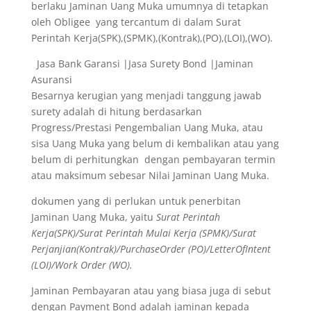
berlaku Jaminan Uang Muka umumnya di tetapkan
oleh Obligee yang tercantum di dalam Surat
Perintah Kerja(SPK),(SPMK),(Kontrak),(PO),(LOI),(WO).
Jasa Bank Garansi |Jasa Surety Bond |Jaminan
Asuransi
Besarnya kerugian yang menjadi tanggung jawab
surety adalah di hitung berdasarkan
Progress/Prestasi Pengembalian Uang Muka, atau
sisa Uang Muka yang belum di kembalikan atau yang
belum di perhitungkan dengan pembayaran termin
atau maksimum sebesar Nilai Jaminan Uang Muka.
dokumen yang di perlukan untuk penerbitan
Jaminan Uang Muka, yaitu
Surat Perintah
Kerja(SPK)/Surat Perintah Mulai Kerja (SPMK)/Surat
Perjanjian(Kontrak)/PurchaseOrder (PO)/LetterOfIntent
(LOI)/Work Order (WO).
Jaminan Pembayaran atau yang biasa juga di sebut
dengan Payment Bond adalah jaminan kepada