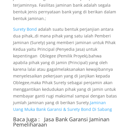
terjaminnya. Fasilitas jaminan bank adalah segala
bentuk jenis pernyataan bank yang di berikan dalam
bentuk jaminan.;
Surety Bond
adalah suatu bentuk perjanjian antara
dua pihak,,di mana pihak yang satu ialah Pemberi
Jaminan (Surety) yang memberi jaminan untuk Pihak
Kedua yaitu Principal (Penyedia Jasa) untuk
kepentingan Oblegee (Pemilik Proyek),bahwa
apabila pihak yang di jamin (Principal) yang oleh
karena lalai atau gagalmelaksanakan kewajibannya
menyelesaikan pekerjaan yang di janjikan kepada
Oblegee,maka Pihak Surety sebagai penjamin akan
menggantikan kedudukan pihak yang di jamin untuk
membayar ganti rugi maksimal sampai dengan batas
jumlah jaminan yang di berikan Surety.
Jaminan
Uang Muka Bank Garansi & Surety Bond Di Sabang
Baca Juga :
Jasa Bank Garansi
Jaminan
Pemeliharaan