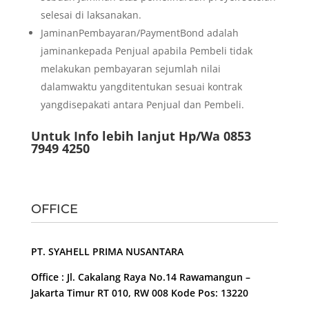
selesai di laksanakan.
JaminanPembayaran/PaymentBond adalah
jaminankepada Penjual apabila Pembeli tidak
melakukan pembayaran sejumlah nilai
dalamwaktu yangditentukan sesuai kontrak
yangdisepakati antara Penjual dan Pembeli.
Untuk Info lebih lanjut Hp/Wa 0853
7949 4250
OFFICE
PT. SYAHELL PRIMA NUSANTARA
Office : Jl. Cakalang Raya No.14 Rawamangun –
Jakarta Timur RT 010, RW 008 Kode Pos: 13220