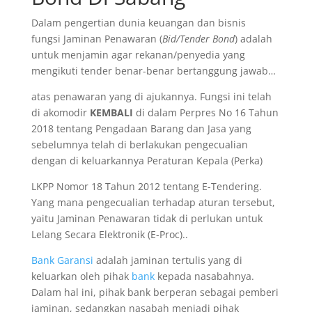
Dalam pengertian dunia keuangan dan bisnis
fungsi Jaminan Penawaran (
Bid/Tender Bond
) adalah
untuk menjamin agar rekanan/penyedia yang
mengikuti tender benar-benar bertanggung jawab…
atas penawaran yang di ajukannya. Fungsi ini telah
di akomodir
KEMBALI
di dalam Perpres No 16 Tahun
2018 tentang Pengadaan Barang dan Jasa yang
sebelumnya telah di berlakukan pengecualian
dengan di keluarkannya Peraturan Kepala (Perka)
LKPP Nomor 18 Tahun 2012 tentang E-Tendering.
Yang mana pengecualian terhadap aturan tersebut,
yaitu Jaminan Penawaran tidak di perlukan untuk
Lelang Secara Elektronik (E-Proc)..
Bank Garansi
adalah jaminan tertulis yang di
keluarkan oleh pihak
bank
kepada nasabahnya.
Dalam hal ini, pihak bank berperan sebagai pemberi
jaminan, sedangkan nasabah menjadi pihak