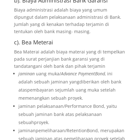
b). Biaya Administrasi Bank Garansi
Biaya administrasi adalah biaya yang umum
dipungut dalam pelaksanaan administrasi di Bank.
Jumlah yang di kenakan terhadap terjamin di
tentukan oleh bank masing- masing.
c). Bea Meterai
Bea Materai adalah biaya materai yang di tempelkan
pada surat perjanjian bank garansi yang di
tandatangani oleh bank dan pihak terjamin
jaminan
uang muka/
Advance PaymentBond,
ini
adalah sebuah jaminan yangdiberikan oleh bank
ataspembayaran sejumlah uang muka setelah
memenangkan sebuah proyek.
jaminan pelaksanaan/Performance Bond, yaitu
sebuah jaminan bank atas pelaksanaan
sebuahproyek.
jaminanpemeliharaan/RetentionBond, merupakan
sebuah jaminan atas pemeliharaan proyek setelah