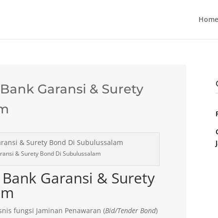
Home
ank Garansi & Surety
am
ansi & Surety Bond Di Subulussalam
Bank Garansi & Surety
am
nis fungsi Jaminan Penawaran (
Bid/Tender Bond
)