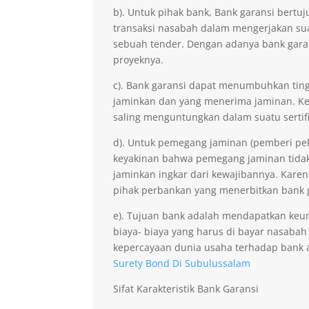
b). Untuk pihak bank, Bank garansi ber
transaksi nasabah dalam mengerjakan sua
sebuah tender. Dengan adanya bank gara
proyeknya.
c). Bank garansi dapat menumbuhkan ting
jaminkan dan yang menerima jaminan. Kep
saling menguntungkan dalam suatu sertifi
d). Untuk pemegang jaminan (pemberi pe
keyakinan bahwa pemegang jaminan tidak 
jaminkan ingkar dari kewajibannya. Kare
pihak perbankan yang menerbitkan bank 
e). Tujuan bank adalah mendapatkan keu
biaya- biaya yang harus di bayar nasabah
kepercayaan dunia usaha terhadap bank 
Surety Bond Di Subulussalam
Sifat Karakteristik Bank Garansi