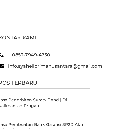
KONTAK KAMI

0853-7949-4250

info.syahellprimanusantara@gmail.com
POS TERBARU
Jasa Penerbitan Surety Bond | Di
Kalimantan Tengah
Jasa Pembuatan Bank Garansi SP2D Akhir