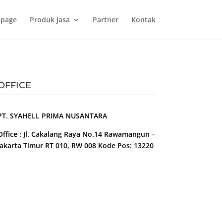
page
Produk Jasa
Partner
Kontak
OFFICE
PT. SYAHELL PRIMA NUSANTARA
Office : Jl. Cakalang Raya No.14 Rawamangun –
Jakarta Timur RT 010, RW 008 Kode Pos: 13220