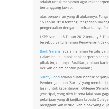
adalah untuk menjamin agar rekanan/pen
bertanggung jawab…
atas penawaran yang di ajukannya. Fungsi
16 Tahun 2018 tentang Pengadaan Barang 
pengecualian dengan di keluarkannya Per
LKPP Nomor 18 Tahun 2012 tentang E-Ten
tersebut, yaitu Jaminan Penawaran tidak di
Bank Garansi
adalah jaminan tertulis yan
Dalam hal ini, pihak bank berperan seba
pihak terjaminnya. Fasilitas jaminan bank
berikan dalam bentuk jaminan.;
Surety Bond
adalah suatu bentuk perjanji
Pemberi Jaminan (Surety) yang memberi ja
Jasa) untuk kepentingan Oblegee (Pemilik
(Principal) yang oleh karena lalai atau 
pekerjaan yang di janjikan kepada Obleg
menggantikan kedudukan pihak yang di j