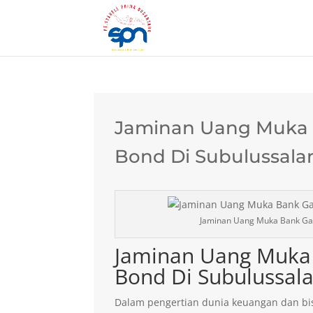
Jaminan Uang Muka B
Bond Di Subulussal
Jaminan Uang Muka Bank Gar
Jaminan Uang Muka 
Bond Di Subulussal
Dalam pengertian dunia keuangan dan bis