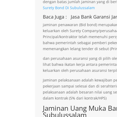
dengan batas jumlah jaminan yang di beri
Surety Bond Di Subulussalam
Baca Juga :
Jasa Bank Garansi
Ja
jaminan penawaran (Bid bond) merupakan 
keluarkan oleh Surety Company/perusaha
Principal/kontraktor telah memenuhi persy
bahwa pemerintah sebagai pemberi pekerja
memenangkan lelang tender di sebut (Prin
dan perusahaan asuransi yang di pilih ol
lihat bahwa ikatan kerja antara pemerinta
keluarkan oleh perusahaan asuransi terpil
Jaminan pelaksanaan adalah kewajiban p
pekerjaan sampai selesai dan di serahter
pelaksanaan adalah besaran nilai uang s
dalam kontrak (5% dari kontrak/HPS)
Jaminan Uang Muka Ban
Subulussalam