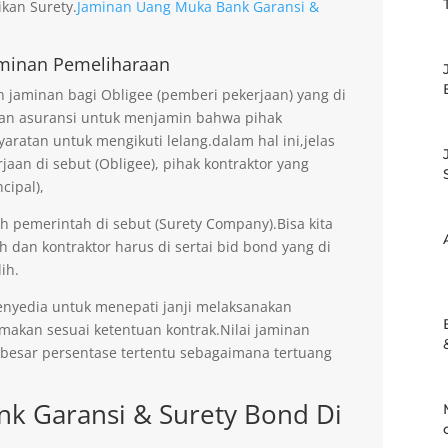
kan Surety.
Jaminan Uang Muka Bank Garansi &
minan Pemeliharaan
jaminan bagi Obligee (pemberi pekerjaan) yang di
an asuransi untuk menjamin bahwa pihak
aratan untuk mengikuti lelang.dalam hal ini,jelas
an di sebut (Obligee), pihak kontraktor yang
cipal),
eh pemerintah di sebut (Surety Company).Bisa kita
h dan kontraktor harus di sertai bid bond yang di
ih.
enyedia untuk menepati janji melaksanakan
imakan sesuai ketentuan kontrak.Nilai jaminan
ebesar persentase tertentu sebagaimana tertuang
k Garansi & Surety Bond Di