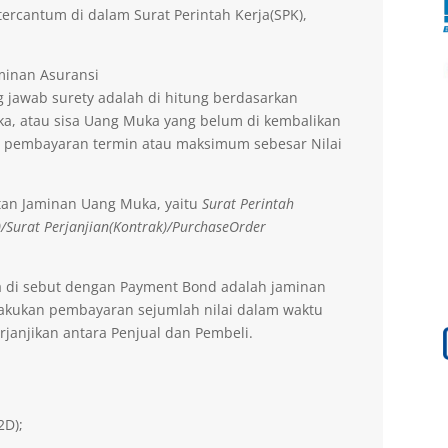
ercantum di dalam Surat Perintah Kerja(SPK),
aminan Asuransi
 jawab surety adalah di hitung berdasarkan
a, atau sisa Uang Muka yang belum di kembalikan
 pembayaran termin atau maksimum sebesar Nilai
tan Jaminan Uang Muka, yaitu
Surat Perintah
)/Surat Perjanjian(Kontrak)/PurchaseOrder
a di sebut dengan Payment Bond adalah jaminan
lakukan pembayaran sejumlah nilai dalam waktu
rjanjikan antara Penjual dan Pembeli.
2D);