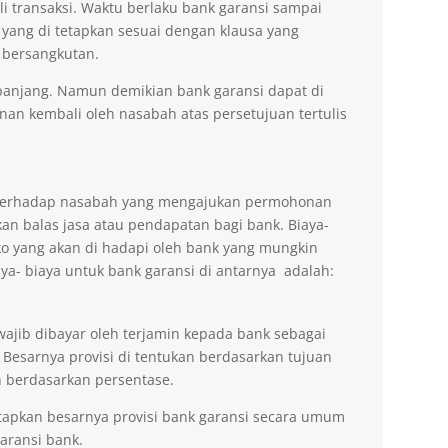
li transaksi. Waktu berlaku bank garansi sampai
 yang di tetapkan sesuai dengan klausa yang
 bersangkutan.
erpanjang. Namun demikian bank garansi dapat di
n kembali oleh nasabah atas persetujuan tertulis
n terhadap nasabah yang mengajukan permohonan
an balas jasa atau pendapatan bagi bank. Biaya-
ko yang akan di hadapi oleh bank yang mungkin
aya- biaya untuk bank garansi di antarnya adalah:
wajib dibayar oleh terjamin kepada bank sebagai
 Besarnya provisi di tentukan berdasarkan tujuan
 berdasarkan persentase.
tapkan besarnya provisi bank garansi secara umum
ransi bank.