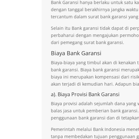
Bank Garansi hanya berlaku untuk satu ka
dengan tanggal berakhirnya jangka waktu
tercantum dalam surat bank garansi yang
Selain itu Bank garansi tidak dapat di p
perbaharui dengan mengajukan permohona
dari pemegang surat bank garansi.
Biaya Bank Garansi
Biaya-biaya yang timbul akan di kenaka
bank garansi. Biaya bank garansi merupak
biaya ini merupakan kompensasi dari risi
akan terjadi di kemudian hari. Adapun bi
a). Biaya Provisi Bank Garansi
Biaya provisi adalah sejumlah dana yang 
balas jasa untuk pemberian bank garansi.
penggunaan bank garansi dan di tetapkan
Pemerintah melalui Bank Indonesia mene
tanpa membedakan tujuan penggunaan ga