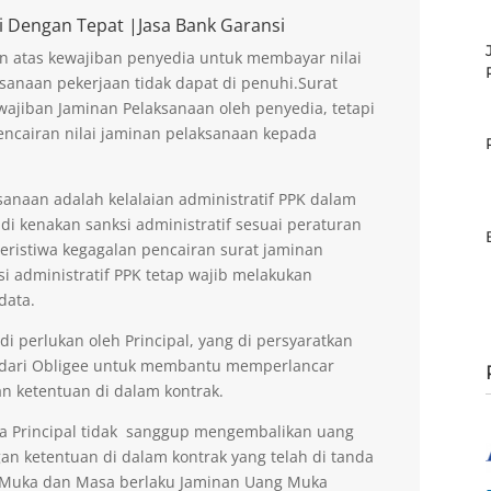
i Dengan Tepat |Jasa Bank Garansi
n atas kewajiban penyedia untuk membayar nilai
sanaan pekerjaan tidak dapat di penuhi.Surat
ajiban Jaminan Pelaksanaan oleh penyedia, tetapi
encairan nilai jaminan pelaksanaan kepada
anaan adalah kelalaian administratif PPK dalam
di kenakan sanksi administratif sesuai peraturan
peristiwa kegagalan pencairan surat jaminan
si administratif PPK tetap wajib melakukan
data.
 perlukan oleh Principal, yang di persyaratkan
 dari Obligee untuk membantu memperlancar
n ketentuan di dalam kontrak.
la Principal tidak sanggup mengembalikan uang
an ketentuan di dalam kontrak yang telah di tanda
g Muka dan Masa berlaku Jaminan Uang Muka