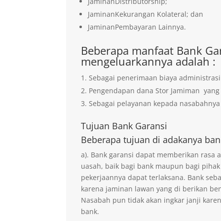
JaminanDistributorship;
JaminanKekurangan Kolateral; dan
JaminanPembayaran Lainnya.
Beberapa manfaat Bank Gar
mengeluarkannya adalah :
Sebagai penerimaan biaya administrasi
Pengendapan dana Stor Jamiman yan
Sebagai pelayanan kepada nasabahnya 
Tujuan
Bank Garansi
Beberapa tujuan di adakanya ban
a). Bank garansi dapat memberikan rasa
uasah, baik bagi bank maupun bagi pihak
pekerjaannya dapat terlaksana. Bank seb
karena jaminan lawan yang di berikan ben
Nasabah pun tidak akan ingkar janji kare
bank.