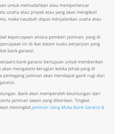
tujuan untuk memudahkan atau memperlancar
tu usaha atau proyek atau yang akan mengikuti
nsi, maka nasabah dapat menjalankan usaha atau
kat kepercayaan antara pemberi jaminan, yang di
ercayaan ini di ikat dalam suatu perjanjian yang
kat bank garansi.
kerjaan) bank garansi bertujuan untuk memberikan
akan mengalami kerugian ketika pihak yang di
na pemegang jaminan akan mendapat ganti rugi dari
garansi.
ntungan. Bank akan memperoleh keuntungan dari
 serta jaminan lawan yang diberikan. Tingkat
akan meningkat.
Jaminan Uang Muka Bank Garansi &