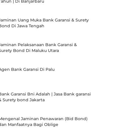
Tahun | Di Banjarbaru
Jaminan Uang Muka Bank Garansi & Surety
Bond Di Jawa Tengah
Jaminan Pelaksanaan Bank Garansi &
Surety Bond Di Maluku Utara
Agen Bank Garansi Di Palu
Bank Garansi Bni Adalah | Jasa Bank garansi
& Surety bond Jakarta
Mengenal Jaminan Penawaran (Bid Bond)
dan Manfaatnya Bagi Oblige