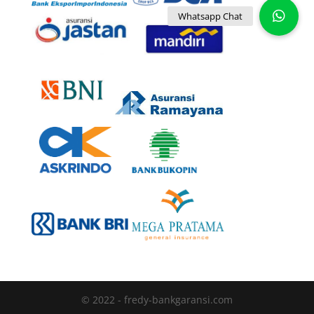
© 2022 - fredy-bankgaransi.com