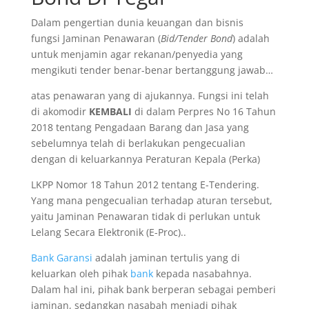
Dalam pengertian dunia keuangan dan bisnis
fungsi Jaminan Penawaran (
Bid/Tender Bond
) adalah
untuk menjamin agar rekanan/penyedia yang
mengikuti tender benar-benar bertanggung jawab…
atas penawaran yang di ajukannya. Fungsi ini telah
di akomodir
KEMBALI
di dalam Perpres No 16 Tahun
2018 tentang Pengadaan Barang dan Jasa yang
sebelumnya telah di berlakukan pengecualian
dengan di keluarkannya Peraturan Kepala (Perka)
LKPP Nomor 18 Tahun 2012 tentang E-Tendering.
Yang mana pengecualian terhadap aturan tersebut,
yaitu Jaminan Penawaran tidak di perlukan untuk
Lelang Secara Elektronik (E-Proc)..
Bank Garansi
adalah jaminan tertulis yang di
keluarkan oleh pihak
bank
kepada nasabahnya.
Dalam hal ini, pihak bank berperan sebagai pemberi
jaminan, sedangkan nasabah menjadi pihak