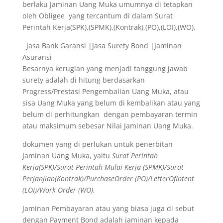
berlaku Jaminan Uang Muka umumnya di tetapkan
oleh Obligee yang tercantum di dalam Surat
Perintah Kerja(SPK),(SPMK),(Kontrak),(PO),(LOI),(WO).
Jasa Bank Garansi |Jasa Surety Bond |Jaminan
Asuransi
Besarnya kerugian yang menjadi tanggung jawab
surety adalah di hitung berdasarkan
Progress/Prestasi Pengembalian Uang Muka, atau
sisa Uang Muka yang belum di kembalikan atau yang
belum di perhitungkan dengan pembayaran termin
atau maksimum sebesar Nilai Jaminan Uang Muka.
dokumen yang di perlukan untuk penerbitan
Jaminan Uang Muka, yaitu
Surat Perintah
Kerja(SPK)/Surat Perintah Mulai Kerja (SPMK)/Surat
Perjanjian(Kontrak)/PurchaseOrder (PO)/LetterOfIntent
(LOI)/Work Order (WO).
Jaminan Pembayaran atau yang biasa juga di sebut
dengan Payment Bond adalah jaminan kepada