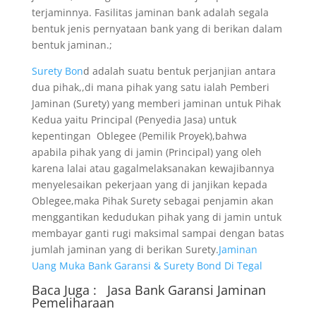
terjaminnya. Fasilitas jaminan bank adalah segala
bentuk jenis pernyataan bank yang di berikan dalam
bentuk jaminan.;
Surety Bon
d adalah suatu bentuk perjanjian antara
dua pihak,,di mana pihak yang satu ialah Pemberi
Jaminan (Surety) yang memberi jaminan untuk Pihak
Kedua yaitu Principal (Penyedia Jasa) untuk
kepentingan Oblegee (Pemilik Proyek),bahwa
apabila pihak yang di jamin (Principal) yang oleh
karena lalai atau gagalmelaksanakan kewajibannya
menyelesaikan pekerjaan yang di janjikan kepada
Oblegee,maka Pihak Surety sebagai penjamin akan
menggantikan kedudukan pihak yang di jamin untuk
membayar ganti rugi maksimal sampai dengan batas
jumlah jaminan yang di berikan Surety.
Jaminan
Uang Muka Bank Garansi & Surety Bond Di Tegal
Baca Juga :
Jasa Bank Garansi
Jaminan
Pemeliharaan