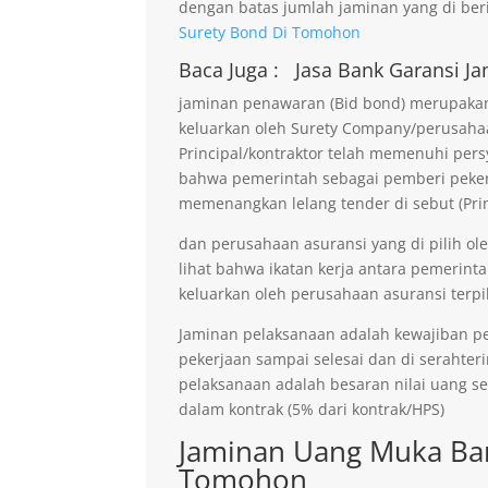
dengan batas jumlah jaminan yang di beri
Surety Bond Di Tomohon
Baca Juga :
Jasa Bank Garansi
Ja
jaminan penawaran (Bid bond) merupakan 
keluarkan oleh Surety Company/perusaha
Principal/kontraktor telah memenuhi persy
bahwa pemerintah sebagai pemberi pekerja
memenangkan lelang tender di sebut (Prin
dan perusahaan asuransi yang di pilih ol
lihat bahwa ikatan kerja antara pemerinta
keluarkan oleh perusahaan asuransi terpil
Jaminan pelaksanaan adalah kewajiban p
pekerjaan sampai selesai dan di serahter
pelaksanaan adalah besaran nilai uang s
dalam kontrak (5% dari kontrak/HPS)
Jaminan Uang Muka Ban
Tomohon