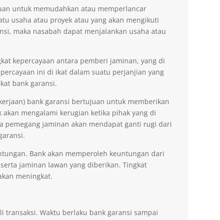
tujuan untuk memudahkan atau memperlancar
tu usaha atau proyek atau yang akan mengikuti
nsi, maka nasabah dapat menjalankan usaha atau
kat kepercayaan antara pemberi jaminan, yang di
ercayaan ini di ikat dalam suatu perjanjian yang
kat bank garansi.
kerjaan) bank garansi bertujuan untuk memberikan
akan mengalami kerugian ketika pihak yang di
na pemegang jaminan akan mendapat ganti rugi dari
garansi.
ntungan. Bank akan memperoleh keuntungan dari
 serta jaminan lawan yang diberikan. Tingkat
akan meningkat.
li transaksi. Waktu berlaku bank garansi sampai