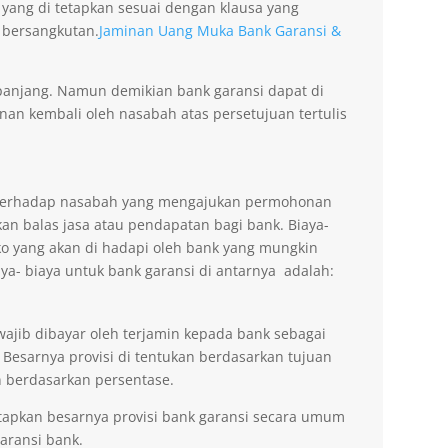
 yang di tetapkan sesuai dengan klausa yang
 bersangkutan.
Jaminan Uang Muka Bank Garansi &
erpanjang. Namun demikian bank garansi dapat di
n kembali oleh nasabah atas persetujuan tertulis
n terhadap nasabah yang mengajukan permohonan
an balas jasa atau pendapatan bagi bank. Biaya-
ko yang akan di hadapi oleh bank yang mungkin
aya- biaya untuk bank garansi di antarnya adalah:
wajib dibayar oleh terjamin kepada bank sebagai
 Besarnya provisi di tentukan berdasarkan tujuan
 berdasarkan persentase.
tapkan besarnya provisi bank garansi secara umum
ransi bank.