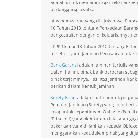
adalah untuk menjamin agar rekanan/pen
bertanggung jawab…
atas penawaran yang di ajukannya. Fungsi
16 Tahun 2018 tentang Pengadaan Barang 
pengecualian dengan di keluarkannya Per
LKPP Nomor 18 Tahun 2012 tentang E-Ten
tersebut, yaitu Jaminan Penawaran tidak di
Bank Garansi
adalah jaminan tertulis yan
Dalam hal ini, pihak bank berperan seba
pihak terjaminnya. Fasilitas jaminan bank
berikan dalam bentuk jaminan.;
Surety Bond
adalah suatu bentuk perjanji
Pemberi Jaminan (Surety) yang memberi ja
Jasa) untuk kepentingan Oblegee (Pemilik
(Principal) yang oleh karena lalai atau 
pekerjaan yang di janjikan kepada Obleg
menggantikan kedudukan pihak yang di j