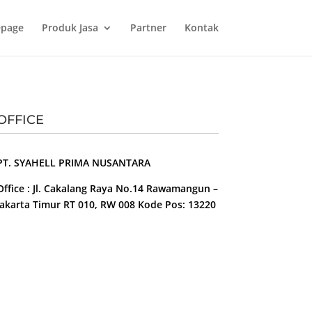
page
Produk Jasa
Partner
Kontak
OFFICE
PT. SYAHELL PRIMA NUSANTARA
Office : Jl. Cakalang Raya No.14 Rawamangun –
Jakarta Timur RT 010, RW 008 Kode Pos: 13220