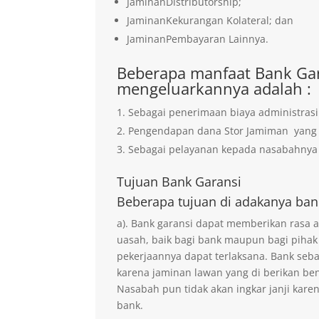
JaminanDistributorship;
JaminanKekurangan Kolateral; dan
JaminanPembayaran Lainnya.
Beberapa manfaat Bank Gar
mengeluarkannya adalah :
Sebagai penerimaan biaya administrasi
Pengendapan dana Stor Jamiman yan
Sebagai pelayanan kepada nasabahnya 
Tujuan
Bank Garansi
Beberapa tujuan di adakanya ban
a). Bank garansi dapat memberikan rasa
uasah, baik bagi bank maupun bagi pihak
pekerjaannya dapat terlaksana. Bank seb
karena jaminan lawan yang di berikan ben
Nasabah pun tidak akan ingkar janji kare
bank.