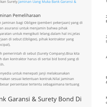
kan Surety.
Jaminan Uang Muka Bank Garansi &
minan Pemeliharaan
jaminan bagi Obligee (pemberi pekerjaan) yang di
an asuransi untuk menjamin bahwa pihak
aratan untuk mengikuti lelang.dalam hal ini,jelas
an di sebut (Obligee), pihak kontraktor yang
cipal),
eh pemerintah di sebut (Surety Company).Bisa kita
h dan kontraktor harus di sertai bid bond yang di
ih.
enyedia untuk menepati janji melaksanakan
imakan sesuai ketentuan kontrak.Nilai jaminan
ebesar persentase tertentu sebagaimana tertuang
k Garansi & Surety Bond Di