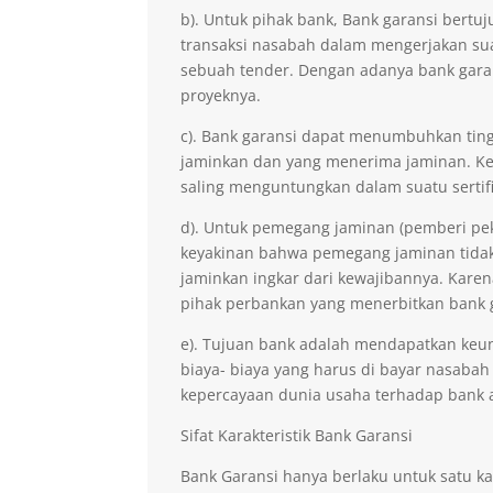
b). Untuk pihak bank, Bank garansi ber
transaksi nasabah dalam mengerjakan sua
sebuah tender. Dengan adanya bank gara
proyeknya.
c). Bank garansi dapat menumbuhkan ting
jaminkan dan yang menerima jaminan. Kep
saling menguntungkan dalam suatu sertifi
d). Untuk pemegang jaminan (pemberi pe
keyakinan bahwa pemegang jaminan tidak 
jaminkan ingkar dari kewajibannya. Kare
pihak perbankan yang menerbitkan bank 
e). Tujuan bank adalah mendapatkan keu
biaya- biaya yang harus di bayar nasabah
kepercayaan dunia usaha terhadap bank 
Sifat Karakteristik Bank Garansi
Bank Garansi hanya berlaku untuk satu ka