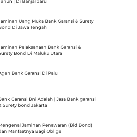
Tahun | Di Banjarbaru
Jaminan Uang Muka Bank Garansi & Surety
Bond Di Jawa Tengah
Jaminan Pelaksanaan Bank Garansi &
Surety Bond Di Maluku Utara
Agen Bank Garansi Di Palu
Bank Garansi Bni Adalah | Jasa Bank garansi
& Surety bond Jakarta
Mengenal Jaminan Penawaran (Bid Bond)
dan Manfaatnya Bagi Oblige