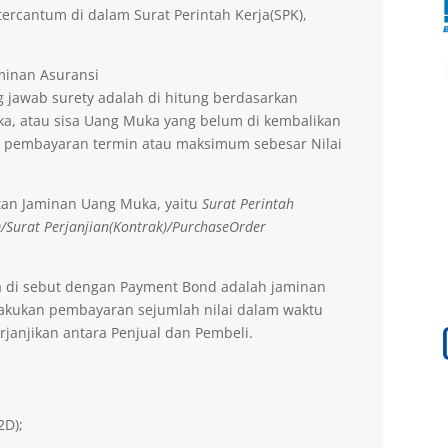
ercantum di dalam Surat Perintah Kerja(SPK),
aminan Asuransi
 jawab surety adalah di hitung berdasarkan
a, atau sisa Uang Muka yang belum di kembalikan
 pembayaran termin atau maksimum sebesar Nilai
tan Jaminan Uang Muka, yaitu
Surat Perintah
)/Surat Perjanjian(Kontrak)/PurchaseOrder
a di sebut dengan Payment Bond adalah jaminan
lakukan pembayaran sejumlah nilai dalam waktu
rjanjikan antara Penjual dan Pembeli.
2D);