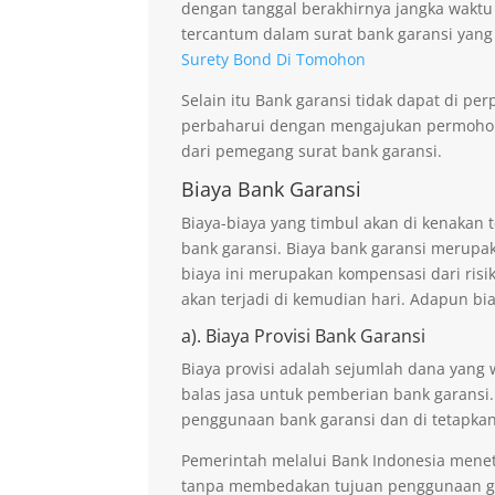
dengan tanggal berakhirnya jangka waktu
tercantum dalam surat bank garansi yang
Surety Bond Di Tomohon
Selain itu Bank garansi tidak dapat di p
perbaharui dengan mengajukan permohona
dari pemegang surat bank garansi.
Biaya Bank Garansi
Biaya-biaya yang timbul akan di kenaka
bank garansi. Biaya bank garansi merupak
biaya ini merupakan kompensasi dari risi
akan terjadi di kemudian hari. Adapun bi
a). Biaya Provisi Bank Garansi
Biaya provisi adalah sejumlah dana yang 
balas jasa untuk pemberian bank garansi.
penggunaan bank garansi dan di tetapkan
Pemerintah melalui Bank Indonesia mene
tanpa membedakan tujuan penggunaan ga