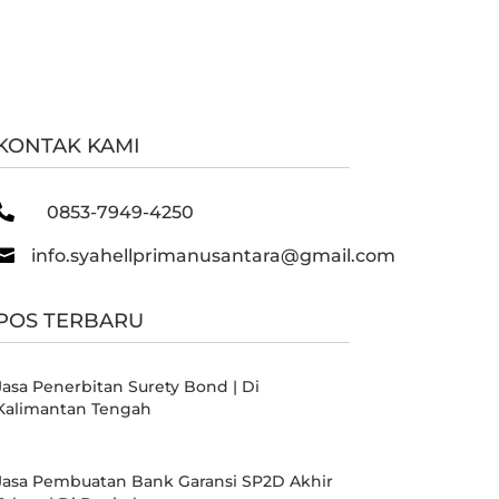
KONTAK KAMI

0853-7949-4250

info.syahellprimanusantara@gmail.com
POS TERBARU
Jasa Penerbitan Surety Bond | Di
Kalimantan Tengah
Jasa Pembuatan Bank Garansi SP2D Akhir