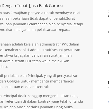
i Dengan Tepat |Jasa Bank Garansi
n atas kewajiban penyedia untuk membayar nilai
sanaan pekerjaan tidak dapat di penuhi.Surat
ajiban Jaminan Pelaksanaan oleh penyedia, tetapi
encairan nilai jaminan pelaksanaan kepada
anaan adalah kelalaian administratif PPK dalam
di kenakan sanksi administratif sesuai peraturan
peristiwa kegagalan pencairan surat jaminan
si administratif PPK tetap wajib melakukan
data.
 perlukan oleh Principal, yang di persyaratkan
 dari Obligee untuk membantu memperlancar
n ketentuan di dalam kontrak.
la Principal tidak sanggup mengembalikan uang
an ketentuan di dalam kontrak yang telah di tanda
g Muka dan Masa berlaku Jaminan Uang Muka