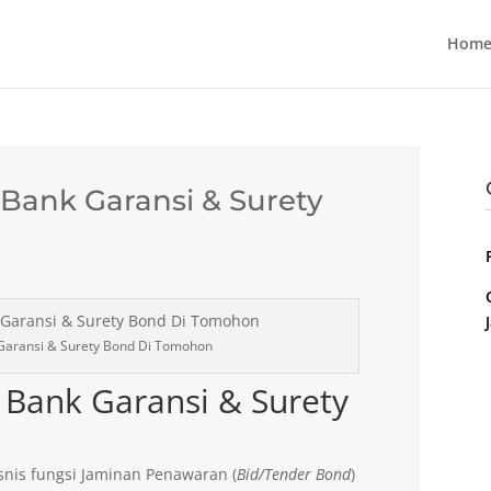
Home
ank Garansi & Surety
Garansi & Surety Bond Di Tomohon
Bank Garansi & Surety
nis fungsi Jaminan Penawaran (
Bid/Tender Bond
)