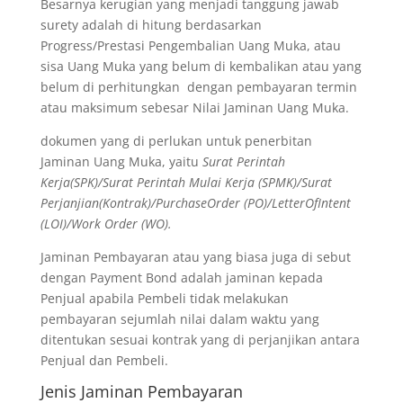
Besarnya kerugian yang menjadi tanggung jawab
surety adalah di hitung berdasarkan
Progress/Prestasi Pengembalian Uang Muka, atau
sisa Uang Muka yang belum di kembalikan atau yang
belum di perhitungkan dengan pembayaran termin
atau maksimum sebesar Nilai Jaminan Uang Muka.
dokumen yang di perlukan untuk penerbitan
Jaminan Uang Muka, yaitu
Surat Perintah
Kerja(SPK)/Surat Perintah Mulai Kerja (SPMK)/Surat
Perjanjian(Kontrak)/PurchaseOrder (PO)/LetterOfIntent
(LOI)/Work Order (WO).
Jaminan Pembayaran atau yang biasa juga di sebut
dengan Payment Bond adalah jaminan kepada
Penjual apabila Pembeli tidak melakukan
pembayaran sejumlah nilai dalam waktu yang
ditentukan sesuai kontrak yang di perjanjikan antara
Penjual dan Pembeli.
Jenis Jaminan Pembayaran