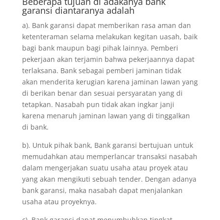
Beberapa tujuan di adakanya bank
garansi diantaranya adalah
a). Bank garansi dapat memberikan rasa aman dan
ketenteraman selama melakukan kegitan uasah, baik
bagi bank maupun bagi pihak lainnya. Pemberi
pekerjaan akan terjamin bahwa pekerjaannya dapat
terlaksana. Bank sebagai pemberi jaminan tidak
akan menderita kerugian karena jaminan lawan yang
di berikan benar dan sesuai persyaratan yang di
tetapkan. Nasabah pun tidak akan ingkar janji
karena menaruh jaminan lawan yang di tinggalkan
di bank.
b). Untuk pihak bank, Bank garansi bertujuan untuk
memudahkan atau memperlancar transaksi nasabah
dalam mengerjakan suatu usaha atau proyek atau
yang akan mengikuti sebuah tender. Dengan adanya
bank garansi, maka nasabah dapat menjalankan
usaha atau proyeknya.
c). Bank garansi dapat menumbuhkan tingkat