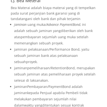
c). Bea Meterai
Bea Materai adalah biaya materai yang di tempelkan
pada surat perjanjian bank garansi yang di
tandatangani oleh bank dan pihak terjamin
jaminan
uang muka/
Advance PaymentBond,
ini
adalah sebuah jaminan yangdiberikan oleh bank
ataspembayaran sejumlah uang muka setelah
memenangkan sebuah proyek.
jaminan pelaksanaan/Performance Bond, yaitu
sebuah jaminan bank atas pelaksanaan
sebuahproyek.
jaminanpemeliharaan/RetentionBond, merupakan
sebuah jaminan atas pemeliharaan proyek setelah
selesai di laksanakan.
JaminanPembayaran/PaymentBond adalah
jaminankepada Penjual apabila Pembeli tidak
melakukan pembayaran sejumlah nilai
dalamwaktu yangditentukan sesuai kontrak