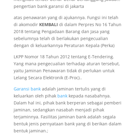
pengertian bank garansi di jakarta
atas penawaran yang di ajukannya. Fungsi ini telah
di akomodir
KEMBALI
di dalam Perpres No 16 Tahun
2018 tentang Pengadaan Barang dan Jasa yang
sebelumnya telah di berlakukan pengecualian
dengan di keluarkannya Peraturan Kepala (Perka)
LKPP Nomor 18 Tahun 2012 tentang E-Tendering.
Yang mana pengecualian terhadap aturan tersebut,
yaitu Jaminan Penawaran tidak di perlukan untuk
Lelang Secara Elektronik (E-Proc)..
Garansi bank
adalah jaminan tertulis yang di
keluarkan oleh pihak
bank
kepada nasabahnya.
Dalam hal ini, pihak bank berperan sebagai pemberi
jaminan, sedangkan nasabah menjadi pihak
terjaminnya. Fasilitas jaminan bank adalah segala
bentuk jenis pernyataan bank yang di berikan dalam
bentuk jaminan.;