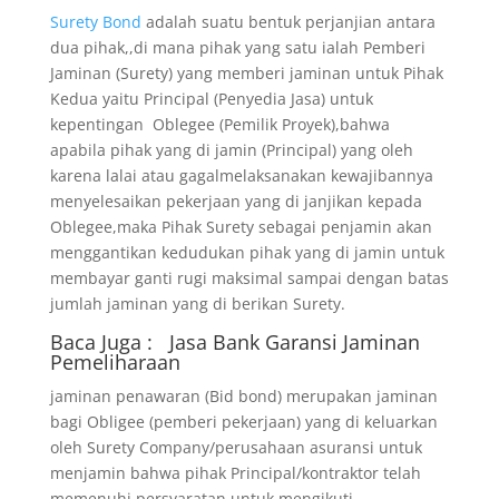
Surety Bond
adalah suatu bentuk perjanjian antara
dua pihak,,di mana pihak yang satu ialah Pemberi
Jaminan (Surety) yang memberi jaminan untuk Pihak
Kedua yaitu Principal (Penyedia Jasa) untuk
kepentingan Oblegee (Pemilik Proyek),bahwa
apabila pihak yang di jamin (Principal) yang oleh
karena lalai atau gagalmelaksanakan kewajibannya
menyelesaikan pekerjaan yang di janjikan kepada
Oblegee,maka Pihak Surety sebagai penjamin akan
menggantikan kedudukan pihak yang di jamin untuk
membayar ganti rugi maksimal sampai dengan batas
jumlah jaminan yang di berikan Surety.
Baca Juga :
Jasa Bank Garansi
Jaminan
Pemeliharaan
jaminan penawaran (Bid bond) merupakan jaminan
bagi Obligee (pemberi pekerjaan) yang di keluarkan
oleh Surety Company/perusahaan asuransi untuk
menjamin bahwa pihak Principal/kontraktor telah
memenuhi persyaratan untuk mengikuti