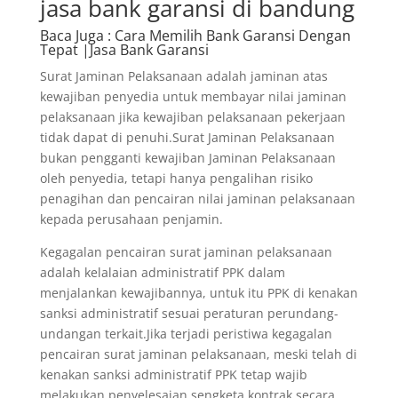
jasa bank garansi di bandung
Baca Juga
: Cara Memilih Bank Garansi Dengan
Tepat |Jasa Bank Garansi
Surat Jaminan Pelaksanaan adalah jaminan atas
kewajiban penyedia untuk membayar nilai jaminan
pelaksanaan jika kewajiban pelaksanaan pekerjaan
tidak dapat di penuhi.Surat Jaminan Pelaksanaan
bukan pengganti kewajiban Jaminan Pelaksanaan
oleh penyedia, tetapi hanya pengalihan risiko
penagihan dan pencairan nilai jaminan pelaksanaan
kepada perusahaan penjamin.
Kegagalan pencairan surat jaminan pelaksanaan
adalah kelalaian administratif PPK dalam
menjalankan kewajibannya, untuk itu PPK di kenakan
sanksi administratif sesuai peraturan perundang-
undangan terkait.Jika terjadi peristiwa kegagalan
pencairan surat jaminan pelaksanaan, meski telah di
kenakan sanksi administratif PPK tetap wajib
melakukan penyelesaian sengketa kontrak secara