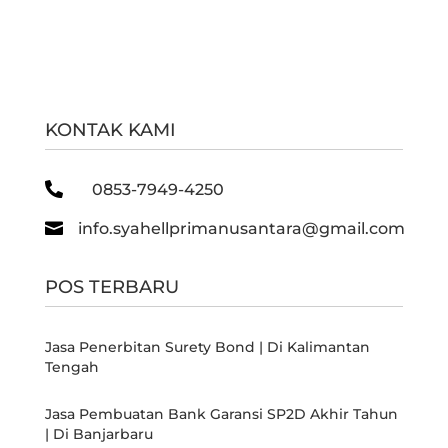
KONTAK KAMI

0853-7949-4250

info.syahellprimanusantara@gmail.com
POS TERBARU
Jasa Penerbitan Surety Bond | Di Kalimantan
Tengah
Jasa Pembuatan Bank Garansi SP2D Akhir Tahun
| Di Banjarbaru