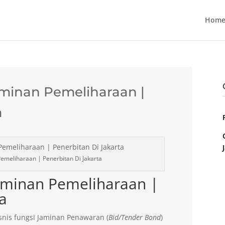
Home
aminan Pemeliharaan |
a
emeliharaan | Penerbitan Di Jakarta
Jaminan Pemeliharaan |
ta
nis fungsi Jaminan Penawaran (
Bid/Tender Bond
)