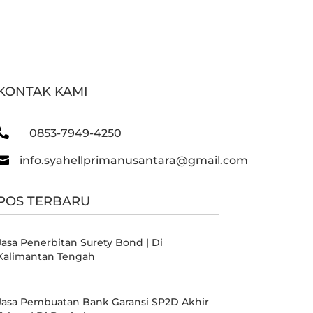
KONTAK KAMI

0853-7949-4250

info.syahellprimanusantara@gmail.com
POS TERBARU
Jasa Penerbitan Surety Bond | Di
Kalimantan Tengah
Jasa Pembuatan Bank Garansi SP2D Akhir