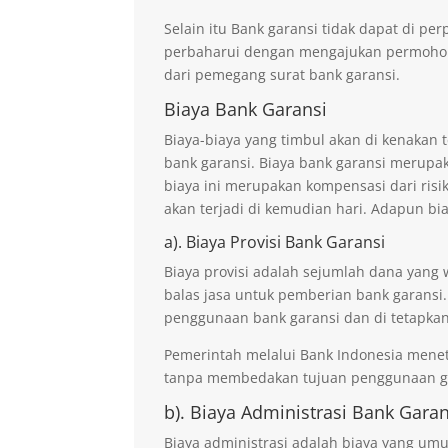
Selain itu Bank garansi tidak dapat di p
perbaharui dengan mengajukan permohona
dari pemegang surat bank garansi.
Biaya Bank Garansi
Biaya-biaya yang timbul akan di kenaka
bank garansi. Biaya bank garansi merupak
biaya ini merupakan kompensasi dari risi
akan terjadi di kemudian hari. Adapun bi
a). Biaya Provisi Bank Garansi
Biaya provisi adalah sejumlah dana yang 
balas jasa untuk pemberian bank garansi.
penggunaan bank garansi dan di tetapkan
Pemerintah melalui Bank Indonesia mene
tanpa membedakan tujuan penggunaan ga
b). Biaya Administrasi Bank Garan
Biaya administrasi adalah biaya yang um