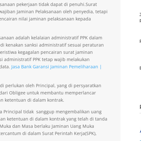
sanaan pekerjaan tidak dapat di penuhi.Surat
ajiban Jaminan Pelaksanaan oleh penyedia, tetapi
encairan nilai jaminan pelaksanaan kepada
anaan adalah kelalaian administratif PPK dalam
di kenakan sanksi administratif sesuai peraturan
peristiwa kegagalan pencairan surat jaminan
si administratif PPK tetap wajib melakukan
data.
Jasa Bank Garansi Jaminan Pemeliharaan |
 perlukan oleh Principal, yang di persyaratkan
 dari Obligee untuk membantu memperlancar
n ketentuan di dalam kontrak.
la Principal tidak sanggup mengembalikan uang
an ketentuan di dalam kontrak yang telah di tanda
g Muka dan Masa berlaku Jaminan Uang Muka
ercantum di dalam Surat Perintah Kerja(SPK),