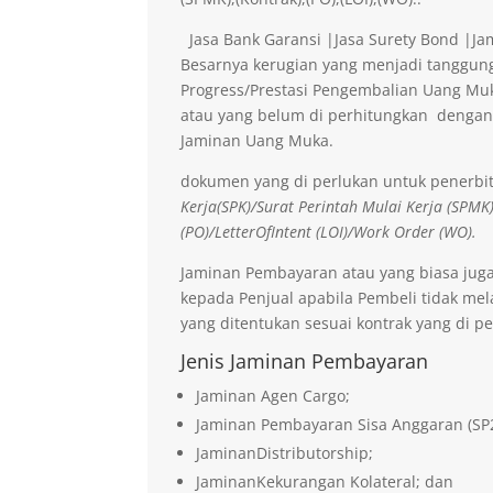
Jasa Bank Garansi |Jasa Surety Bond |J
Besarnya kerugian yang menjadi tanggung
Progress/Prestasi Pengembalian Uang Muk
atau yang belum di perhitungkan dengan
Jaminan Uang Muka.
dokumen yang di perlukan untuk penerbi
Kerja(SPK)/Surat Perintah Mulai Kerja (SPMK
(PO)/LetterOfIntent (LOI)/Work Order (WO).
Jaminan Pembayaran atau yang biasa jug
kepada Penjual apabila Pembeli tidak me
yang ditentukan sesuai kontrak yang di pe
Jenis Jaminan Pembayaran
Jaminan Agen Cargo;
Jaminan Pembayaran Sisa Anggaran (SP
JaminanDistributorship;
JaminanKekurangan Kolateral; dan