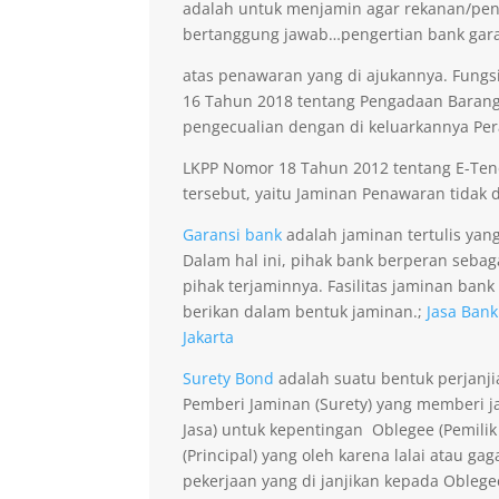
adalah untuk menjamin agar rekanan/pen
bertanggung jawab…
pengertian bank gara
atas penawaran yang di ajukannya. Fungsi
16 Tahun 2018 tentang Pengadaan Barang 
pengecualian dengan di keluarkannya Per
LKPP Nomor 18 Tahun 2012 tentang E-Ten
tersebut, yaitu Jaminan Penawaran tidak di
Garansi bank
adalah jaminan tertulis yan
Dalam hal ini, pihak bank berperan seba
pihak terjaminnya. Fasilitas jaminan bank
berikan dalam bentuk jaminan.;
Jasa Bank
Jakarta
Surety Bond
adalah suatu bentuk perjanji
Pemberi Jaminan (Surety) yang memberi ja
Jasa) untuk kepentingan Oblegee (Pemilik
(Principal) yang oleh karena lalai atau 
pekerjaan yang di janjikan kepada Obleg