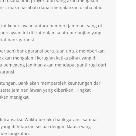
tu usaha atau proyek atau yang akan mengikuti
nsi, maka nasabah dapat menjalankan usaha atau
kat kepercayaan antara pemberi jaminan, yang di
ercayaan ini di ikat dalam suatu perjanjian yang
kat bank garansi.
kerjaan) bank garansi bertujuan untuk memberikan
akan mengalami kerugian ketika pihak yang di
na pemegang jaminan akan mendapat ganti rugi dari
garansi.
ntungan. Bank akan memperoleh keuntungan dari
 serta jaminan lawan yang diberikan. Tingkat
akan menigkat.
li transaksi. Waktu berlaku bank garansi sampai
 yang di tetapkan sesuai dengan klausa yang
 bersangkutan.