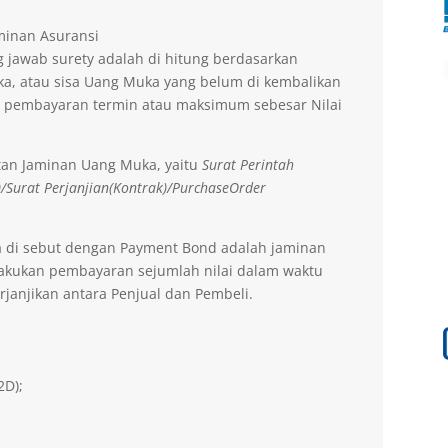
aminan Asuransi
 jawab surety adalah di hitung berdasarkan
a, atau sisa Uang Muka yang belum di kembalikan
 pembayaran termin atau maksimum sebesar Nilai
tan Jaminan Uang Muka, yaitu
Surat Perintah
)/Surat Perjanjian(Kontrak)/PurchaseOrder
a di sebut dengan Payment Bond adalah jaminan
lakukan pembayaran sejumlah nilai dalam waktu
rjanjikan antara Penjual dan Pembeli.
2D);