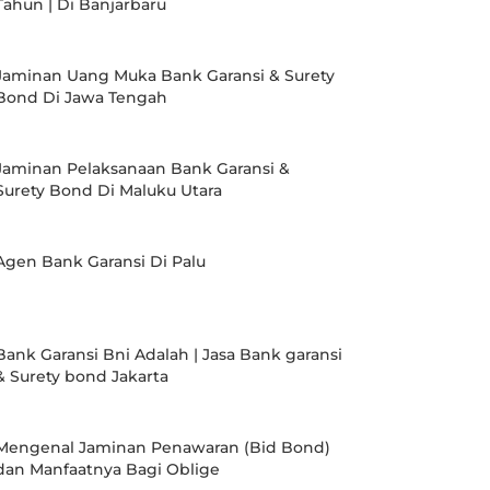
Tahun | Di Banjarbaru
Jaminan Uang Muka Bank Garansi & Surety
Bond Di Jawa Tengah
Jaminan Pelaksanaan Bank Garansi &
Surety Bond Di Maluku Utara
Agen Bank Garansi Di Palu
Bank Garansi Bni Adalah | Jasa Bank garansi
& Surety bond Jakarta
Mengenal Jaminan Penawaran (Bid Bond)
dan Manfaatnya Bagi Oblige