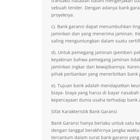
transaksi nasabah dalam mengerjakan sua
sebuah tender. Dengan adanya bank gara
proyeknya.
c). Bank garansi dapat menumbuhkan ting
jaminkan dan yang menerima jaminan. Kep
saling menguntungkan dalam suatu sertifi
d). Untuk pemegang jaminan (pemberi pe
keyakinan bahwa pemegang jaminan tidak 
jaminkan ingkar dari kewajibannya. Kare
pihak perbankan yang menerbitkan bank 
e). Tujuan bank adalah mendapatkan keu
biaya- biaya yang harus di bayar nasabah
kepercayaan dunia usaha terhadap bank 
Sifat Karakteristik Bank Garansi
Bank Garansi hanya berlaku untuk satu ka
dengan tanggal berakhirnya jangka waktu
tercantum dalam surat bank garansi yang