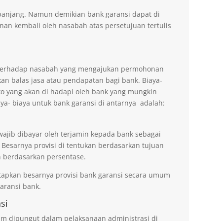
erpanjang. Namun demikian bank garansi dapat di
n kembali oleh nasabah atas persetujuan tertulis
n terhadap nasabah yang mengajukan permohonan
an balas jasa atau pendapatan bagi bank. Biaya-
ko yang akan di hadapi oleh bank yang mungkin
aya- biaya untuk bank garansi di antarnya adalah:
wajib dibayar oleh terjamin kepada bank sebagai
 Besarnya provisi di tentukan berdasarkan tujuan
 berdasarkan persentase.
tapkan besarnya provisi bank garansi secara umum
ransi bank.
si
um dipungut dalam pelaksanaan administrasi di