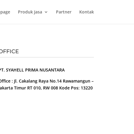
page
Produk Jasa
Partner
Kontak
OFFICE
PT. SYAHELL PRIMA NUSANTARA
Office : Jl. Cakalang Raya No.14 Rawamangun –
Jakarta Timur RT 010, RW 008 Kode Pos: 13220