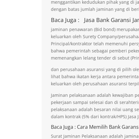
menggantikan kedudukan pihak yang di j
dengan batas jumlah jaminan yang di beri
Baca Juga :
Jasa Bank Garansi
Ja
jaminan penawaran (Bid bond) merupakan 
keluarkan oleh Surety Company/perusaha
Principal/kontraktor telah memenuhi persy
bahwa pemerintah sebagai pemberi pekerja
memenangkan lelang tender di sebut (Prin
dan perusahaan asuransi yang di pilih ol
lihat bahwa ikatan kerja antara pemerinta
keluarkan oleh perusahaan asuransi terpil
Jaminan pelaksanaan adalah kewajiban p
pekerjaan sampai selesai dan di serahter
pelaksanaan adalah besaran nilai uang s
dalam kontrak (5% dari kontrak/HPS) Jasa
Baca Juga
: Cara Memilih Bank Garans
Surat Jaminan Pelaksanaan adalah jamina