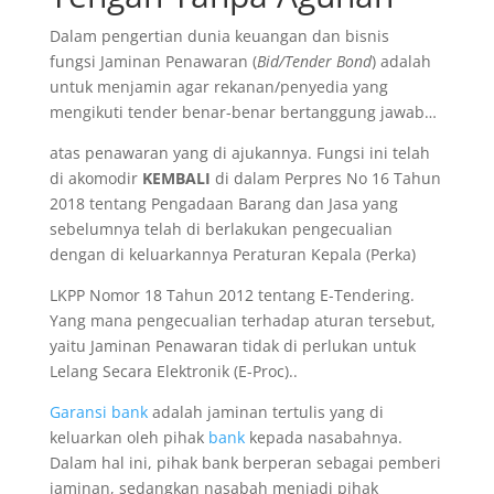
Dalam pengertian dunia keuangan dan bisnis
fungsi Jaminan Penawaran (
Bid/Tender Bond
) adalah
untuk menjamin agar rekanan/penyedia yang
mengikuti tender benar-benar bertanggung jawab…
atas penawaran yang di ajukannya. Fungsi ini telah
di akomodir
KEMBALI
di dalam Perpres No 16 Tahun
2018 tentang Pengadaan Barang dan Jasa yang
sebelumnya telah di berlakukan pengecualian
dengan di keluarkannya Peraturan Kepala (Perka)
LKPP Nomor 18 Tahun 2012 tentang E-Tendering.
Yang mana pengecualian terhadap aturan tersebut,
yaitu Jaminan Penawaran tidak di perlukan untuk
Lelang Secara Elektronik (E-Proc)..
Garansi bank
adalah jaminan tertulis yang di
keluarkan oleh pihak
bank
kepada nasabahnya.
Dalam hal ini, pihak bank berperan sebagai pemberi
jaminan, sedangkan nasabah menjadi pihak