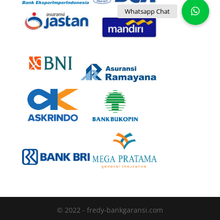
© 2022 - fredy-bankgaransi.com