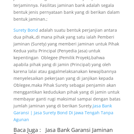
terjaminnya. Fasilitas jaminan bank adalah segala
bentuk jenis pernyataan bank yang di berikan dalam
bentuk jaminan.;
Surety Bond
adalah suatu bentuk perjanjian antara
dua pihak,,di mana pihak yang satu ialah Pemberi
Jaminan (Surety) yang memberi jaminan untuk Pihak
Kedua yaitu Principal (Penyedia Jasa) untuk
kepentingan Oblegee (Pemilik Proyek),bahwa
apabila pihak yang di jamin (Principal) yang oleh
karena lalai atau gagalmelaksanakan kewajibannya
menyelesaikan pekerjaan yang di janjikan kepada
Oblegee,maka Pihak Surety sebagai penjamin akan
menggantikan kedudukan pihak yang di jamin untuk
membayar ganti rugi maksimal sampai dengan batas
jumlah jaminan yang di berikan Surety.
Jasa Bank
Garansi | Jasa Surety Bond Di Jawa Tengah Tanpa
Agunan
Baca Juga :
Jasa Bank Garansi
Jaminan