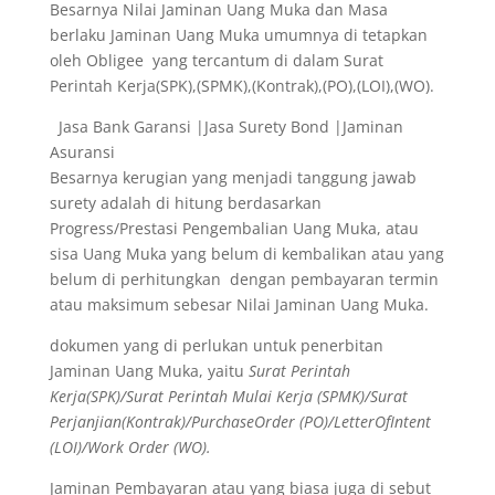
Besarnya Nilai Jaminan Uang Muka dan Masa
berlaku Jaminan Uang Muka umumnya di tetapkan
oleh Obligee yang tercantum di dalam Surat
Perintah Kerja(SPK),(SPMK),(Kontrak),(PO),(LOI),(WO).
Jasa Bank Garansi |Jasa Surety Bond |Jaminan
Asuransi
Besarnya kerugian yang menjadi tanggung jawab
surety adalah di hitung berdasarkan
Progress/Prestasi Pengembalian Uang Muka, atau
sisa Uang Muka yang belum di kembalikan atau yang
belum di perhitungkan dengan pembayaran termin
atau maksimum sebesar Nilai Jaminan Uang Muka.
dokumen yang di perlukan untuk penerbitan
Jaminan Uang Muka, yaitu
Surat Perintah
Kerja(SPK)/Surat Perintah Mulai Kerja (SPMK)/Surat
Perjanjian(Kontrak)/PurchaseOrder (PO)/LetterOfIntent
(LOI)/Work Order (WO).
Jaminan Pembayaran atau yang biasa juga di sebut