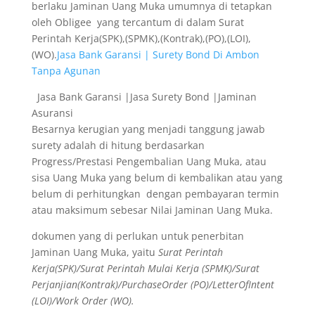
berlaku Jaminan Uang Muka umumnya di tetapkan
oleh Obligee yang tercantum di dalam Surat
Perintah Kerja(SPK),(SPMK),(Kontrak),(PO),(LOI),
(WO).
Jasa Bank Garansi | Surety Bond Di Ambon
Tanpa Agunan
Jasa Bank Garansi |Jasa Surety Bond |Jaminan
Asuransi
Besarnya kerugian yang menjadi tanggung jawab
surety adalah di hitung berdasarkan
Progress/Prestasi Pengembalian Uang Muka, atau
sisa Uang Muka yang belum di kembalikan atau yang
belum di perhitungkan dengan pembayaran termin
atau maksimum sebesar Nilai Jaminan Uang Muka.
dokumen yang di perlukan untuk penerbitan
Jaminan Uang Muka, yaitu
Surat Perintah
Kerja(SPK)/Surat Perintah Mulai Kerja (SPMK)/Surat
Perjanjian(Kontrak)/PurchaseOrder (PO)/LetterOfIntent
(LOI)/Work Order (WO).