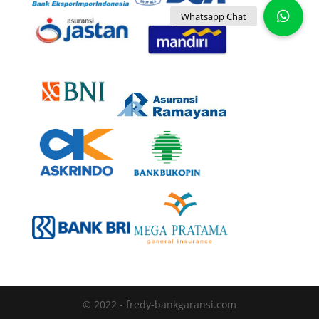
© 2022 - fredy-bankgaransi.com