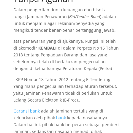
Dalam pengertian dunia keuangan dan bisnis
fungsi Jaminan Penawaran (
Bid/Tender Bond
) adalah
untuk menjamin agar rekanan/penyedia yang
mengikuti tender benar-benar bertanggung jawab…
atas penawaran yang di ajukannya. Fungsi ini telah
di akomodir
KEMBALI
di dalam Perpres No 16 Tahun
2018 tentang Pengadaan Barang dan Jasa yang
sebelumnya telah di berlakukan pengecualian
dengan di keluarkannya Peraturan Kepala (Perka)
LKPP Nomor 18 Tahun 2012 tentang E-Tendering.
Yang mana pengecualian terhadap aturan tersebut,
yaitu Jaminan Penawaran tidak di perlukan untuk
Lelang Secara Elektronik (E-Proc)..
Garansi bank
adalah jaminan tertulis yang di
keluarkan oleh pihak
bank
kepada nasabahnya.
Dalam hal ini, pihak bank berperan sebagai pemberi
jaminan, sedangkan nasabah menjadi pihak