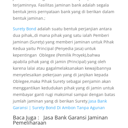
terjaminnya. Fasilitas jaminan bank adalah segala
bentuk jenis pernyataan bank yang di berikan dalam
bentuk jaminan.;
Surety Bond
adalah suatu bentuk perjanjian antara
dua pihak,,di mana pihak yang satu ialah Pemberi
Jaminan (Surety) yang memberi jaminan untuk Pihak
Kedua yaitu Principal (Penyedia Jasa) untuk
kepentingan Oblegee (Pemilik Proyek),bahwa
apabila pihak yang di jamin (Principal) yang oleh
karena lalai atau gagalmelaksanakan kewajibannya
menyelesaikan pekerjaan yang di janjikan kepada
Oblegee,maka Pihak Surety sebagai penjamin akan
menggantikan kedudukan pihak yang di jamin untuk
membayar ganti rugi maksimal sampai dengan batas
jumlah jaminan yang di berikan Surety.
Jasa Bank
Garansi | Surety Bond Di Ambon Tanpa Agunan
Baca Juga :
Jasa Bank Garansi
Jaminan
Pemeliharaan