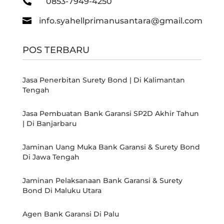

0853-7949-4250

info.syahellprimanusantara@gmail.com
POS TERBARU
Jasa Penerbitan Surety Bond | Di Kalimantan
Tengah
Jasa Pembuatan Bank Garansi SP2D Akhir Tahun
| Di Banjarbaru
Jaminan Uang Muka Bank Garansi & Surety Bond
Di Jawa Tengah
Jaminan Pelaksanaan Bank Garansi & Surety
Bond Di Maluku Utara
Agen Bank Garansi Di Palu