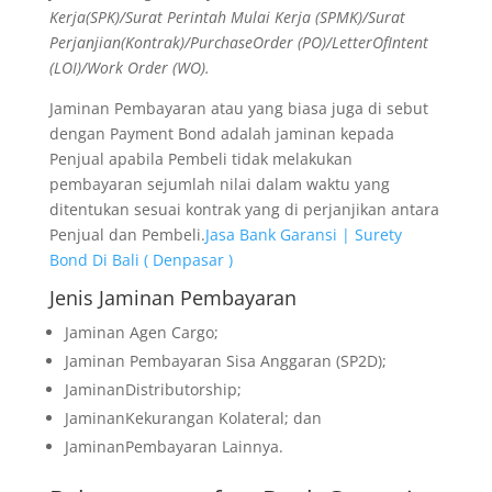
Kerja(SPK)/Surat Perintah Mulai Kerja (SPMK)/Surat
Perjanjian(Kontrak)/PurchaseOrder (PO)/LetterOfIntent
(LOI)/Work Order (WO).
Jaminan Pembayaran atau yang biasa juga di sebut
dengan Payment Bond adalah jaminan kepada
Penjual apabila Pembeli tidak melakukan
pembayaran sejumlah nilai dalam waktu yang
ditentukan sesuai kontrak yang di perjanjikan antara
Penjual dan Pembeli.
Jasa Bank Garansi | Surety
Bond Di Bali ( Denpasar )
Jenis Jaminan Pembayaran
Jaminan Agen Cargo;
Jaminan Pembayaran Sisa Anggaran (SP2D);
JaminanDistributorship;
JaminanKekurangan Kolateral; dan
JaminanPembayaran Lainnya.