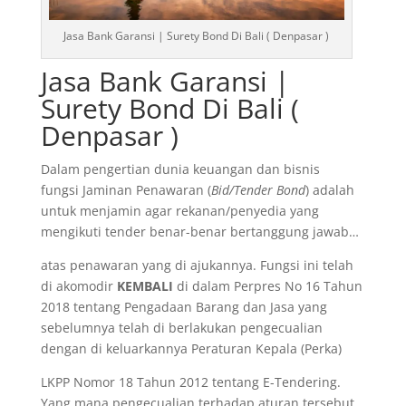
Jasa Bank Garansi | Surety Bond Di Bali ( Denpasar )
Jasa Bank Garansi |
Surety Bond Di Bali (
Denpasar )
Dalam pengertian dunia keuangan dan bisnis
fungsi Jaminan Penawaran (
Bid/Tender Bond
) adalah
untuk menjamin agar rekanan/penyedia yang
mengikuti tender benar-benar bertanggung jawab…
atas penawaran yang di ajukannya. Fungsi ini telah
di akomodir
KEMBALI
di dalam Perpres No 16 Tahun
2018 tentang Pengadaan Barang dan Jasa yang
sebelumnya telah di berlakukan pengecualian
dengan di keluarkannya Peraturan Kepala (Perka)
LKPP Nomor 18 Tahun 2012 tentang E-Tendering.
Yang mana pengecualian terhadap aturan tersebut,