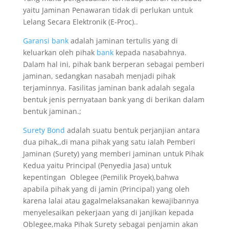
yaitu Jaminan Penawaran tidak di perlukan untuk
Lelang Secara Elektronik (E-Proc)..
Garansi bank
adalah jaminan tertulis yang di
keluarkan oleh pihak
bank
kepada nasabahnya.
Dalam hal ini, pihak bank berperan sebagai pemberi
jaminan, sedangkan nasabah menjadi pihak
terjaminnya. Fasilitas jaminan bank adalah segala
bentuk jenis pernyataan bank yang di berikan dalam
bentuk jaminan.;
Surety Bond
adalah suatu bentuk perjanjian antara
dua pihak,,di mana pihak yang satu ialah Pemberi
Jaminan (Surety) yang memberi jaminan untuk Pihak
Kedua yaitu Principal (Penyedia Jasa) untuk
kepentingan Oblegee (Pemilik Proyek),bahwa
apabila pihak yang di jamin (Principal) yang oleh
karena lalai atau gagalmelaksanakan kewajibannya
menyelesaikan pekerjaan yang di janjikan kepada
Oblegee,maka Pihak Surety sebagai penjamin akan