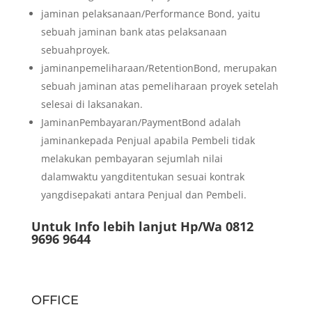
jaminan pelaksanaan/Performance Bond, yaitu
sebuah jaminan bank atas pelaksanaan
sebuahproyek.
jaminanpemeliharaan/RetentionBond, merupakan
sebuah jaminan atas pemeliharaan proyek setelah
selesai di laksanakan.
JaminanPembayaran/PaymentBond adalah
jaminankepada Penjual apabila Pembeli tidak
melakukan pembayaran sejumlah nilai
dalamwaktu yangditentukan sesuai kontrak
yangdisepakati antara Penjual dan Pembeli.
Untuk Info lebih lanjut Hp/Wa 0812
9696 9644
OFFICE