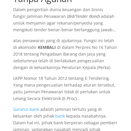
Dalam pengertian dunia keuangan dan bisnis
fungsi Jaminan Penawaran (
Bid/Tender Bond
) adalah
untuk menjamin agar rekanan/penyedia yang
mengikuti tender benar-benar bertanggung jawab…
atas penawaran yang di ajukannya. Fungsi ini telah
di akomodir
KEMBALI
di dalam Perpres No 16 Tahun
2018 tentang Pengadaan Barang dan Jasa yang
sebelumnya telah di berlakukan pengecualian
dengan di keluarkannya Peraturan Kepala (Perka)
LKPP Nomor 18 Tahun 2012 tentang E-Tendering.
Yang mana pengecualian terhadap aturan tersebut,
yaitu Jaminan Penawaran tidak di perlukan untuk
Lelang Secara Elektronik (E-Proc)..
Garansi bank
adalah jaminan tertulis yang di
keluarkan oleh pihak
bank
kepada nasabahnya.
Dalam hal ini, pihak bank berperan sebagai pemberi
jaminan, sedangkan nasabah menjadi pihak