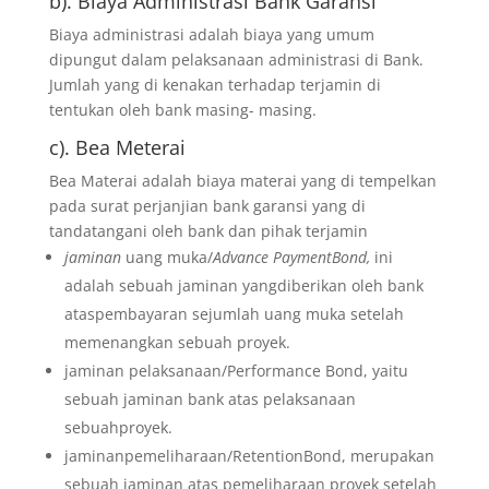
b). Biaya Administrasi Bank Garansi
Biaya administrasi adalah biaya yang umum
dipungut dalam pelaksanaan administrasi di Bank.
Jumlah yang di kenakan terhadap terjamin di
tentukan oleh bank masing- masing.
c). Bea Meterai
Bea Materai adalah biaya materai yang di tempelkan
pada surat perjanjian bank garansi yang di
tandatangani oleh bank dan pihak terjamin
jaminan
uang muka/
Advance PaymentBond,
ini
adalah sebuah jaminan yangdiberikan oleh bank
ataspembayaran sejumlah uang muka setelah
memenangkan sebuah proyek.
jaminan pelaksanaan/Performance Bond, yaitu
sebuah jaminan bank atas pelaksanaan
sebuahproyek.
jaminanpemeliharaan/RetentionBond, merupakan
sebuah jaminan atas pemeliharaan proyek setelah