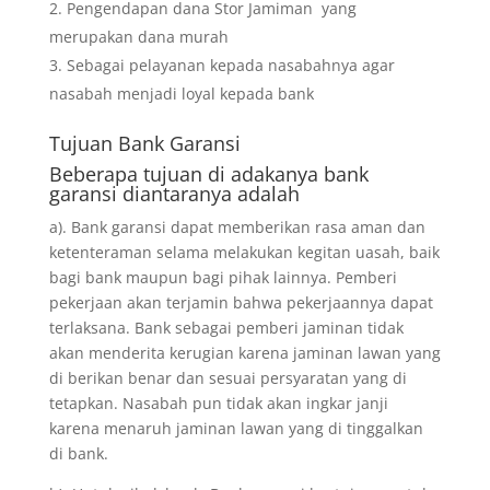
Pengendapan dana Stor Jamiman yang
merupakan dana murah
Sebagai pelayanan kepada nasabahnya agar
nasabah menjadi loyal kepada bank
Tujuan
Bank Garansi
Beberapa tujuan di adakanya bank
garansi diantaranya adalah
a). Bank garansi dapat memberikan rasa aman dan
ketenteraman selama melakukan kegitan uasah, baik
bagi bank maupun bagi pihak lainnya. Pemberi
pekerjaan akan terjamin bahwa pekerjaannya dapat
terlaksana. Bank sebagai pemberi jaminan tidak
akan menderita kerugian karena jaminan lawan yang
di berikan benar dan sesuai persyaratan yang di
tetapkan. Nasabah pun tidak akan ingkar janji
karena menaruh jaminan lawan yang di tinggalkan
di bank.