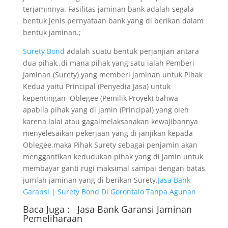
terjaminnya. Fasilitas jaminan bank adalah segala
bentuk jenis pernyataan bank yang di berikan dalam
bentuk jaminan.;
Surety Bond
adalah suatu bentuk perjanjian antara
dua pihak,,di mana pihak yang satu ialah Pemberi
Jaminan (Surety) yang memberi jaminan untuk Pihak
Kedua yaitu Principal (Penyedia Jasa) untuk
kepentingan Oblegee (Pemilik Proyek),bahwa
apabila pihak yang di jamin (Principal) yang oleh
karena lalai atau gagalmelaksanakan kewajibannya
menyelesaikan pekerjaan yang di janjikan kepada
Oblegee,maka Pihak Surety sebagai penjamin akan
menggantikan kedudukan pihak yang di jamin untuk
membayar ganti rugi maksimal sampai dengan batas
jumlah jaminan yang di berikan Surety.
Jasa Bank
Garansi | Surety Bond Di Gorontalo Tanpa Agunan
Baca Juga :
Jasa Bank Garansi
Jaminan
Pemeliharaan