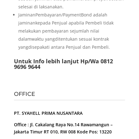
selesai di laksanakan.
JaminanPembayaran/PaymentBond adalah
jaminankepada Penjual apabila Pembeli tidak
melakukan pembayaran sejumlah nilai
dalamwaktu yangditentukan sesuai kontrak
yangdisepakati antara Penjual dan Pembeli.
Untuk Info lebih lanjut Hp/Wa 0812
9696 9644
OFFICE
PT. SYAHELL PRIMA NUSANTARA
Office : Jl. Cakalang Raya No.14 Rawamangun –
Jakarta Timur RT 010, RW 008 Kode Pos: 13220