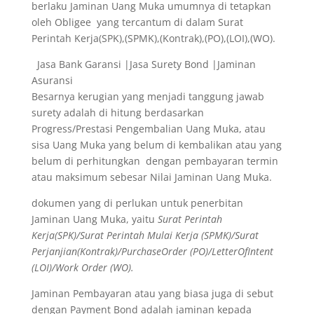
berlaku Jaminan Uang Muka umumnya di tetapkan
oleh Obligee yang tercantum di dalam Surat
Perintah Kerja(SPK),(SPMK),(Kontrak),(PO),(LOI),(WO).
Jasa Bank Garansi |Jasa Surety Bond |Jaminan
Asuransi
Besarnya kerugian yang menjadi tanggung jawab
surety adalah di hitung berdasarkan
Progress/Prestasi Pengembalian Uang Muka, atau
sisa Uang Muka yang belum di kembalikan atau yang
belum di perhitungkan dengan pembayaran termin
atau maksimum sebesar Nilai Jaminan Uang Muka.
dokumen yang di perlukan untuk penerbitan
Jaminan Uang Muka, yaitu
Surat Perintah
Kerja(SPK)/Surat Perintah Mulai Kerja (SPMK)/Surat
Perjanjian(Kontrak)/PurchaseOrder (PO)/LetterOfIntent
(LOI)/Work Order (WO).
Jaminan Pembayaran atau yang biasa juga di sebut
dengan Payment Bond adalah jaminan kepada