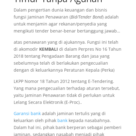
Dalam pengertian dunia keuangan dan bisnis
fungsi Jaminan Penawaran (
Bid/Tender Bond
) adalah
untuk menjamin agar rekanan/penyedia yang
mengikuti tender benar-benar bertanggung jawab…
atas penawaran yang di ajukannya. Fungsi ini telah
di akomodir
KEMBALI
di dalam Perpres No 16 Tahun
2018 tentang Pengadaan Barang dan Jasa yang
sebelumnya telah di berlakukan pengecualian
dengan di keluarkannya Peraturan Kepala (Perka)
LKPP Nomor 18 Tahun 2012 tentang E-Tendering.
Yang mana pengecualian terhadap aturan tersebut,
yaitu Jaminan Penawaran tidak di perlukan untuk
Lelang Secara Elektronik (E-Proc)..
Garansi bank
adalah jaminan tertulis yang di
keluarkan oleh pihak
bank
kepada nasabahnya.
Dalam hal ini, pihak bank berperan sebagai pemberi
jaminan, sedangkan nasabah menjadi pihak