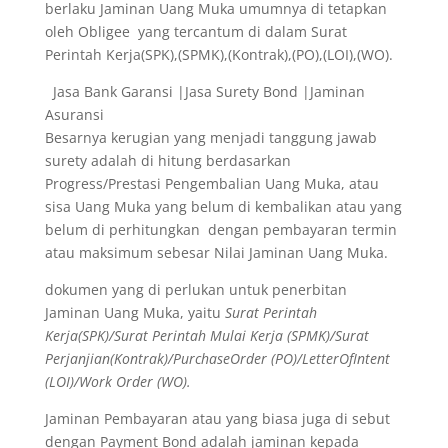
berlaku Jaminan Uang Muka umumnya di tetapkan
oleh Obligee yang tercantum di dalam Surat
Perintah Kerja(SPK),(SPMK),(Kontrak),(PO),(LOI),(WO).
Jasa Bank Garansi |Jasa Surety Bond |Jaminan
Asuransi
Besarnya kerugian yang menjadi tanggung jawab
surety adalah di hitung berdasarkan
Progress/Prestasi Pengembalian Uang Muka, atau
sisa Uang Muka yang belum di kembalikan atau yang
belum di perhitungkan dengan pembayaran termin
atau maksimum sebesar Nilai Jaminan Uang Muka.
dokumen yang di perlukan untuk penerbitan
Jaminan Uang Muka, yaitu
Surat Perintah
Kerja(SPK)/Surat Perintah Mulai Kerja (SPMK)/Surat
Perjanjian(Kontrak)/PurchaseOrder (PO)/LetterOfIntent
(LOI)/Work Order (WO).
Jaminan Pembayaran atau yang biasa juga di sebut
dengan Payment Bond adalah jaminan kepada