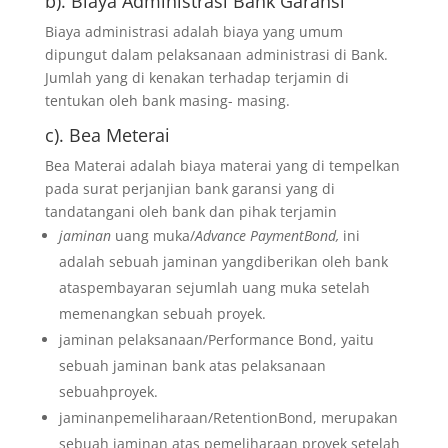
b). Biaya Administrasi Bank Garansi
Biaya administrasi adalah biaya yang umum
dipungut dalam pelaksanaan administrasi di Bank.
Jumlah yang di kenakan terhadap terjamin di
tentukan oleh bank masing- masing.
c). Bea Meterai
Bea Materai adalah biaya materai yang di tempelkan
pada surat perjanjian bank garansi yang di
tandatangani oleh bank dan pihak terjamin
jaminan
uang muka/
Advance PaymentBond,
ini
adalah sebuah jaminan yangdiberikan oleh bank
ataspembayaran sejumlah uang muka setelah
memenangkan sebuah proyek.
jaminan pelaksanaan/Performance Bond, yaitu
sebuah jaminan bank atas pelaksanaan
sebuahproyek.
jaminanpemeliharaan/RetentionBond, merupakan
sebuah jaminan atas pemeliharaan proyek setelah