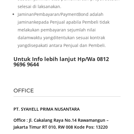
selesai di laksanakan.
JaminanPembayaran/PaymentBond adalah
jaminankepada Penjual apabila Pembeli tidak
melakukan pembayaran sejumlah nilai
dalamwaktu yangditentukan sesuai kontrak
yangdisepakati antara Penjual dan Pembeli.
Untuk Info lebih lanjut Hp/Wa 0812
9696 9644
OFFICE
PT. SYAHELL PRIMA NUSANTARA
Office : Jl. Cakalang Raya No.14 Rawamangun –
Jakarta Timur RT 010, RW 008 Kode Pos: 13220