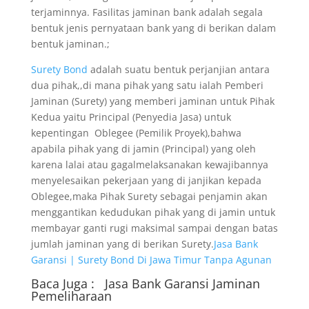
terjaminnya. Fasilitas jaminan bank adalah segala
bentuk jenis pernyataan bank yang di berikan dalam
bentuk jaminan.;
Surety Bond
adalah suatu bentuk perjanjian antara
dua pihak,,di mana pihak yang satu ialah Pemberi
Jaminan (Surety) yang memberi jaminan untuk Pihak
Kedua yaitu Principal (Penyedia Jasa) untuk
kepentingan Oblegee (Pemilik Proyek),bahwa
apabila pihak yang di jamin (Principal) yang oleh
karena lalai atau gagalmelaksanakan kewajibannya
menyelesaikan pekerjaan yang di janjikan kepada
Oblegee,maka Pihak Surety sebagai penjamin akan
menggantikan kedudukan pihak yang di jamin untuk
membayar ganti rugi maksimal sampai dengan batas
jumlah jaminan yang di berikan Surety.
Jasa Bank
Garansi | Surety Bond Di Jawa Timur Tanpa Agunan
Baca Juga :
Jasa Bank Garansi
Jaminan
Pemeliharaan