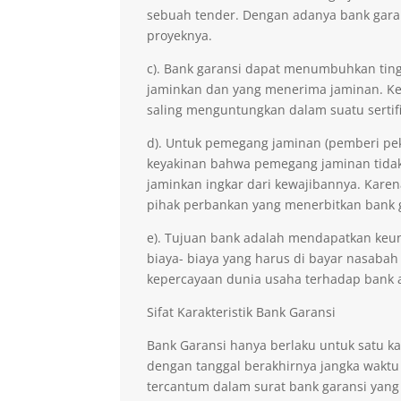
sebuah tender. Dengan adanya bank gara
proyeknya.
c). Bank garansi dapat menumbuhkan ting
jaminkan dan yang menerima jaminan. Kep
saling menguntungkan dalam suatu sertifi
d). Untuk pemegang jaminan (pemberi pe
keyakinan bahwa pemegang jaminan tidak 
jaminkan ingkar dari kewajibannya. Kare
pihak perbankan yang menerbitkan bank 
e). Tujuan bank adalah mendapatkan keu
biaya- biaya yang harus di bayar nasabah
kepercayaan dunia usaha terhadap bank 
Sifat Karakteristik Bank Garansi
Bank Garansi hanya berlaku untuk satu ka
dengan tanggal berakhirnya jangka waktu
tercantum dalam surat bank garansi yang