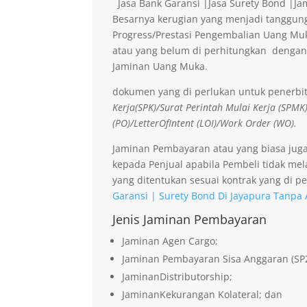
Jasa Bank Garansi |Jasa Surety Bond |J
Besarnya kerugian yang menjadi tanggung
Progress/Prestasi Pengembalian Uang Muk
atau yang belum di perhitungkan dengan
Jaminan Uang Muka.
dokumen yang di perlukan untuk penerbi
Kerja(SPK)/Surat Perintah Mulai Kerja (SPMK
(PO)/LetterOfIntent (LOI)/Work Order (WO).
Jaminan Pembayaran atau yang biasa jug
kepada Penjual apabila Pembeli tidak me
yang ditentukan sesuai kontrak yang di pe
Garansi | Surety Bond Di Jayapura Tanpa
Jenis Jaminan Pembayaran
Jaminan Agen Cargo;
Jaminan Pembayaran Sisa Anggaran (SP
JaminanDistributorship;
JaminanKekurangan Kolateral; dan