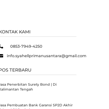
KONTAK KAMI

0853-7949-4250

info.syahellprimanusantara@gmail.com
POS TERBARU
Jasa Penerbitan Surety Bond | Di
Kalimantan Tengah
Jasa Pembuatan Bank Garansi SP2D Akhir