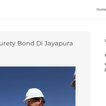
Home
Surety Bond Di Jayapura