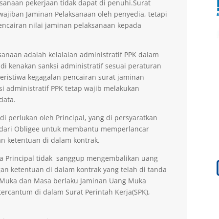
sanaan pekerjaan tidak dapat di penuhi.Surat
ajiban Jaminan Pelaksanaan oleh penyedia, tetapi
encairan nilai jaminan pelaksanaan kepada
anaan adalah kelalaian administratif PPK dalam
di kenakan sanksi administratif sesuai peraturan
peristiwa kegagalan pencairan surat jaminan
si administratif PPK tetap wajib melakukan
data.
 perlukan oleh Principal, yang di persyaratkan
 dari Obligee untuk membantu memperlancar
n ketentuan di dalam kontrak.
la Principal tidak sanggup mengembalikan uang
an ketentuan di dalam kontrak yang telah di tanda
g Muka dan Masa berlaku Jaminan Uang Muka
ercantum di dalam Surat Perintah Kerja(SPK),