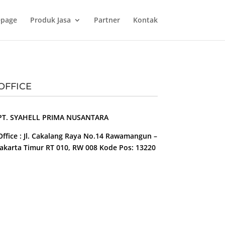
page
Produk Jasa
Partner
Kontak
OFFICE
PT. SYAHELL PRIMA NUSANTARA
Office : Jl. Cakalang Raya No.14 Rawamangun –
Jakarta Timur RT 010, RW 008 Kode Pos: 13220