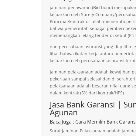
jaminan penawaran (Bid bond) merupakan 
keluarkan oleh Surety Company/perusaha
Principal/kontraktor telah memenuhi persy
bahwa pemerintah sebagai pemberi pekerja
memenangkan lelang tender di sebut (Prin
dan perusahaan asuransi yang di pilih ol
lihat bahwa ikatan kerja antara pemerinta
keluarkan oleh perusahaan asuransi terpil
Jaminan pelaksanaan adalah kewajiban p
pekerjaan sampai selesai dan di serahter
pelaksanaan adalah besaran nilai uang s
dalam kontrak (5% dari kontrak/HPS)
Jasa Bank Garansi | Su
Agunan
Baca Juga
: Cara Memilih Bank Garans
Surat Jaminan Pelaksanaan adalah jamina