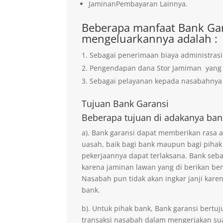
JaminanPembayaran Lainnya.
Beberapa manfaat Bank Gar
mengeluarkannya adalah :
Sebagai penerimaan biaya administrasi
Pengendapan dana Stor Jamiman yan
Sebagai pelayanan kepada nasabahnya 
Tujuan
Bank Garansi
Beberapa tujuan di adakanya ban
a). Bank garansi dapat memberikan rasa
uasah, baik bagi bank maupun bagi pihak
pekerjaannya dapat terlaksana. Bank seb
karena jaminan lawan yang di berikan ben
Nasabah pun tidak akan ingkar janji kare
bank.
b). Untuk pihak bank, Bank garansi ber
transaksi nasabah dalam mengerjakan sua