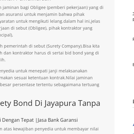
jaminan bagi Obligee (pemberi pekerjaan) yang di
an asuransi untuk menjamin bahwa pihak
aratan untuk mengikuti lelang.dalam hal ini,jelas
an di sebut (Obligee), pihak kontraktor yang
cipal),
eh pemerintah di sebut (Surety Company).Bisa kita
h dan kontraktor harus di sertai bid bond yang di
ih.
enyedia untuk menepati janji melaksanakan
imakan sesuai ketentuan kontrak.Nilai jaminan
ebesar persentase tertentu sebagaimana tertuang
rety Bond Di Jayapura Tanpa
i Dengan Tepat |Jasa Bank Garansi
n atas kewajiban penyedia untuk membayar nilai