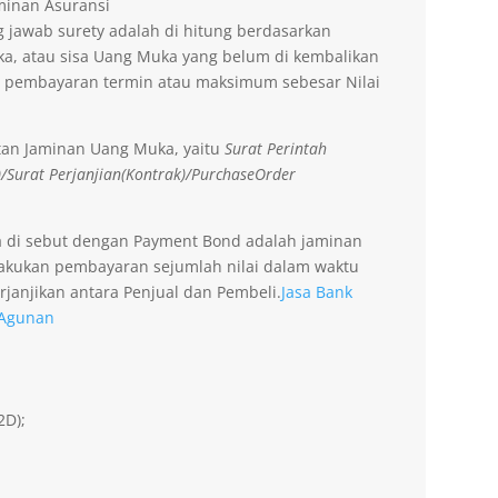
aminan Asuransi
 jawab surety adalah di hitung berdasarkan
a, atau sisa Uang Muka yang belum di kembalikan
 pembayaran termin atau maksimum sebesar Nilai
tan Jaminan Uang Muka, yaitu
Surat Perintah
)/Surat Perjanjian(Kontrak)/PurchaseOrder
a di sebut dengan Payment Bond adalah jaminan
lakukan pembayaran sejumlah nilai dalam waktu
rjanjikan antara Penjual dan Pembeli.
Jasa Bank
 Agunan
2D);