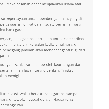
nsi, maka nasabah dapat menjalankan usaha atau
kat kepercayaan antara pemberi jaminan, yang di
ercayaan ini di ikat dalam suatu perjanjian yang
kat bank garansi.
kerjaan) bank garansi bertujuan untuk memberikan
akan mengalami kerugian ketika pihak yang di
na pemegang jaminan akan mendapat ganti rugi dari
garansi.
ntungan. Bank akan memperoleh keuntungan dari
 serta jaminan lawan yang diberikan. Tingkat
akan menigkat.
li transaksi. Waktu berlaku bank garansi sampai
 yang di tetapkan sesuai dengan klausa yang
 bersangkutan.