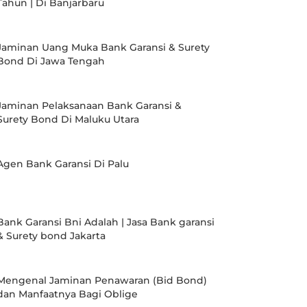
Tahun | Di Banjarbaru
Jaminan Uang Muka Bank Garansi & Surety
Bond Di Jawa Tengah
Jaminan Pelaksanaan Bank Garansi &
Surety Bond Di Maluku Utara
Agen Bank Garansi Di Palu
Bank Garansi Bni Adalah | Jasa Bank garansi
& Surety bond Jakarta
Mengenal Jaminan Penawaran (Bid Bond)
dan Manfaatnya Bagi Oblige