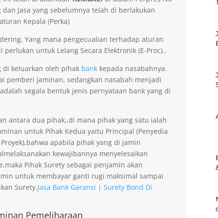
dan Jasa yang sebelumnya telah di berlakukan
aturan Kepala (Perka)
dering. Yang mana pengecualian terhadap aturan
 perlukan untuk Lelang Secara Elektronik (E-Proc)..
 di keluarkan oleh pihak
bank
kepada nasabahnya.
gai pemberi jaminan, sedangkan nasabah menjadi
 adalah segala bentuk jenis pernyataan bank yang di
an antara dua pihak,,di mana pihak yang satu ialah
minan untuk Pihak Kedua yaitu Principal (Penyedia
 Proyek),bahwa apabila pihak yang di jamin
gagalmelaksanakan kewajibannya menyelesaikan
ee,maka Pihak Surety sebagai penjamin akan
amin untuk membayar ganti rugi maksimal sampai
kan Surety.
Jasa Bank Garansi | Surety Bond Di
minan Pemeliharaan