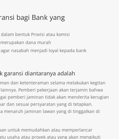
ansi bagi Bank yang
 dalam bentuk Provisi atau komisi
g merupakan dana murah
agar nasabah menjadi loyal kepada bank
k garansi diantaranya adalah
 aman dan ketenteraman selama melakukan kegitan
 lainnya. Pemberi pekerjaan akan terjamin bahwa
agai pemberi jaminan tidak akan menderita kerugian
ar dan sesuai persyaratan yang di tetapkan.
na menaruh jaminan lawan yang di tinggalkan di
tujuan untuk memudahkan atau memperlancar
tu usaha atau proyek atau yang akan mengikuti