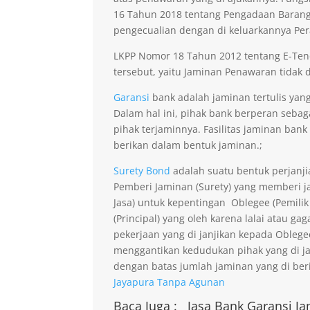
16 Tahun 2018 tentang Pengadaan Barang 
pengecualian dengan di keluarkannya Per
LKPP Nomor 18 Tahun 2012 tentang E-Ten
tersebut, yaitu Jaminan Penawaran tidak di
Garansi
bank adalah jaminan tertulis yang
Dalam hal ini, pihak bank berperan seba
pihak terjaminnya. Fasilitas jaminan bank
berikan dalam bentuk jaminan.;
Surety Bond
adalah suatu bentuk perjanji
Pemberi Jaminan (Surety) yang memberi ja
Jasa) untuk kepentingan Oblegee (Pemilik
(Principal) yang oleh karena lalai atau 
pekerjaan yang di janjikan kepada Obleg
menggantikan kedudukan pihak yang di j
dengan batas jumlah jaminan yang di beri
Jayapura Tanpa Agunan
Baca Juga :
Jasa Bank Garansi
Ja