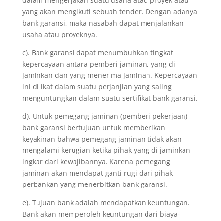
dalam mengerjakan suatu usaha atau proyek atau
yang akan mengikuti sebuah tender. Dengan adanya
bank garansi, maka nasabah dapat menjalankan
usaha atau proyeknya.
c). Bank garansi dapat menumbuhkan tingkat
kepercayaan antara pemberi jaminan, yang di
jaminkan dan yang menerima jaminan. Kepercayaan
ini di ikat dalam suatu perjanjian yang saling
menguntungkan dalam suatu sertifikat bank garansi.
d). Untuk pemegang jaminan (pemberi pekerjaan)
bank garansi bertujuan untuk memberikan
keyakinan bahwa pemegang jaminan tidak akan
mengalami kerugian ketika pihak yang di jaminkan
ingkar dari kewajibannya. Karena pemegang
jaminan akan mendapat ganti rugi dari pihak
perbankan yang menerbitkan bank garansi.
e). Tujuan bank adalah mendapatkan keuntungan.
Bank akan memperoleh keuntungan dari biaya-