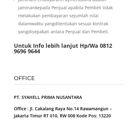
jaminankepada Penjual apabila Pembeli tidak
melakukan pembayaran sejumlah nilai
dalamwaktu yangditentukan sesuai kontrak
yangdisepakati antara Penjual dan Pembeli.
Untuk Info lebih lanjut Hp/Wa 0812
9696 9644
OFFICE
PT. SYAHELL PRIMA NUSANTARA
Office : Jl. Cakalang Raya No.14 Rawamangun –
Jakarta Timur RT 010, RW 008 Kode Pos: 13220