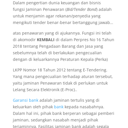
Dalam pengertian dunia keuangan dan bisnis
fungsi Jaminan Penawaran (
Bid/Tender Bond
) adalah
untuk menjamin agar rekanan/penyedia yang
mengikuti tender benar-benar bertanggung jawab…
atas penawaran yang di ajukannya. Fungsi ini telah
di akomodir
KEMBALI
di dalam Perpres No 16 Tahun
2018 tentang Pengadaan Barang dan Jasa yang
sebelumnya telah di berlakukan pengecualian
dengan di keluarkannya Peraturan Kepala (Perka)
LKPP Nomor 18 Tahun 2012 tentang E-Tendering.
Yang mana pengecualian terhadap aturan tersebut,
yaitu Jaminan Penawaran tidak di perlukan untuk
Lelang Secara Elektronik (E-Proc)..
Garansi bank
adalah jaminan tertulis yang di
keluarkan oleh pihak
bank
kepada nasabahnya.
Dalam hal ini, pihak bank berperan sebagai pemberi
jaminan, sedangkan nasabah menjadi pihak
terjaminnya. Fasilitas jaminan bank adalah segala