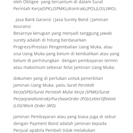
oleh Obligee yang tercantum di dalam Surat
Perintah Kerja(SPK),(SPMK),(Kontrak),(PO),(LOI),(WO).
Jasa Bank Garansi |Jasa Surety Bond |Jaminan
Asuransi
Besarnya kerugian yang menjadi tanggung jawab
surety adalah di hitung berdasarkan
Progress/Prestasi Pengembalian Uang Muka, atau
sisa Uang Muka yang belum di kembalikan atau yang
belum di perhitungkan dengan pembayaran termin
atau maksimum sebesar Nilai Jaminan Uang Muka.
dokumen yang di perlukan untuk penerbitan
Jaminan Uang Muka, yaitu
Surat Perintah
Kerja(SPK)/Surat Perintah Mulai Kerja (SPMK)/Surat
Perjanjian(Kontrak)/PurchaseOrder (PO)/LetterOfIntent
(LOI)/Work Order (WO).
Jaminan Pembayaran atau yang biasa juga di sebut
dengan Payment Bond adalah jaminan kepada
Penjual apabila Pembeli tidak melakukan