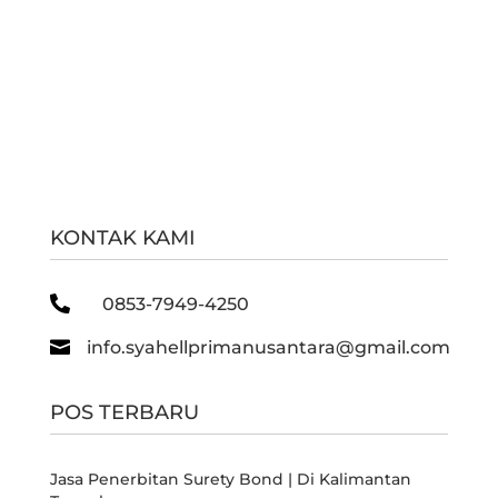
KONTAK KAMI

0853-7949-4250

info.syahellprimanusantara@gmail.com
POS TERBARU
Jasa Penerbitan Surety Bond | Di Kalimantan