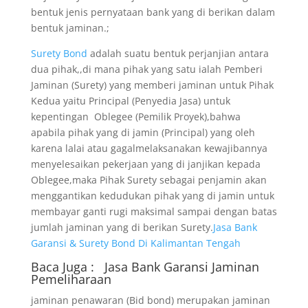
bentuk jenis pernyataan bank yang di berikan dalam
bentuk jaminan.;
Surety Bond
adalah suatu bentuk perjanjian antara
dua pihak,,di mana pihak yang satu ialah Pemberi
Jaminan (Surety) yang memberi jaminan untuk Pihak
Kedua yaitu Principal (Penyedia Jasa) untuk
kepentingan Oblegee (Pemilik Proyek),bahwa
apabila pihak yang di jamin (Principal) yang oleh
karena lalai atau gagalmelaksanakan kewajibannya
menyelesaikan pekerjaan yang di janjikan kepada
Oblegee,maka Pihak Surety sebagai penjamin akan
menggantikan kedudukan pihak yang di jamin untuk
membayar ganti rugi maksimal sampai dengan batas
jumlah jaminan yang di berikan Surety.
Jasa Bank
Garansi & Surety Bond Di Kalimantan Tengah
Baca Juga :
Jasa Bank Garansi
Jaminan
Pemeliharaan
jaminan penawaran (Bid bond) merupakan jaminan