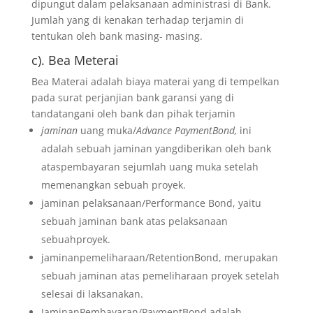
dipungut dalam pelaksanaan administrasi di Bank.
Jumlah yang di kenakan terhadap terjamin di
tentukan oleh bank masing- masing.
c). Bea Meterai
Bea Materai adalah biaya materai yang di tempelkan
pada surat perjanjian bank garansi yang di
tandatangani oleh bank dan pihak terjamin
jaminan
uang muka/
Advance PaymentBond,
ini
adalah sebuah jaminan yangdiberikan oleh bank
ataspembayaran sejumlah uang muka setelah
memenangkan sebuah proyek.
jaminan pelaksanaan/Performance Bond, yaitu
sebuah jaminan bank atas pelaksanaan
sebuahproyek.
jaminanpemeliharaan/RetentionBond, merupakan
sebuah jaminan atas pemeliharaan proyek setelah
selesai di laksanakan.
JaminanPembayaran/PaymentBond adalah