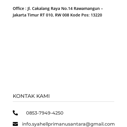
Office : Jl. Cakalang Raya No.14 Rawamangun –
Jakarta Timur RT 010, RW 008 Kode Pos: 13220
KONTAK KAMI

0853-7949-4250

info.syahellprimanusantara@gmail.com