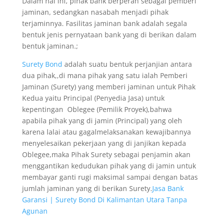
Dalam hal ini, pihak bank berperan sebagai pemberi
jaminan, sedangkan nasabah menjadi pihak
terjaminnya. Fasilitas jaminan bank adalah segala
bentuk jenis pernyataan bank yang di berikan dalam
bentuk jaminan.;
Surety Bond
adalah suatu bentuk perjanjian antara
dua pihak,,di mana pihak yang satu ialah Pemberi
Jaminan (Surety) yang memberi jaminan untuk Pihak
Kedua yaitu Principal (Penyedia Jasa) untuk
kepentingan Oblegee (Pemilik Proyek),bahwa
apabila pihak yang di jamin (Principal) yang oleh
karena lalai atau gagalmelaksanakan kewajibannya
menyelesaikan pekerjaan yang di janjikan kepada
Oblegee,maka Pihak Surety sebagai penjamin akan
menggantikan kedudukan pihak yang di jamin untuk
membayar ganti rugi maksimal sampai dengan batas
jumlah jaminan yang di berikan Surety.
Jasa Bank
Garansi | Surety Bond Di Kalimantan Utara Tanpa
Agunan