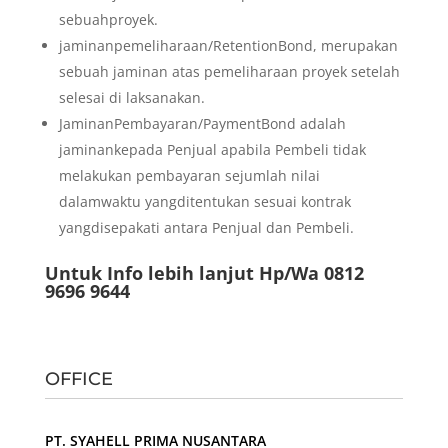
sebuahproyek.
jaminanpemeliharaan/RetentionBond, merupakan
sebuah jaminan atas pemeliharaan proyek setelah
selesai di laksanakan.
JaminanPembayaran/PaymentBond adalah
jaminankepada Penjual apabila Pembeli tidak
melakukan pembayaran sejumlah nilai
dalamwaktu yangditentukan sesuai kontrak
yangdisepakati antara Penjual dan Pembeli.
Untuk Info lebih lanjut Hp/Wa 0812
9696 9644
OFFICE
PT. SYAHELL PRIMA NUSANTARA