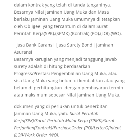
dalam kontrak yang telah di tanda tanganinya.
Besarnya Nilai Jaminan Uang Muka dan Masa
berlaku Jaminan Uang Muka umumnya di tetapkan
oleh Obligee yang tercantum di dalam Surat
Perintah Kerja(SPK),(SPMK),(Kontrak),(PO),(LOI),(WO).
Jasa Bank Garansi |Jasa Surety Bond |Jaminan
Asuransi
Besarnya kerugian yang menjadi tanggung jawab
surety adalah di hitung berdasarkan
Progress/Prestasi Pengembalian Uang Muka, atau
sisa Uang Muka yang belum di kembalikan atau yang
belum di perhitungkan dengan pembayaran termin
atau maksimum sebesar Nilai Jaminan Uang Muka.
dokumen yang di perlukan untuk penerbitan
Jaminan Uang Muka, yaitu
Surat Perintah
Kerja(SPK)/Surat Perintah Mulai Kerja (SPMK)/Surat
Perjanjian(Kontrak)/PurchaseOrder (PO)/LetterOfIntent
(LOI)/Work Order (WO).