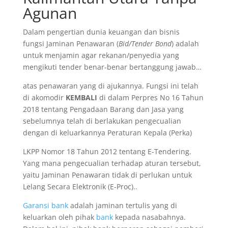
Agunan
Dalam pengertian dunia keuangan dan bisnis
fungsi Jaminan Penawaran (
Bid/Tender Bond
) adalah
untuk menjamin agar rekanan/penyedia yang
mengikuti tender benar-benar bertanggung jawab…
atas penawaran yang di ajukannya. Fungsi ini telah
di akomodir
KEMBALI
di dalam Perpres No 16 Tahun
2018 tentang Pengadaan Barang dan Jasa yang
sebelumnya telah di berlakukan pengecualian
dengan di keluarkannya Peraturan Kepala (Perka)
LKPP Nomor 18 Tahun 2012 tentang E-Tendering.
Yang mana pengecualian terhadap aturan tersebut,
yaitu Jaminan Penawaran tidak di perlukan untuk
Lelang Secara Elektronik (E-Proc)..
Garansi bank
adalah jaminan tertulis yang di
keluarkan oleh pihak
bank
kepada nasabahnya.