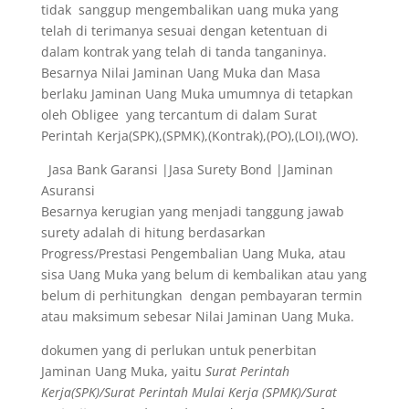
tidak sanggup mengembalikan uang muka yang
telah di terimanya sesuai dengan ketentuan di
dalam kontrak yang telah di tanda tanganinya.
Besarnya Nilai Jaminan Uang Muka dan Masa
berlaku Jaminan Uang Muka umumnya di tetapkan
oleh Obligee yang tercantum di dalam Surat
Perintah Kerja(SPK),(SPMK),(Kontrak),(PO),(LOI),(WO).
Jasa Bank Garansi |Jasa Surety Bond |Jaminan
Asuransi
Besarnya kerugian yang menjadi tanggung jawab
surety adalah di hitung berdasarkan
Progress/Prestasi Pengembalian Uang Muka, atau
sisa Uang Muka yang belum di kembalikan atau yang
belum di perhitungkan dengan pembayaran termin
atau maksimum sebesar Nilai Jaminan Uang Muka.
dokumen yang di perlukan untuk penerbitan
Jaminan Uang Muka, yaitu
Surat Perintah
Kerja(SPK)/Surat Perintah Mulai Kerja (SPMK)/Surat