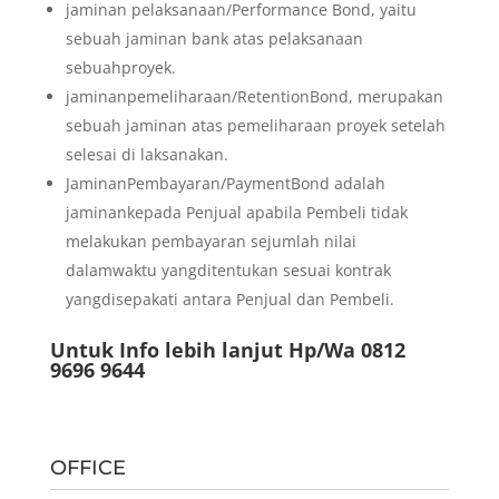
jaminan pelaksanaan/Performance Bond, yaitu
sebuah jaminan bank atas pelaksanaan
sebuahproyek.
jaminanpemeliharaan/RetentionBond, merupakan
sebuah jaminan atas pemeliharaan proyek setelah
selesai di laksanakan.
JaminanPembayaran/PaymentBond adalah
jaminankepada Penjual apabila Pembeli tidak
melakukan pembayaran sejumlah nilai
dalamwaktu yangditentukan sesuai kontrak
yangdisepakati antara Penjual dan Pembeli.
Untuk Info lebih lanjut Hp/Wa 0812
9696 9644
OFFICE