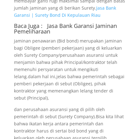
membayar ganti rugi maksimal sampai dengan batas
jumlah jaminan yang di berikan Surety.
Jasa Bank
Garansi | Surety Bond Di Kepulauan Riau
Baca Juga :
Jasa Bank Garansi
Jaminan
Pemeliharaan
jaminan penawaran (Bid bond) merupakan jaminan
bagi Obligee (pemberi pekerjaan) yang di keluarkan
oleh Surety Company/perusahaan asuransi untuk
menjamin bahwa pihak Principal/kontraktor telah
memenuhi persyaratan untuk mengikuti
lelang.dalam hal ini,jelas bahwa pemerintah sebagai
pemberi pekerjaan di sebut (Obligee), pihak
kontraktor yang memenangkan lelang tender di
sebut (Principal),
dan perusahaan asuransi yang di pilih oleh
pemerintah di sebut (Surety Company).Bisa kita lihat
bahwa ikatan kerja antara pemerintah dan
kontraktor harus di sertai bid bond yang di
keluarkan oleh perusahaan asuransi terpilih.