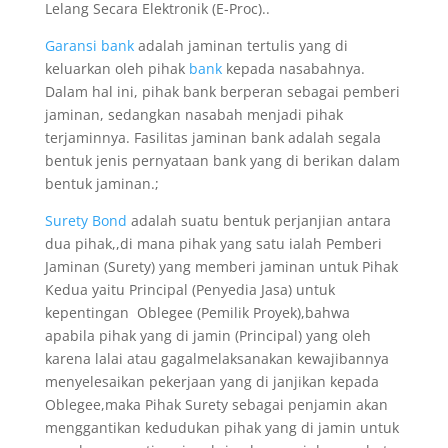
Lelang Secara Elektronik (E-Proc)..
Garansi bank
adalah jaminan tertulis yang di
keluarkan oleh pihak
bank
kepada nasabahnya.
Dalam hal ini, pihak bank berperan sebagai pemberi
jaminan, sedangkan nasabah menjadi pihak
terjaminnya. Fasilitas jaminan bank adalah segala
bentuk jenis pernyataan bank yang di berikan dalam
bentuk jaminan.;
Surety Bond
adalah suatu bentuk perjanjian antara
dua pihak,,di mana pihak yang satu ialah Pemberi
Jaminan (Surety) yang memberi jaminan untuk Pihak
Kedua yaitu Principal (Penyedia Jasa) untuk
kepentingan Oblegee (Pemilik Proyek),bahwa
apabila pihak yang di jamin (Principal) yang oleh
karena lalai atau gagalmelaksanakan kewajibannya
menyelesaikan pekerjaan yang di janjikan kepada
Oblegee,maka Pihak Surety sebagai penjamin akan
menggantikan kedudukan pihak yang di jamin untuk