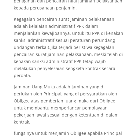
penagihan dan pencairan nilai jaminan pelaksanaan
kepada perusahaan penjamin.
Kegagalan pencairan surat jaminan pelaksanaan
adalah kelalaian administratif PPK dalam
menjalankan kewajibannya, untuk itu PPK di kenakan
sanksi administratif sesuai peraturan perundang-
undangan terkait.Jika terjadi peristiwa kegagalan
pencairan surat jaminan pelaksanaan, meski telah di
kenakan sanksi administratif PPK tetap wajib
melakukan penyelesaian sengketa kontrak secara
perdata.
Jaminan Uang Muka adalah Jaminan yang di
perlukan oleh Principal, yang di persyaratkan oleh
Obligee atas pemberian uang muka dari Obligee
untuk membantu memperlancar pembiayaan
pekerjaan awal sesuai dengan ketentuan di dalam
kontrak.
fungsinya untuk menjamin Obligee apabila Principal