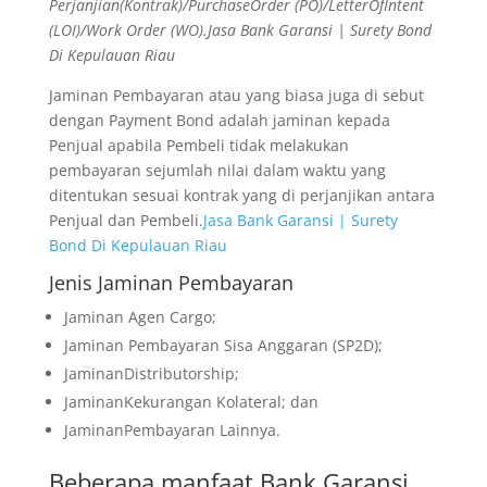
Perjanjian(Kontrak)/PurchaseOrder (PO)/LetterOfIntent
(LOI)/Work Order (WO).Jasa Bank Garansi | Surety Bond
Di Kepulauan Riau
Jaminan Pembayaran atau yang biasa juga di sebut
dengan Payment Bond adalah jaminan kepada
Penjual apabila Pembeli tidak melakukan
pembayaran sejumlah nilai dalam waktu yang
ditentukan sesuai kontrak yang di perjanjikan antara
Penjual dan Pembeli.
Jasa Bank Garansi | Surety
Bond Di Kepulauan Riau
Jenis Jaminan Pembayaran
Jaminan Agen Cargo;
Jaminan Pembayaran Sisa Anggaran (SP2D);
JaminanDistributorship;
JaminanKekurangan Kolateral; dan
JaminanPembayaran Lainnya.
Beberapa manfaat Bank Garansi