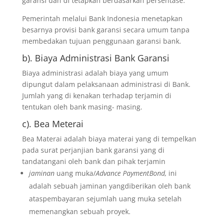
garansi dan di tetapkan berdasarkan persentase.
Pemerintah melalui Bank Indonesia menetapkan
besarnya provisi bank garansi secara umum tanpa
membedakan tujuan penggunaan garansi bank.
b). Biaya Administrasi Bank Garansi
Biaya administrasi adalah biaya yang umum
dipungut dalam pelaksanaan administrasi di Bank.
Jumlah yang di kenakan terhadap terjamin di
tentukan oleh bank masing- masing.
c). Bea Meterai
Bea Materai adalah biaya materai yang di tempelkan
pada surat perjanjian bank garansi yang di
tandatangani oleh bank dan pihak terjamin
jaminan
uang muka/
Advance PaymentBond,
ini
adalah sebuah jaminan yangdiberikan oleh bank
ataspembayaran sejumlah uang muka setelah
memenangkan sebuah proyek.