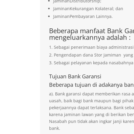
JaminanDistributorship;
JaminanKekurangan Kolateral; dan
JaminanPembayaran Lainnya.
Beberapa manfaat Bank Gar
mengeluarkannya adalah :
Sebagai penerimaan biaya administrasi
Pengendapan dana Stor Jamiman yan
Sebagai pelayanan kepada nasabahnya 
Tujuan
Bank Garansi
Beberapa tujuan di adakanya ban
a). Bank garansi dapat memberikan rasa
uasah, baik bagi bank maupun bagi pihak
pekerjaannya dapat terlaksana. Bank seb
karena jaminan lawan yang di berikan ben
Nasabah pun tidak akan ingkar janji kare
bank.