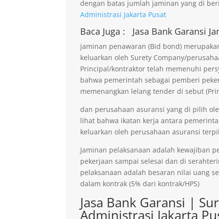
dengan batas jumlah jaminan yang di beri
Administrasi Jakarta Pusat
Baca Juga :
Jasa Bank Garansi
Ja
jaminan penawaran (Bid bond) merupakan 
keluarkan oleh Surety Company/perusaha
Principal/kontraktor telah memenuhi persy
bahwa pemerintah sebagai pemberi pekerja
memenangkan lelang tender di sebut (Prin
dan perusahaan asuransi yang di pilih ol
lihat bahwa ikatan kerja antara pemerinta
keluarkan oleh perusahaan asuransi terpil
Jaminan pelaksanaan adalah kewajiban p
pekerjaan sampai selesai dan di serahter
pelaksanaan adalah besaran nilai uang s
dalam kontrak (5% dari kontrak/HPS)
Jasa Bank Garansi | Su
Administrasi Jakarta Pu