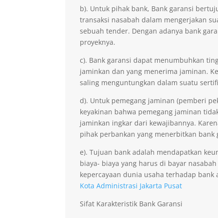
b). Untuk pihak bank, Bank garansi ber
transaksi nasabah dalam mengerjakan sua
sebuah tender. Dengan adanya bank gara
proyeknya.
c). Bank garansi dapat menumbuhkan ting
jaminkan dan yang menerima jaminan. Kep
saling menguntungkan dalam suatu sertifi
d). Untuk pemegang jaminan (pemberi pe
keyakinan bahwa pemegang jaminan tidak 
jaminkan ingkar dari kewajibannya. Kare
pihak perbankan yang menerbitkan bank 
e). Tujuan bank adalah mendapatkan keu
biaya- biaya yang harus di bayar nasabah
kepercayaan dunia usaha terhadap bank 
Kota Administrasi Jakarta Pusat
Sifat Karakteristik Bank Garansi