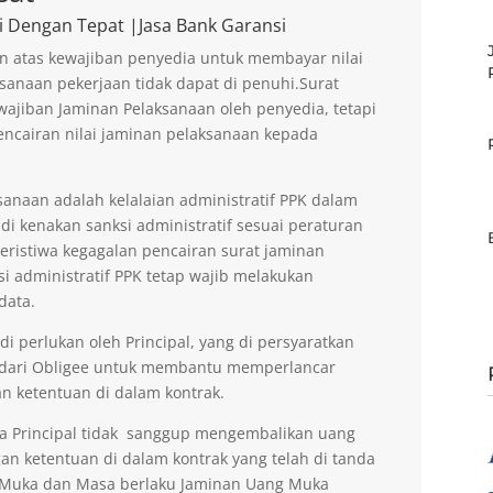
i Dengan Tepat |Jasa Bank Garansi
n atas kewajiban penyedia untuk membayar nilai
sanaan pekerjaan tidak dapat di penuhi.Surat
ajiban Jaminan Pelaksanaan oleh penyedia, tetapi
encairan nilai jaminan pelaksanaan kepada
anaan adalah kelalaian administratif PPK dalam
di kenakan sanksi administratif sesuai peraturan
peristiwa kegagalan pencairan surat jaminan
si administratif PPK tetap wajib melakukan
data.
 perlukan oleh Principal, yang di persyaratkan
 dari Obligee untuk membantu memperlancar
n ketentuan di dalam kontrak.
la Principal tidak sanggup mengembalikan uang
an ketentuan di dalam kontrak yang telah di tanda
g Muka dan Masa berlaku Jaminan Uang Muka