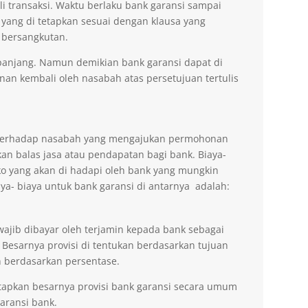
li transaksi. Waktu berlaku bank garansi sampai
 yang di tetapkan sesuai dengan klausa yang
 bersangkutan.
erpanjang. Namun demikian bank garansi dapat di
n kembali oleh nasabah atas persetujuan tertulis
n terhadap nasabah yang mengajukan permohonan
an balas jasa atau pendapatan bagi bank. Biaya-
ko yang akan di hadapi oleh bank yang mungkin
aya- biaya untuk bank garansi di antarnya adalah:
wajib dibayar oleh terjamin kepada bank sebagai
 Besarnya provisi di tentukan berdasarkan tujuan
 berdasarkan persentase.
tapkan besarnya provisi bank garansi secara umum
ransi bank.