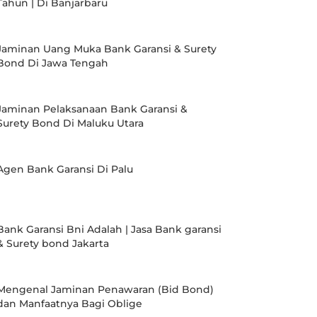
Tahun | Di Banjarbaru
Jaminan Uang Muka Bank Garansi & Surety
Bond Di Jawa Tengah
Jaminan Pelaksanaan Bank Garansi &
Surety Bond Di Maluku Utara
Agen Bank Garansi Di Palu
Bank Garansi Bni Adalah | Jasa Bank garansi
& Surety bond Jakarta
Mengenal Jaminan Penawaran (Bid Bond)
dan Manfaatnya Bagi Oblige