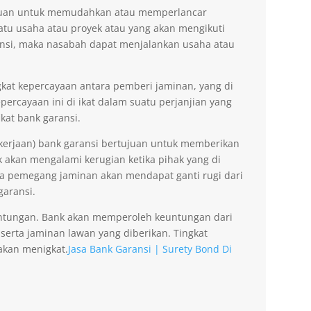
tujuan untuk memudahkan atau memperlancar
tu usaha atau proyek atau yang akan mengikuti
nsi, maka nasabah dapat menjalankan usaha atau
kat kepercayaan antara pemberi jaminan, yang di
ercayaan ini di ikat dalam suatu perjanjian yang
kat bank garansi.
kerjaan) bank garansi bertujuan untuk memberikan
akan mengalami kerugian ketika pihak yang di
na pemegang jaminan akan mendapat ganti rugi dari
garansi.
ntungan. Bank akan memperoleh keuntungan dari
 serta jaminan lawan yang diberikan. Tingkat
akan menigkat.
Jasa Bank Garansi | Surety Bond Di