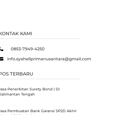
KONTAK KAMI

0853-7949-4250

info.syahellprimanusantara@gmail.com
POS TERBARU
Jasa Penerbitan Surety Bond | Di
Kalimantan Tengah
Jasa Pembuatan Bank Garansi SP2D Akhir