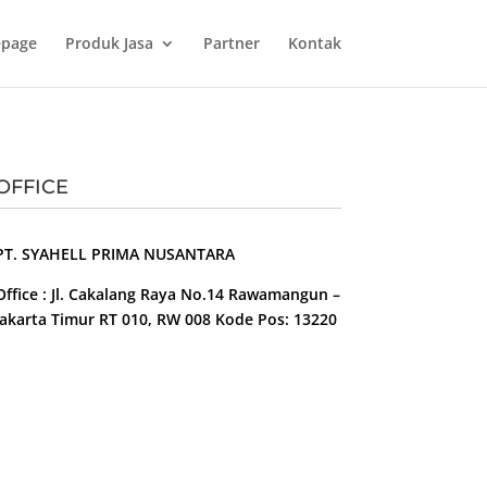
page
Produk Jasa
Partner
Kontak
OFFICE
PT. SYAHELL PRIMA NUSANTARA
Office : Jl. Cakalang Raya No.14 Rawamangun –
Jakarta Timur RT 010, RW 008 Kode Pos: 13220