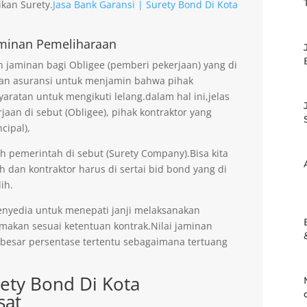
kan Surety.
Jasa Bank Garansi | Surety Bond Di Kota
minan Pemeliharaan
jaminan bagi Obligee (pemberi pekerjaan) yang di
an asuransi untuk menjamin bahwa pihak
aratan untuk mengikuti lelang.dalam hal ini,jelas
an di sebut (Obligee), pihak kontraktor yang
cipal),
eh pemerintah di sebut (Surety Company).Bisa kita
h dan kontraktor harus di sertai bid bond yang di
ih.
enyedia untuk menepati janji melaksanakan
imakan sesuai ketentuan kontrak.Nilai jaminan
ebesar persentase tertentu sebagaimana tertuang
rety Bond Di Kota
sat