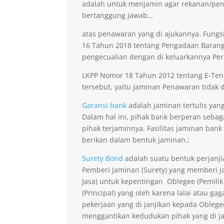
adalah untuk menjamin agar rekanan/pen
bertanggung jawab…
atas penawaran yang di ajukannya. Fungsi
16 Tahun 2018 tentang Pengadaan Barang 
pengecualian dengan di keluarkannya Per
LKPP Nomor 18 Tahun 2012 tentang E-Ten
tersebut, yaitu Jaminan Penawaran tidak di
Garansi bank
adalah jaminan tertulis yang
Dalam hal ini, pihak bank berperan seba
pihak terjaminnya. Fasilitas jaminan bank
berikan dalam bentuk jaminan.;
Surety Bond
adalah suatu bentuk perjanji
Pemberi Jaminan (Surety) yang memberi ja
Jasa) untuk kepentingan Oblegee (Pemilik
(Principal) yang oleh karena lalai atau 
pekerjaan yang di janjikan kepada Obleg
menggantikan kedudukan pihak yang di j