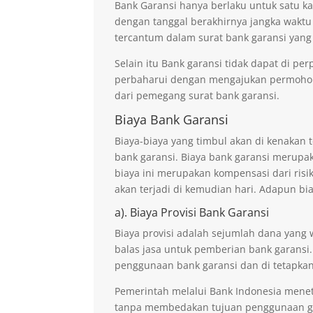
Bank Garansi hanya berlaku untuk satu ka
dengan tanggal berakhirnya jangka waktu
tercantum dalam surat bank garansi yang
Selain itu Bank garansi tidak dapat di p
perbaharui dengan mengajukan permohona
dari pemegang surat bank garansi.
Biaya Bank Garansi
Biaya-biaya yang timbul akan di kenaka
bank garansi. Biaya bank garansi merupak
biaya ini merupakan kompensasi dari risi
akan terjadi di kemudian hari. Adapun bi
a). Biaya Provisi Bank Garansi
Biaya provisi adalah sejumlah dana yang 
balas jasa untuk pemberian bank garansi.
penggunaan bank garansi dan di tetapkan
Pemerintah melalui Bank Indonesia mene
tanpa membedakan tujuan penggunaan ga