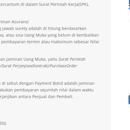
ercantum di dalam Surat Perintah Kerja(SPK),
aminan Asuransi
 jawab surety adalah di hitung berdasarkan
a, atau sisa Uang Muka yang belum di kembalikan
 pembayaran termin atau maksimum sebesar Nilai
tan Jaminan Uang Muka, yaitu
Surat Perintah
)/Surat Perjanjian(Kontrak)/PurchaseOrder
a di sebut dengan Payment Bond adalah jaminan
lakukan pembayaran sejumlah nilai dalam waktu
rjanjikan antara Penjual dan Pembeli.
2D);