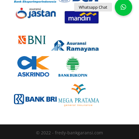
© 2022 - fredy-bankgaransi.com