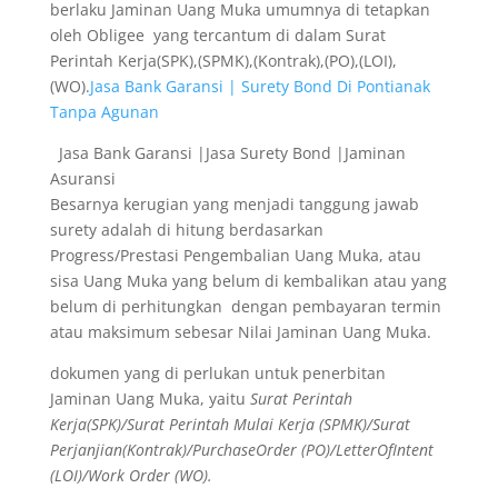
berlaku Jaminan Uang Muka umumnya di tetapkan
oleh Obligee yang tercantum di dalam Surat
Perintah Kerja(SPK),(SPMK),(Kontrak),(PO),(LOI),
(WO).
Jasa Bank Garansi | Surety Bond Di Pontianak
Tanpa Agunan
Jasa Bank Garansi |Jasa Surety Bond |Jaminan
Asuransi
Besarnya kerugian yang menjadi tanggung jawab
surety adalah di hitung berdasarkan
Progress/Prestasi Pengembalian Uang Muka, atau
sisa Uang Muka yang belum di kembalikan atau yang
belum di perhitungkan dengan pembayaran termin
atau maksimum sebesar Nilai Jaminan Uang Muka.
dokumen yang di perlukan untuk penerbitan
Jaminan Uang Muka, yaitu
Surat Perintah
Kerja(SPK)/Surat Perintah Mulai Kerja (SPMK)/Surat
Perjanjian(Kontrak)/PurchaseOrder (PO)/LetterOfIntent
(LOI)/Work Order (WO).