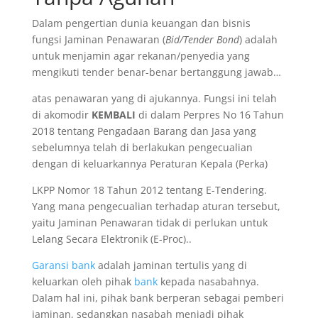
Dalam pengertian dunia keuangan dan bisnis
fungsi Jaminan Penawaran (
Bid/Tender Bond
) adalah
untuk menjamin agar rekanan/penyedia yang
mengikuti tender benar-benar bertanggung jawab…
atas penawaran yang di ajukannya. Fungsi ini telah
di akomodir
KEMBALI
di dalam Perpres No 16 Tahun
2018 tentang Pengadaan Barang dan Jasa yang
sebelumnya telah di berlakukan pengecualian
dengan di keluarkannya Peraturan Kepala (Perka)
LKPP Nomor 18 Tahun 2012 tentang E-Tendering.
Yang mana pengecualian terhadap aturan tersebut,
yaitu Jaminan Penawaran tidak di perlukan untuk
Lelang Secara Elektronik (E-Proc)..
Garansi bank
adalah jaminan tertulis yang di
keluarkan oleh pihak
bank
kepada nasabahnya.
Dalam hal ini, pihak bank berperan sebagai pemberi
jaminan, sedangkan nasabah menjadi pihak