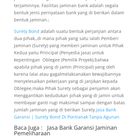
terjaminnya. Fasilitas jaminan bank adalah segala
bentuk jenis pernyataan bank yang di berikan dalam
bentuk jaminan.;
Surety Bond
adalah suatu bentuk perjanjian antara
dua pihak,,di mana pihak yang satu ialah Pemberi
Jaminan (Surety) yang memberi jaminan untuk Pihak
Kedua yaitu Principal (Penyedia Jasa) untuk
kepentingan Oblegee (Pemilik Proyek),bahwa
apabila pihak yang di jamin (Principal) yang oleh
karena lalai atau gagalmelaksanakan kewajibannya
menyelesaikan pekerjaan yang di janjikan kepada
Oblegee,maka Pihak Surety sebagai penjamin akan
menggantikan kedudukan pihak yang di jamin untuk
membayar ganti rugi maksimal sampai dengan batas
jumlah jaminan yang di berikan Surety.
Jasa Bank
Garansi | Surety Bond Di Pontianak Tanpa Agunan
Baca Juga :
Jasa Bank Garansi
Jaminan
Pemeliharaan