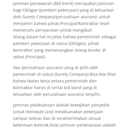
jaminan penawaran (Bid bond) merupakan jaminan
bagi Obligee (pemberi pekerjaan) yang di keluarkan
oleh Surety Company/perusahaan asuransi untuk
menjamin bahwa pihak Principal/kontraktor telah
memenuhi persyaratan untuk mengikuti
lelang.dalam hal ini,jelas bahwa pemerintah sebagai
pemberi pekerjaan di sebut (Obligee), pihak
kontraktor yang memenangkan lelang tender di
sebut (Principal),
dan perusahaan asuransi yang di pilih oleh
pemerintah di sebut (Surety Company).Bisa kita lihat
bahwa ikatan kerja antara pemerintah dan
kontraktor harus di sertai bid bond yang di
keluarkan oleh perusahaan asuransi terpilih.
Jaminan pelaksanaan adalah kewajiban penyedia
untuk menepati janji melaksanakan pekerjaan
sampai selesai dan di serahterimakan sesuai
ketentuan kontrak.Nilai jaminan pelaksanaan adalah