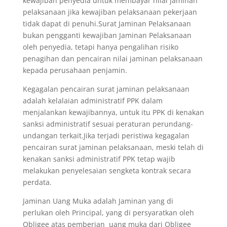
kewajiban penyedia untuk membayar nilai jaminan
pelaksanaan jika kewajiban pelaksanaan pekerjaan
tidak dapat di penuhi.Surat Jaminan Pelaksanaan
bukan pengganti kewajiban Jaminan Pelaksanaan
oleh penyedia, tetapi hanya pengalihan risiko
penagihan dan pencairan nilai jaminan pelaksanaan
kepada perusahaan penjamin.
Kegagalan pencairan surat jaminan pelaksanaan
adalah kelalaian administratif PPK dalam
menjalankan kewajibannya, untuk itu PPK di kenakan
sanksi administratif sesuai peraturan perundang-
undangan terkait.Jika terjadi peristiwa kegagalan
pencairan surat jaminan pelaksanaan, meski telah di
kenakan sanksi administratif PPK tetap wajib
melakukan penyelesaian sengketa kontrak secara
perdata.
Jaminan Uang Muka adalah Jaminan yang di
perlukan oleh Principal, yang di persyaratkan oleh
Obligee atas pemberian uang muka dari Obligee