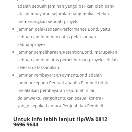
adalah sebuah jaminan yangdiberikan oleh bank
ataspembayaran sejumlah uang muka setelah
memenangkan sebuah proyek.
jaminan pelaksanaan/Performance Bond, yaitu
sebuah jaminan bank atas pelaksanaan
sebuahproyek.
jaminanpemeliharaan/RetentionBond, merupakan
sebuah jaminan atas pemeliharaan proyek setelah
selesai di laksanakan.
JaminanPembayaran/PaymentBond adalah
jaminankepada Penjual apabila Pembeli tidak
melakukan pembayaran sejumlah nilai
dalamwaktu yangditentukan sesuai kontrak
yangdisepakati antara Penjual dan Pembeli.
Untuk Info lebih lanjut Hp/Wa 0812
9696 9644