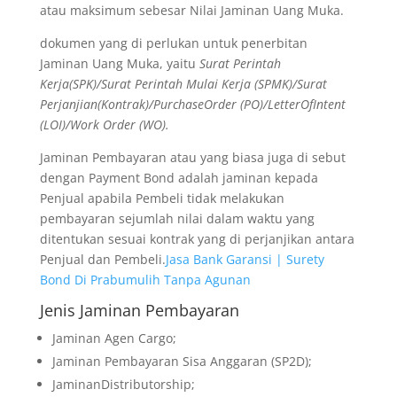
atau maksimum sebesar Nilai Jaminan Uang Muka.
dokumen yang di perlukan untuk penerbitan
Jaminan Uang Muka, yaitu
Surat Perintah
Kerja(SPK)/Surat Perintah Mulai Kerja (SPMK)/Surat
Perjanjian(Kontrak)/PurchaseOrder (PO)/LetterOfIntent
(LOI)/Work Order (WO).
Jaminan Pembayaran atau yang biasa juga di sebut
dengan Payment Bond adalah jaminan kepada
Penjual apabila Pembeli tidak melakukan
pembayaran sejumlah nilai dalam waktu yang
ditentukan sesuai kontrak yang di perjanjikan antara
Penjual dan Pembeli.
Jasa Bank Garansi | Surety
Bond Di Prabumulih Tanpa Agunan
Jenis Jaminan Pembayaran
Jaminan Agen Cargo;
Jaminan Pembayaran Sisa Anggaran (SP2D);
JaminanDistributorship;