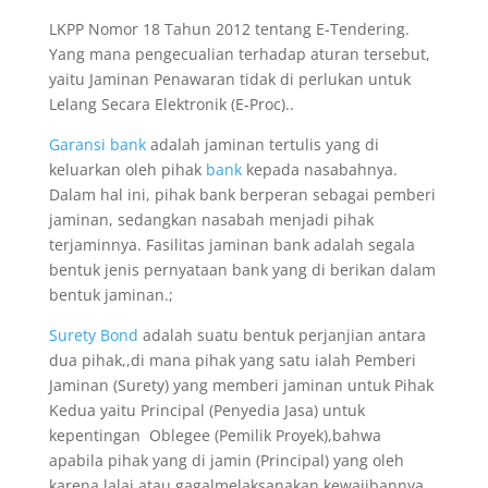
LKPP Nomor 18 Tahun 2012 tentang E-Tendering.
Yang mana pengecualian terhadap aturan tersebut,
yaitu Jaminan Penawaran tidak di perlukan untuk
Lelang Secara Elektronik (E-Proc)..
Garansi bank
adalah jaminan tertulis yang di
keluarkan oleh pihak
bank
kepada nasabahnya.
Dalam hal ini, pihak bank berperan sebagai pemberi
jaminan, sedangkan nasabah menjadi pihak
terjaminnya. Fasilitas jaminan bank adalah segala
bentuk jenis pernyataan bank yang di berikan dalam
bentuk jaminan.;
Surety Bond
adalah suatu bentuk perjanjian antara
dua pihak,,di mana pihak yang satu ialah Pemberi
Jaminan (Surety) yang memberi jaminan untuk Pihak
Kedua yaitu Principal (Penyedia Jasa) untuk
kepentingan Oblegee (Pemilik Proyek),bahwa
apabila pihak yang di jamin (Principal) yang oleh
karena lalai atau gagalmelaksanakan kewajibannya