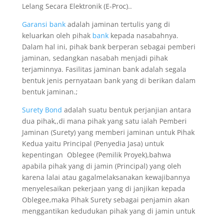
Lelang Secara Elektronik (E-Proc)..
Garansi bank
adalah jaminan tertulis yang di
keluarkan oleh pihak
bank
kepada nasabahnya.
Dalam hal ini, pihak bank berperan sebagai pemberi
jaminan, sedangkan nasabah menjadi pihak
terjaminnya. Fasilitas jaminan bank adalah segala
bentuk jenis pernyataan bank yang di berikan dalam
bentuk jaminan.;
Surety Bond
adalah suatu bentuk perjanjian antara
dua pihak,,di mana pihak yang satu ialah Pemberi
Jaminan (Surety) yang memberi jaminan untuk Pihak
Kedua yaitu Principal (Penyedia Jasa) untuk
kepentingan Oblegee (Pemilik Proyek),bahwa
apabila pihak yang di jamin (Principal) yang oleh
karena lalai atau gagalmelaksanakan kewajibannya
menyelesaikan pekerjaan yang di janjikan kepada
Oblegee,maka Pihak Surety sebagai penjamin akan
menggantikan kedudukan pihak yang di jamin untuk