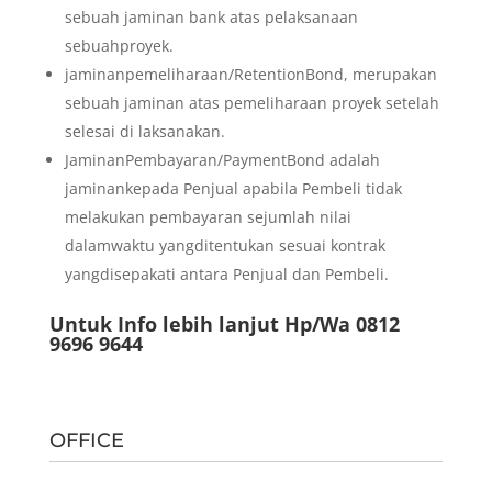
sebuah jaminan bank atas pelaksanaan
sebuahproyek.
jaminanpemeliharaan/RetentionBond, merupakan
sebuah jaminan atas pemeliharaan proyek setelah
selesai di laksanakan.
JaminanPembayaran/PaymentBond adalah
jaminankepada Penjual apabila Pembeli tidak
melakukan pembayaran sejumlah nilai
dalamwaktu yangditentukan sesuai kontrak
yangdisepakati antara Penjual dan Pembeli.
Untuk Info lebih lanjut Hp/Wa 0812
9696 9644
OFFICE