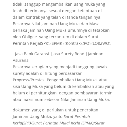
tidak sanggup mengembalikan uang muka yang
telah di terimanya sesuai dengan ketentuan di
dalam kontrak yang telah di tanda tanganinya.
Besarnya Nilai Jaminan Uang Muka dan Masa
berlaku Jaminan Uang Muka umumnya di tetapkan
oleh Obligee yang tercantum di dalam Surat
Perintah Kerja(SPK),(SPMK),(Kontrak),(PO),(LOI),(WO).
Jasa Bank Garansi |Jasa Surety Bond |Jaminan
Asuransi
Besarnya kerugian yang menjadi tanggung jawab
surety adalah di hitung berdasarkan
Progress/Prestasi Pengembalian Uang Muka, atau
sisa Uang Muka yang belum di kembalikan atau yang
belum di perhitungkan dengan pembayaran termin
atau maksimum sebesar Nilai Jaminan Uang Muka.
dokumen yang di perlukan untuk penerbitan
Jaminan Uang Muka, yaitu
Surat Perintah
Kerja(SPK)/Surat Perintah Mulai Kerja (SPMK)/Surat