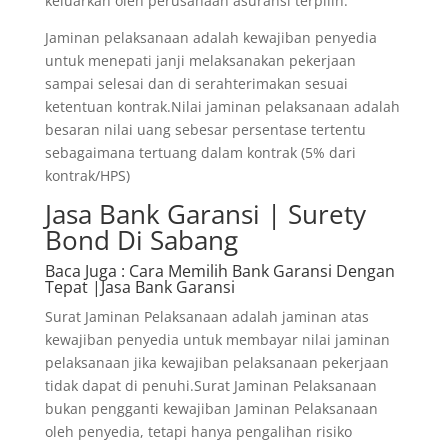
keluarkan oleh perusahaan asuransi terpilih.
Jaminan pelaksanaan adalah kewajiban penyedia
untuk menepati janji melaksanakan pekerjaan
sampai selesai dan di serahterimakan sesuai
ketentuan kontrak.Nilai jaminan pelaksanaan adalah
besaran nilai uang sebesar persentase tertentu
sebagaimana tertuang dalam kontrak (5% dari
kontrak/HPS)
Jasa Bank Garansi | Surety
Bond Di Sabang
Baca Juga
: Cara Memilih Bank Garansi Dengan
Tepat |Jasa Bank Garansi
Surat Jaminan Pelaksanaan adalah jaminan atas
kewajiban penyedia untuk membayar nilai jaminan
pelaksanaan jika kewajiban pelaksanaan pekerjaan
tidak dapat di penuhi.Surat Jaminan Pelaksanaan
bukan pengganti kewajiban Jaminan Pelaksanaan
oleh penyedia, tetapi hanya pengalihan risiko