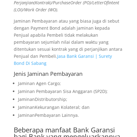
Perjanjian(Kontrak)/PurchaseOrder (PO)/LetterOfIntent
(LOI)/Work Order (WO).
Jaminan Pembayaran atau yang biasa juga di sebut
dengan Payment Bond adalah jaminan kepada
Penjual apabila Pembeli tidak melakukan
pembayaran sejumlah nilai dalam waktu yang
ditentukan sesuai kontrak yang di perjanjikan antara
Penjual dan Pembeli.
Jasa Bank Garansi | Surety
Bond Di Sabang
Jenis Jaminan Pembayaran
Jaminan Agen Cargo;
Jaminan Pembayaran Sisa Anggaran (SP2D);
JaminanDistributorship;
JaminanKekurangan Kolateral; dan
JaminanPembayaran Lainnya.
Beberapa manfaat Bank Garansi
bagi Bank yang mengeluarkannya