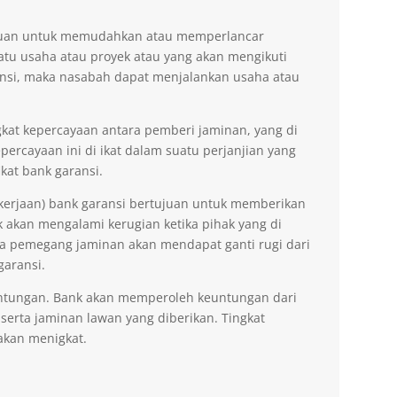
tujuan untuk memudahkan atau memperlancar
tu usaha atau proyek atau yang akan mengikuti
nsi, maka nasabah dapat menjalankan usaha atau
kat kepercayaan antara pemberi jaminan, yang di
ercayaan ini di ikat dalam suatu perjanjian yang
kat bank garansi.
kerjaan) bank garansi bertujuan untuk memberikan
akan mengalami kerugian ketika pihak yang di
na pemegang jaminan akan mendapat ganti rugi dari
garansi.
ntungan. Bank akan memperoleh keuntungan dari
 serta jaminan lawan yang diberikan. Tingkat
akan menigkat.