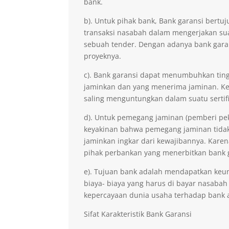
bank.
b). Untuk pihak bank, Bank garansi ber
transaksi nasabah dalam mengerjakan sua
sebuah tender. Dengan adanya bank gara
proyeknya.
c). Bank garansi dapat menumbuhkan ting
jaminkan dan yang menerima jaminan. Kep
saling menguntungkan dalam suatu sertifi
d). Untuk pemegang jaminan (pemberi pe
keyakinan bahwa pemegang jaminan tidak 
jaminkan ingkar dari kewajibannya. Kare
pihak perbankan yang menerbitkan bank 
e). Tujuan bank adalah mendapatkan keu
biaya- biaya yang harus di bayar nasabah
kepercayaan dunia usaha terhadap bank 
Sifat Karakteristik Bank Garansi