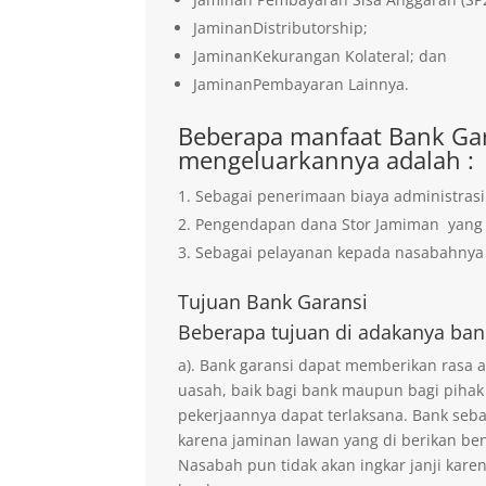
JaminanDistributorship;
JaminanKekurangan Kolateral; dan
JaminanPembayaran Lainnya.
Beberapa manfaat Bank Gar
mengeluarkannya adalah :
Sebagai penerimaan biaya administrasi
Pengendapan dana Stor Jamiman yan
Sebagai pelayanan kepada nasabahnya 
Tujuan
Bank Garansi
Beberapa tujuan di adakanya ban
a). Bank garansi dapat memberikan rasa
uasah, baik bagi bank maupun bagi pihak
pekerjaannya dapat terlaksana. Bank seb
karena jaminan lawan yang di berikan ben
Nasabah pun tidak akan ingkar janji kare