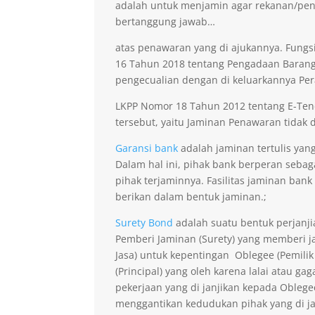
adalah untuk menjamin agar rekanan/pen
bertanggung jawab…
atas penawaran yang di ajukannya. Fungsi
16 Tahun 2018 tentang Pengadaan Barang 
pengecualian dengan di keluarkannya Per
LKPP Nomor 18 Tahun 2012 tentang E-Ten
tersebut, yaitu Jaminan Penawaran tidak di
Garansi bank
adalah jaminan tertulis yan
Dalam hal ini, pihak bank berperan seba
pihak terjaminnya. Fasilitas jaminan bank
berikan dalam bentuk jaminan.;
Surety Bond
adalah suatu bentuk perjanji
Pemberi Jaminan (Surety) yang memberi ja
Jasa) untuk kepentingan Oblegee (Pemilik
(Principal) yang oleh karena lalai atau 
pekerjaan yang di janjikan kepada Obleg
menggantikan kedudukan pihak yang di j