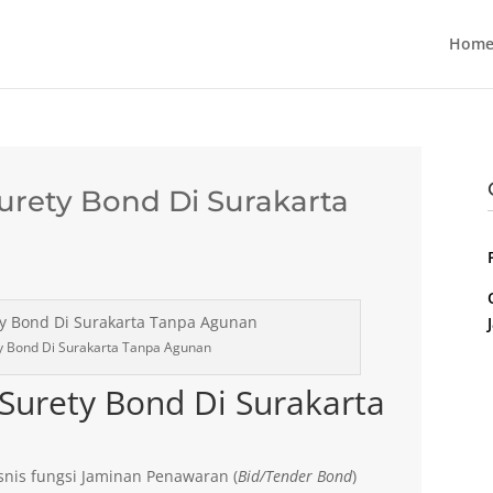
Home
Surety Bond Di Surakarta
ty Bond Di Surakarta Tanpa Agunan
 Surety Bond Di Surakarta
nis fungsi Jaminan Penawaran (
Bid/Tender Bond
)