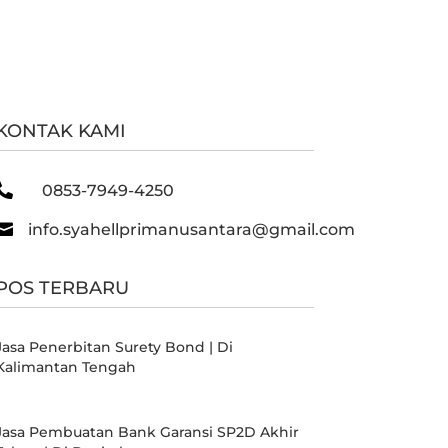
KONTAK KAMI

0853-7949-4250

info.syahellprimanusantara@gmail.com
POS TERBARU
Jasa Penerbitan Surety Bond | Di
Kalimantan Tengah
Jasa Pembuatan Bank Garansi SP2D Akhir