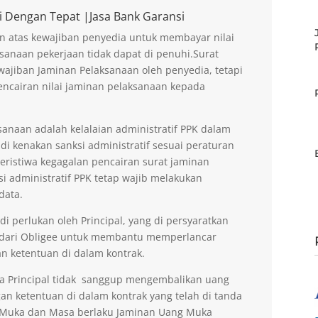
i Dengan Tepat |Jasa Bank Garansi
n atas kewajiban penyedia untuk membayar nilai
sanaan pekerjaan tidak dapat di penuhi.Surat
ajiban Jaminan Pelaksanaan oleh penyedia, tetapi
encairan nilai jaminan pelaksanaan kepada
anaan adalah kelalaian administratif PPK dalam
di kenakan sanksi administratif sesuai peraturan
peristiwa kegagalan pencairan surat jaminan
si administratif PPK tetap wajib melakukan
data.
 perlukan oleh Principal, yang di persyaratkan
 dari Obligee untuk membantu memperlancar
n ketentuan di dalam kontrak.
la Principal tidak sanggup mengembalikan uang
an ketentuan di dalam kontrak yang telah di tanda
g Muka dan Masa berlaku Jaminan Uang Muka