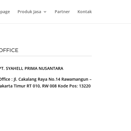
page
Produk Jasa
Partner
Kontak
OFFICE
PT. SYAHELL PRIMA NUSANTARA
Office : Jl. Cakalang Raya No.14 Rawamangun –
Jakarta Timur RT 010, RW 008 Kode Pos: 13220