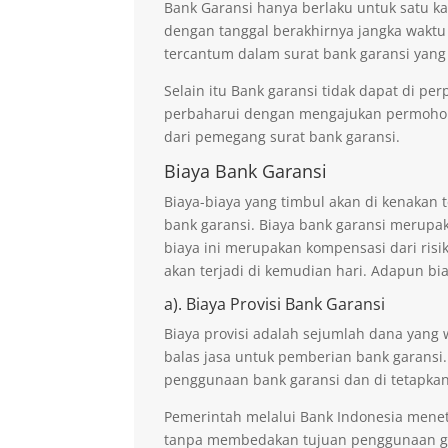
Bank Garansi hanya berlaku untuk satu ka
dengan tanggal berakhirnya jangka waktu
tercantum dalam surat bank garansi yang
Selain itu Bank garansi tidak dapat di p
perbaharui dengan mengajukan permohona
dari pemegang surat bank garansi.
Biaya Bank Garansi
Biaya-biaya yang timbul akan di kenaka
bank garansi. Biaya bank garansi merupak
biaya ini merupakan kompensasi dari risi
akan terjadi di kemudian hari. Adapun bi
a). Biaya Provisi Bank Garansi
Biaya provisi adalah sejumlah dana yang 
balas jasa untuk pemberian bank garansi.
penggunaan bank garansi dan di tetapkan
Pemerintah melalui Bank Indonesia mene
tanpa membedakan tujuan penggunaan ga