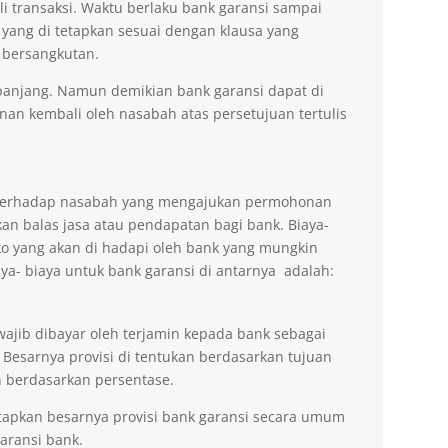
li transaksi. Waktu berlaku bank garansi sampai
 yang di tetapkan sesuai dengan klausa yang
 bersangkutan.
erpanjang. Namun demikian bank garansi dapat di
n kembali oleh nasabah atas persetujuan tertulis
n terhadap nasabah yang mengajukan permohonan
an balas jasa atau pendapatan bagi bank. Biaya-
ko yang akan di hadapi oleh bank yang mungkin
aya- biaya untuk bank garansi di antarnya adalah:
wajib dibayar oleh terjamin kepada bank sebagai
 Besarnya provisi di tentukan berdasarkan tujuan
 berdasarkan persentase.
tapkan besarnya provisi bank garansi secara umum
ransi bank.