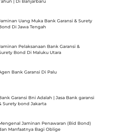
Tahun | Di Banjarbaru
Jaminan Uang Muka Bank Garansi & Surety
Bond Di Jawa Tengah
Jaminan Pelaksanaan Bank Garansi &
Surety Bond Di Maluku Utara
Agen Bank Garansi Di Palu
Bank Garansi Bni Adalah | Jasa Bank garansi
& Surety bond Jakarta
Mengenal Jaminan Penawaran (Bid Bond)
dan Manfaatnya Bagi Oblige