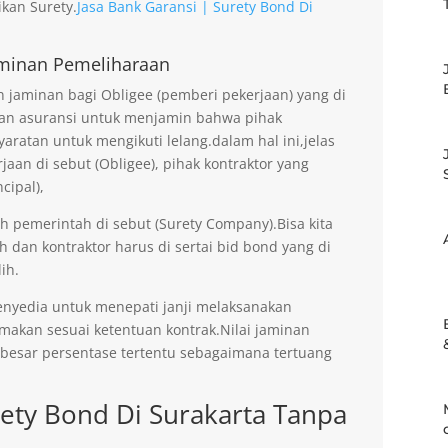
kan Surety.
Jasa Bank Garansi | Surety Bond Di
minan Pemeliharaan
jaminan bagi Obligee (pemberi pekerjaan) yang di
an asuransi untuk menjamin bahwa pihak
aratan untuk mengikuti lelang.dalam hal ini,jelas
an di sebut (Obligee), pihak kontraktor yang
cipal),
eh pemerintah di sebut (Surety Company).Bisa kita
h dan kontraktor harus di sertai bid bond yang di
ih.
enyedia untuk menepati janji melaksanakan
imakan sesuai ketentuan kontrak.Nilai jaminan
ebesar persentase tertentu sebagaimana tertuang
rety Bond Di Surakarta Tanpa