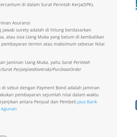
ercantum di dalam Surat Perintah Kerja(SPK),
aminan Asuransi
 jawab surety adalah di hitung berdasarkan
a, atau sisa Uang Muka yang belum di kembalikan
 pembayaran termin atau maksimum sebesar Nilai
tan Jaminan Uang Muka, yaitu
Surat Perintah
)/Surat Perjanjian(Kontrak)/PurchaseOrder
a di sebut dengan Payment Bond adalah jaminan
lakukan pembayaran sejumlah nilai dalam waktu
rjanjikan antara Penjual dan Pembeli.
Jasa Bank
a Agunan
2D);