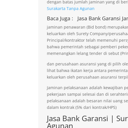
dengan batas jumlah jaminan yang di beri
Surakarta Tanpa Agunan
Baca Juga :
Jasa Bank Garansi
Ja
jaminan penawaran (Bid bond) merupakan 
keluarkan oleh Surety Company/perusaha
Principal/kontraktor telah memenuhi persy
bahwa pemerintah sebagai pemberi pekerja
memenangkan lelang tender di sebut (Prin
dan perusahaan asuransi yang di pilih ol
lihat bahwa ikatan kerja antara pemerinta
keluarkan oleh perusahaan asuransi terpil
Jaminan pelaksanaan adalah kewajiban p
pekerjaan sampai selesai dan di serahter
pelaksanaan adalah besaran nilai uang s
dalam kontrak (5% dari kontrak/HPS)
Jasa Bank Garansi | Su
Agunan