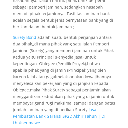
nasabahnya. Dalam hal ini, pihak bank berperan
sebagai pemberi jaminan, sedangkan nasabah
menjadi pihak terjaminnya. Fasilitas jaminan bank
adalah segala bentuk jenis pernyataan bank yang di
berikan dalam bentuk jaminan.;
Surety Bond
adalah suatu bentuk perjanjian antara
dua pihak,,di mana pihak yang satu ialah Pemberi
Jaminan (Surety) yang memberi jaminan untuk Pihak
Kedua yaitu Principal (Penyedia Jasa) untuk
kepentingan Oblegee (Pemilik Proyek),bahwa
apabila pihak yang di jamin (Principal) yang oleh
karena lalai atau gagalmelaksanakan kewajibannya
menyelesaikan pekerjaan yang di janjikan kepada
Oblegee,maka Pihak Surety sebagai penjamin akan
menggantikan kedudukan pihak yang di jamin untuk
membayar ganti rugi maksimal sampai dengan batas
jumlah jaminan yang di berikan Surety.
Jasa
Pembuatan Bank Garansi SP2D Akhir Tahun | Di
Lhokseumawe