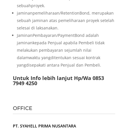
sebuahproyek.
jaminanpemeliharaan/RetentionBond, merupakan
sebuah jaminan atas pemeliharaan proyek setelah
selesai di laksanakan.
JaminanPembayaran/PaymentBond adalah
jaminankepada Penjual apabila Pembeli tidak
melakukan pembayaran sejumlah nilai
dalamwaktu yangditentukan sesuai kontrak
yangdisepakati antara Penjual dan Pembeli.
Untuk Info lebih lanjut Hp/Wa 0853
7949 4250
OFFICE
PT. SYAHELL PRIMA NUSANTARA