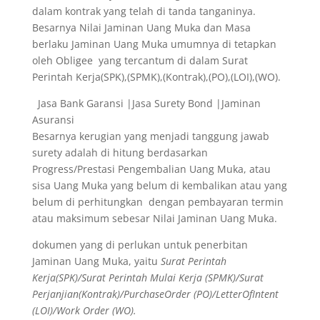
dalam kontrak yang telah di tanda tanganinya.
Besarnya Nilai Jaminan Uang Muka dan Masa
berlaku Jaminan Uang Muka umumnya di tetapkan
oleh Obligee yang tercantum di dalam Surat
Perintah Kerja(SPK),(SPMK),(Kontrak),(PO),(LOI),(WO).
Jasa Bank Garansi |Jasa Surety Bond |Jaminan
Asuransi
Besarnya kerugian yang menjadi tanggung jawab
surety adalah di hitung berdasarkan
Progress/Prestasi Pengembalian Uang Muka, atau
sisa Uang Muka yang belum di kembalikan atau yang
belum di perhitungkan dengan pembayaran termin
atau maksimum sebesar Nilai Jaminan Uang Muka.
dokumen yang di perlukan untuk penerbitan
Jaminan Uang Muka, yaitu
Surat Perintah
Kerja(SPK)/Surat Perintah Mulai Kerja (SPMK)/Surat
Perjanjian(Kontrak)/PurchaseOrder (PO)/LetterOfIntent
(LOI)/Work Order (WO).