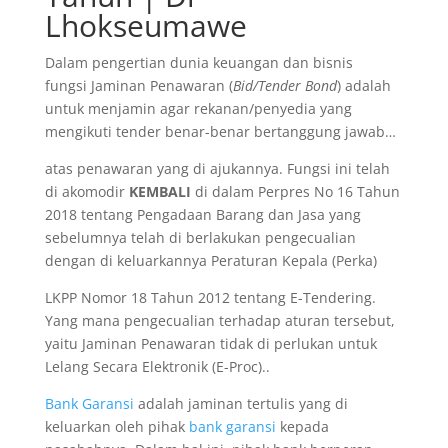
Lhokseumawe
Dalam pengertian dunia keuangan dan bisnis
fungsi Jaminan Penawaran (
Bid/Tender Bond
) adalah
untuk menjamin agar rekanan/penyedia yang
mengikuti tender benar-benar bertanggung jawab…
atas penawaran yang di ajukannya. Fungsi ini telah
di akomodir
KEMBALI
di dalam Perpres No 16 Tahun
2018 tentang Pengadaan Barang dan Jasa yang
sebelumnya telah di berlakukan pengecualian
dengan di keluarkannya Peraturan Kepala (Perka)
LKPP Nomor 18 Tahun 2012 tentang E-Tendering.
Yang mana pengecualian terhadap aturan tersebut,
yaitu Jaminan Penawaran tidak di perlukan untuk
Lelang Secara Elektronik (E-Proc)..
Bank Garansi
adalah jaminan tertulis yang di
keluarkan oleh pihak
bank garansi
kepada