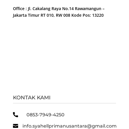
Office : Jl. Cakalang Raya No.14 Rawamangun –
Jakarta Timur RT 010, RW 008 Kode Pos: 13220
KONTAK KAMI

0853-7949-4250

info.syahellprimanusantara@gmail.com