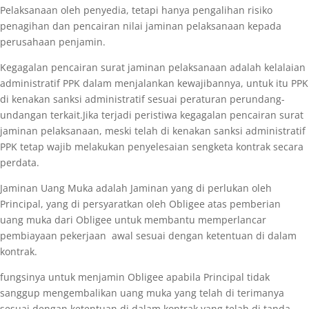
Pelaksanaan oleh penyedia, tetapi hanya pengalihan risiko
penagihan dan pencairan nilai jaminan pelaksanaan kepada
perusahaan penjamin.
Kegagalan pencairan surat jaminan pelaksanaan adalah kelalaian
administratif PPK dalam menjalankan kewajibannya, untuk itu PPK
di kenakan sanksi administratif sesuai peraturan perundang-
undangan terkait.Jika terjadi peristiwa kegagalan pencairan surat
jaminan pelaksanaan, meski telah di kenakan sanksi administratif
PPK tetap wajib melakukan penyelesaian sengketa kontrak secara
perdata.
Jaminan Uang Muka adalah Jaminan yang di perlukan oleh
Principal, yang di persyaratkan oleh Obligee atas pemberian
uang muka dari Obligee untuk membantu memperlancar
pembiayaan pekerjaan awal sesuai dengan ketentuan di dalam
kontrak.
fungsinya untuk menjamin Obligee apabila Principal tidak
sanggup mengembalikan uang muka yang telah di terimanya
sesuai dengan ketentuan di dalam kontrak yang telah di tanda