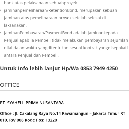
bank atas pelaksanaan sebuahproyek.
jaminanpemeliharaan/RetentionBond, merupakan sebuah
jaminan atas pemeliharaan proyek setelah selesai di
laksanakan.
JaminanPembayaran/PaymentBond adalah jaminankepada
Penjual apabila Pembeli tidak melakukan pembayaran sejumlah
nilai dalamwaktu yangditentukan sesuai kontrak yangdisepakati
antara Penjual dan Pembeli.
Untuk Info lebih lanjut Hp/Wa 0853 7949 4250
OFFICE
PT. SYAHELL PRIMA NUSANTARA
Office : Jl. Cakalang Raya No.14 Rawamangun – Jakarta Timur RT
010, RW 008 Kode Pos: 13220