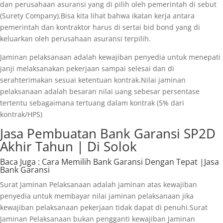
dan perusahaan asuransi yang di pilih oleh pemerintah di sebut
(Surety Company).Bisa kita lihat bahwa ikatan kerja antara
pemerintah dan kontraktor harus di sertai bid bond yang di
keluarkan oleh perusahaan asuransi terpilih.
Jaminan pelaksanaan adalah kewajiban penyedia untuk menepati
janji melaksanakan pekerjaan sampai selesai dan di
serahterimakan sesuai ketentuan kontrak.Nilai jaminan
pelaksanaan adalah besaran nilai uang sebesar persentase
tertentu sebagaimana tertuang dalam kontrak (5% dari
kontrak/HPS)
Jasa Pembuatan Bank Garansi SP2D
Akhir Tahun | Di Solok
Baca Juga
: Cara Memilih Bank Garansi Dengan Tepat |Jasa
Bank Garansi
Surat Jaminan Pelaksanaan adalah jaminan atas kewajiban
penyedia untuk membayar nilai jaminan pelaksanaan jika
kewajiban pelaksanaan pekerjaan tidak dapat di penuhi.Surat
Jaminan Pelaksanaan bukan pengganti kewajiban Jaminan