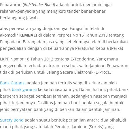
Penawaran (
Bid/Tender Bond
) adalah untuk menjamin agar
rekanan/penyedia yang mengikuti tender benar-benar
bertanggung jawab…
atas penawaran yang di ajukannya. Fungsi ini telah di
akomodir
KEMBALI
di dalam Perpres No 16 Tahun 2018 tentang
Pengadaan Barang dan Jasa yang sebelumnya telah di berlakukan
pengecualian dengan di keluarkannya Peraturan Kepala (Perka)
LKPP Nomor 18 Tahun 2012 tentang E-Tendering. Yang mana
pengecualian terhadap aturan tersebut, yaitu Jaminan Penawaran
tidak di perlukan untuk Lelang Secara Elektronik (E-Proc)..
Bank Garansi
adalah jaminan tertulis yang di keluarkan oleh
pihak
bank garansi
kepada nasabahnya. Dalam hal ini, pihak bank
berperan sebagai pemberi jaminan, sedangkan nasabah menjadi
pihak terjaminnya. Fasilitas jaminan bank adalah segala bentuk
jenis pernyataan bank yang di berikan dalam bentuk jaminan.;
Surety Bond
adalah suatu bentuk perjanjian antara dua pihak,,di
mana pihak yang satu ialah Pemberi Jaminan (Surety) yang