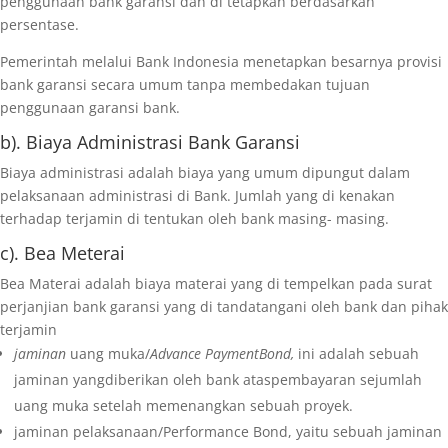
penggunaan bank garansi dan di tetapkan berdasarkan
persentase.
Pemerintah melalui Bank Indonesia menetapkan besarnya provisi
bank garansi secara umum tanpa membedakan tujuan
penggunaan garansi bank.
b). Biaya Administrasi Bank Garansi
Biaya administrasi adalah biaya yang umum dipungut dalam
pelaksanaan administrasi di Bank. Jumlah yang di kenakan
terhadap terjamin di tentukan oleh bank masing- masing.
c). Bea Meterai
Bea Materai adalah biaya materai yang di tempelkan pada surat
perjanjian bank garansi yang di tandatangani oleh bank dan pihak
terjamin
jaminan
uang muka/
Advance PaymentBond,
ini adalah sebuah
jaminan yangdiberikan oleh bank ataspembayaran sejumlah
uang muka setelah memenangkan sebuah proyek.
jaminan pelaksanaan/Performance Bond, yaitu sebuah jaminan