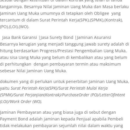
tanganinya. Besarnya Nilai Jaminan Uang Muka dan Masa berlaku
Jaminan Uang Muka umumnya di tetapkan oleh Obligee yang
tercantum di dalam Surat Perintah Kerja(SPK),(SPMK),(Kontrak),
(PO),(LOI),(WO).
Jasa Bank Garansi |Jasa Surety Bond |Jaminan Asuransi
Besarnya kerugian yang menjadi tanggung jawab surety adalah di
hitung berdasarkan Progress/Prestasi Pengembalian Uang Muka,
atau sisa Uang Muka yang belum di kembalikan atau yang belum
di perhitungkan dengan pembayaran termin atau maksimum
sebesar Nilai Jaminan Uang Muka.
dokumen yang di perlukan untuk penerbitan Jaminan Uang Muka,
yaitu
Surat Perintah Kerja(SPK)/Surat Perintah Mulai Kerja
(SPMK)/Surat Perjanjian(Kontrak)/PurchaseOrder (PO)/LetterOfIntent
(LOI)/Work Order (WO).
Jaminan Pembayaran atau yang biasa juga di sebut dengan
Payment Bond adalah jaminan kepada Penjual apabila Pembeli
tidak melakukan pembayaran sejumlah nilai dalam waktu yang