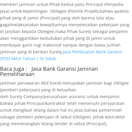
memberi jaminan untuk Pihak Kedua yaitu Principal (Penyedia
Jasa) untuk kepentingan Oblegee (Pemilik Proyek),bahwa apabila
pihak yang di jamin (Principal) yang oleh karena lalai atau
gagalmelaksanakan kewajibannya menyelesaikan pekerjaan yang
di janjikan kepada Oblegee,maka Pihak Surety sebagai penjamin
akan menggantikan kedudukan pihak yang di jamin untuk
membayar ganti rugi maksimal sampai dengan batas jumlah
jaminan yang di berikan Surety.
Jasa Pembuatan Bank Garansi
SP2D Akhir Tahun | Di Solok
Baca Juga :
Jasa Bank Garansi
Jaminan
Pemeliharaan
jaminan penawaran (Bid bond) merupakan jaminan bagi Obligee
(pemberi pekerjaan) yang di keluarkan
oleh Surety Company/perusahaan asuransi untuk menjamin
bahwa pihak Principal/kontraktor telah memenuhi persyaratan
untuk mengikuti lelang.dalam hal ini,jelas bahwa pemerintah
sebagai pemberi pekerjaan di sebut (Obligee), pihak kontraktor
yang memenangkan lelang tender di sebut (Principal),