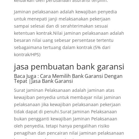
keluarkan oleh perusahaan asuransi terpilih.
Jaminan pelaksanaan adalah kewajiban penyedia
untuk menepati janji melaksanakan pekerjaan
sampai selesai dan di serahterimakan sesuai
ketentuan kontrak.Nilai jaminan pelaksanaan adalah
besaran nilai uang sebesar persentase tertentu
sebagaimana tertuang dalam kontrak (5% dari
kontrak/HPS)
jasa pembuatan bank garansi
Baca Juga
: Cara Memilih Bank Garansi Dengan
Tepat |Jasa Bank Garansi
Surat Jaminan Pelaksanaan adalah jaminan atas
kewajiban penyedia untuk membayar nilai jaminan
pelaksanaan jika kewajiban pelaksanaan pekerjaan
tidak dapat di penuhi.Surat Jaminan Pelaksanaan
bukan pengganti kewajiban Jaminan Pelaksanaan
oleh penyedia, tetapi hanya pengalihan risiko
penagihan dan pencairan nilai jaminan pelaksanaan