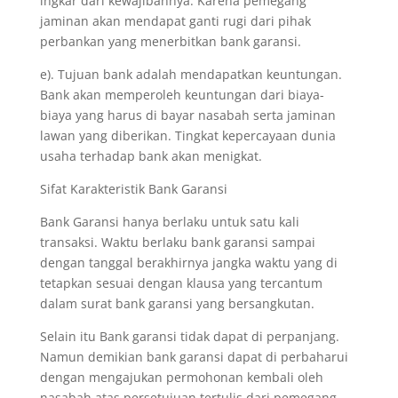
ingkar dari kewajibannya. Karena pemegang
jaminan akan mendapat ganti rugi dari pihak
perbankan yang menerbitkan bank garansi.
e). Tujuan bank adalah mendapatkan keuntungan.
Bank akan memperoleh keuntungan dari biaya-
biaya yang harus di bayar nasabah serta jaminan
lawan yang diberikan. Tingkat kepercayaan dunia
usaha terhadap bank akan menigkat.
Sifat Karakteristik Bank Garansi
Bank Garansi hanya berlaku untuk satu kali
transaksi. Waktu berlaku bank garansi sampai
dengan tanggal berakhirnya jangka waktu yang di
tetapkan sesuai dengan klausa yang tercantum
dalam surat bank garansi yang bersangkutan.
Selain itu Bank garansi tidak dapat di perpanjang.
Namun demikian bank garansi dapat di perbaharui
dengan mengajukan permohonan kembali oleh
nasabah atas persetujuan tertulis dari pemegang