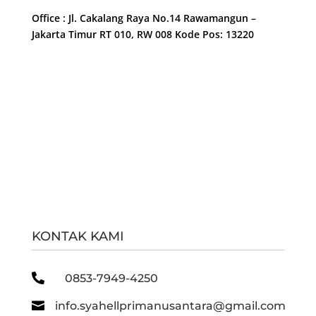
Office : Jl. Cakalang Raya No.14 Rawamangun –
Jakarta Timur RT 010, RW 008 Kode Pos: 13220
KONTAK KAMI

0853-7949-4250

info.syahellprimanusantara@gmail.com