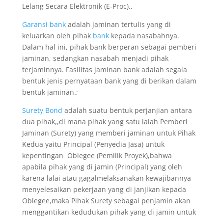
Lelang Secara Elektronik (E-Proc)..
Garansi bank
adalah jaminan tertulis yang di
keluarkan oleh pihak
bank
kepada nasabahnya.
Dalam hal ini, pihak bank berperan sebagai pemberi
jaminan, sedangkan nasabah menjadi pihak
terjaminnya. Fasilitas jaminan bank adalah segala
bentuk jenis pernyataan bank yang di berikan dalam
bentuk jaminan.;
Surety Bond
adalah suatu bentuk perjanjian antara
dua pihak,,di mana pihak yang satu ialah Pemberi
Jaminan (Surety) yang memberi jaminan untuk Pihak
Kedua yaitu Principal (Penyedia Jasa) untuk
kepentingan Oblegee (Pemilik Proyek),bahwa
apabila pihak yang di jamin (Principal) yang oleh
karena lalai atau gagalmelaksanakan kewajibannya
menyelesaikan pekerjaan yang di janjikan kepada
Oblegee,maka Pihak Surety sebagai penjamin akan
menggantikan kedudukan pihak yang di jamin untuk