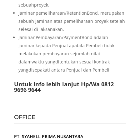
sebuahproyek.
jaminanpemeliharaan/RetentionBond, merupakan
sebuah jaminan atas pemeliharaan proyek setelah
selesai di laksanakan.
JaminanPembayaran/PaymentBond adalah
jaminankepada Penjual apabila Pembeli tidak
melakukan pembayaran sejumlah nilai
dalamwaktu yangditentukan sesuai kontrak
yangdisepakati antara Penjual dan Pembeli.
Untuk Info lebih lanjut Hp/Wa 0812
9696 9644
OFFICE
PT. SYAHELL PRIMA NUSANTARA