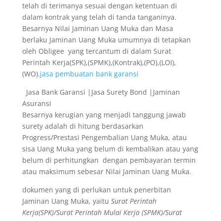
telah di terimanya sesuai dengan ketentuan di
dalam kontrak yang telah di tanda tanganinya.
Besarnya Nilai Jaminan Uang Muka dan Masa
berlaku Jaminan Uang Muka umumnya di tetapkan
oleh Obligee yang tercantum di dalam Surat
Perintah Kerja(SPK),(SPMK),(Kontrak),(PO),(LOI),
(WO).
jasa pembuatan bank garansi
Jasa Bank Garansi |Jasa Surety Bond |Jaminan
Asuransi
Besarnya kerugian yang menjadi tanggung jawab
surety adalah di hitung berdasarkan
Progress/Prestasi Pengembalian Uang Muka, atau
sisa Uang Muka yang belum di kembalikan atau yang
belum di perhitungkan dengan pembayaran termin
atau maksimum sebesar Nilai Jaminan Uang Muka.
dokumen yang di perlukan untuk penerbitan
Jaminan Uang Muka, yaitu
Surat Perintah
Kerja(SPK)/Surat Perintah Mulai Kerja (SPMK)/Surat