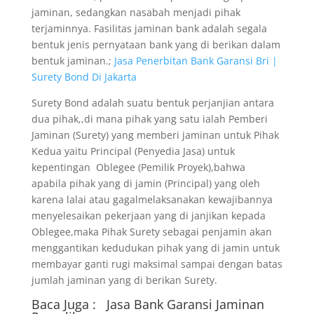
jaminan, sedangkan nasabah menjadi pihak
terjaminnya. Fasilitas jaminan bank adalah segala
bentuk jenis pernyataan bank yang di berikan dalam
bentuk jaminan.;
Jasa Penerbitan Bank Garansi Bri |
Surety Bond Di Jakarta
Surety Bond adalah suatu bentuk perjanjian antara
dua pihak,,di mana pihak yang satu ialah Pemberi
Jaminan (Surety) yang memberi jaminan untuk Pihak
Kedua yaitu Principal (Penyedia Jasa) untuk
kepentingan Oblegee (Pemilik Proyek),bahwa
apabila pihak yang di jamin (Principal) yang oleh
karena lalai atau gagalmelaksanakan kewajibannya
menyelesaikan pekerjaan yang di janjikan kepada
Oblegee,maka Pihak Surety sebagai penjamin akan
menggantikan kedudukan pihak yang di jamin untuk
membayar ganti rugi maksimal sampai dengan batas
jumlah jaminan yang di berikan Surety.
Baca Juga :
Jasa Bank Garansi
Jaminan