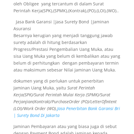
oleh Obligee yang tercantum di dalam Surat
Perintah Kerja(SPK),(SPMK),(Kontrak),(PO),(LOI),(WO)..
Jasa Bank Garansi |Jasa Surety Bond |Jaminan
Asuransi
Besarnya kerugian yang menjadi tanggung jawab
surety adalah di hitung berdasarkan
Progress/Prestasi Pengembalian Uang Muka, atau
sisa Uang Muka yang belum di kembalikan atau yang
belum di perhitungkan dengan pembayaran termin
atau maksimum sebesar Nilai Jaminan Uang Muka.
dokumen yang di perlukan untuk penerbitan
Jaminan Uang Muka, yaitu
Surat Perintah
Kerja(SPK)/Surat Perintah Mulai Kerja (SPMK)/Surat
Perjanjian(Kontrak)/PurchaseOrder (PO)/LetterOfIntent
(LOI)/Work Order (WO).
Jasa Penerbitan Bank Garansi Bri
| Surety Bond Di Jakarta
Jaminan Pembayaran atau yang biasa juga di sebut
dengan Payment Bond adalah jaminan kepada