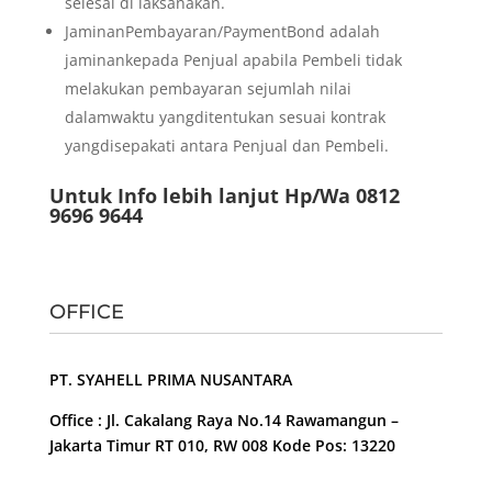
selesai di laksanakan.
JaminanPembayaran/PaymentBond adalah
jaminankepada Penjual apabila Pembeli tidak
melakukan pembayaran sejumlah nilai
dalamwaktu yangditentukan sesuai kontrak
yangdisepakati antara Penjual dan Pembeli.
Untuk Info lebih lanjut Hp/Wa 0812
9696 9644
OFFICE
PT. SYAHELL PRIMA NUSANTARA
Office : Jl. Cakalang Raya No.14 Rawamangun –
Jakarta Timur RT 010, RW 008 Kode Pos: 13220