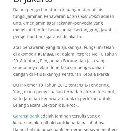
Dalam pengertian dunia keuangan dan bisnis
fungsi Jaminan Penawaran (
Bid/Tender Bond
) adalah
untuk menjamin agar rekanan/penyedia yang
mengikuti tender benar-benar bertanggung jawab…
pengertian bank garansi di jakarta
atas penawaran yang di ajukannya. Fungsi ini telah
di akomodir
KEMBALI
di dalam Perpres No 16 Tahun
2018 tentang Pengadaan Barang dan Jasa yang
sebelumnya telah di berlakukan pengecualian
dengan di keluarkannya Peraturan Kepala (Perka)
LKPP Nomor 18 Tahun 2012 tentang E-Tendering.
Yang mana pengecualian terhadap aturan tersebut,
yaitu Jaminan Penawaran tidak di perlukan untuk
Lelang Secara Elektronik (E-Proc)..
Garansi bank
adalah jaminan tertulis yang di
keluarkan oleh pihak bank kepada nasabahnya.
Dalam hal ini, pihak bank berperan sebagai pemberi