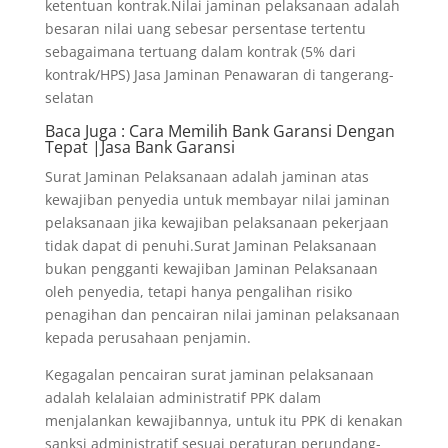
ketentuan kontrak.Nilai jaminan pelaksanaan adalah
besaran nilai uang sebesar persentase tertentu
sebagaimana tertuang dalam kontrak (5% dari
kontrak/HPS) Jasa Jaminan Penawaran di tangerang-
selatan
Baca Juga
: Cara Memilih Bank Garansi Dengan
Tepat |Jasa Bank Garansi
Surat Jaminan Pelaksanaan adalah jaminan atas
kewajiban penyedia untuk membayar nilai jaminan
pelaksanaan jika kewajiban pelaksanaan pekerjaan
tidak dapat di penuhi.Surat Jaminan Pelaksanaan
bukan pengganti kewajiban Jaminan Pelaksanaan
oleh penyedia, tetapi hanya pengalihan risiko
penagihan dan pencairan nilai jaminan pelaksanaan
kepada perusahaan penjamin.
Kegagalan pencairan surat jaminan pelaksanaan
adalah kelalaian administratif PPK dalam
menjalankan kewajibannya, untuk itu PPK di kenakan
sanksi administratif sesuai peraturan perundang-