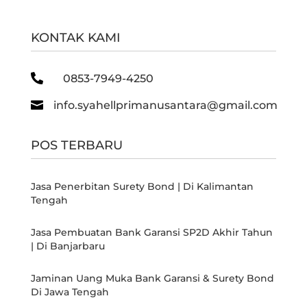
KONTAK KAMI

0853-7949-4250

info.syahellprimanusantara@gmail.com
POS TERBARU
Jasa Penerbitan Surety Bond | Di Kalimantan
Tengah
Jasa Pembuatan Bank Garansi SP2D Akhir Tahun
| Di Banjarbaru
Jaminan Uang Muka Bank Garansi & Surety Bond
Di Jawa Tengah