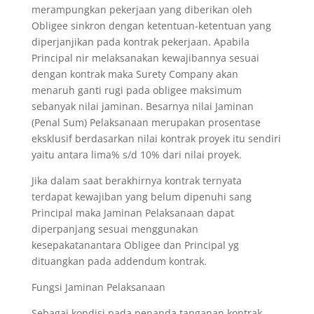
merampungkan pekerjaan yang diberikan oleh
Obligee sinkron dengan ketentuan-ketentuan yang
diperjanjikan pada kontrak pekerjaan. Apabila
Principal nir melaksanakan kewajibannya sesuai
dengan kontrak maka Surety Company akan
menaruh ganti rugi pada obligee maksimum
sebanyak nilai jaminan. Besarnya nilai Jaminan
(Penal Sum) Pelaksanaan merupakan prosentase
eksklusif berdasarkan nilai kontrak proyek itu sendiri
yaitu antara lima% s/d 10% dari nilai proyek.
Jika dalam saat berakhirnya kontrak ternyata
terdapat kewajiban yang belum dipenuhi sang
Principal maka Jaminan Pelaksanaan dapat
diperpanjang sesuai menggunakan
kesepakatanantara Obligee dan Principal yg
dituangkan pada addendum kontrak.
Fungsi Jaminan Pelaksanaan
Sebagai kondisi pada penanda tanganan kontrak