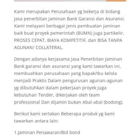
Kami merupakan Perusahaan yg bekerja di bidang
Jasa penerbitan jaminan Bank Garansi dan Asuransi.
Kami melayani berbagai jenis pembuatan jaminan
baik buat proyek pemerintah (BUMN) juga partikelir,
PROSES CEPAT, BIAYA KOMPETITIF, dan BISA TANPA
AGUNAN/ COLLATERAL.
Dengan adanya kerjasama Jasa Penerbitan Jaminan
Bank garansi dan asuransi yang kami tawarkan ini,
membuahkan perusahaan yang bapak/Ibu kelola
menjadi Praktis Dalam pengurusan agunan-agunan
yg dibutuhkan dalam pekerjaan proyek juga
kebutuhan Tender, dikerjakan oleh team
professional Dan dijamin bukan Abal-abal (bodong).
Berikut kami sertakan Beberapa produk yg kami
tawarkan antara lain:
1.Jaminan Penawaran/Bid bond