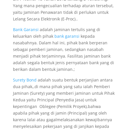
Yang mana pengecualian terhadap aturan tersebut,
yaitu Jaminan Penawaran tidak di perlukan untuk
Lelang Secara Elektronik (E-Proc)..
Bank Garansi
adalah jaminan tertulis yang di
keluarkan oleh pihak
bank garansi
kepada
nasabahnya. Dalam hal ini, pihak bank berperan
sebagai pemberi jaminan, sedangkan nasabah
menjadi pihak terjaminnya. Fasilitas jaminan bank
adalah segala bentuk jenis pernyataan bank yang di
berikan dalam bentuk jaminan.;
Surety Bond
adalah suatu bentuk perjanjian antara
dua pihak,,di mana pihak yang satu ialah Pemberi
Jaminan (Surety) yang memberi jaminan untuk Pihak
Kedua yaitu Principal (Penyedia Jasa) untuk
kepentingan Oblegee (Pemilik Proyek),bahwa
apabila pihak yang di jamin (Principal) yang oleh
karena lalai atau gagalmelaksanakan kewajibannya
menyelesaikan pekerjaan yang di janjikan kepada