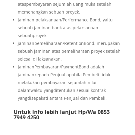
ataspembayaran sejumlah uang muka setelah
memenangkan sebuah proyek.
jaminan pelaksanaan/Performance Bond, yaitu
sebuah jaminan bank atas pelaksanaan
sebuahproyek.
jaminanpemeliharaan/RetentionBond, merupakan
sebuah jaminan atas pemeliharaan proyek setelah
selesai di laksanakan.
JaminanPembayaran/PaymentBond adalah
jaminankepada Penjual apabila Pembeli tidak
melakukan pembayaran sejumlah nilai
dalamwaktu yangditentukan sesuai kontrak
yangdisepakati antara Penjual dan Pembeli.
Untuk Info lebih lanjut Hp/Wa 0853
7949 4250