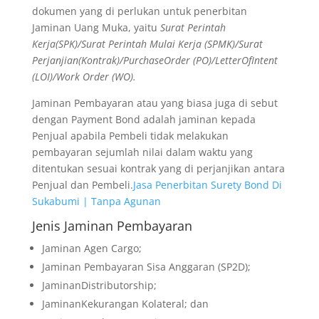
dokumen yang di perlukan untuk penerbitan
Jaminan Uang Muka, yaitu
Surat Perintah
Kerja(SPK)/Surat Perintah Mulai Kerja (SPMK)/Surat
Perjanjian(Kontrak)/PurchaseOrder (PO)/LetterOfIntent
(LOI)/Work Order (WO).
Jaminan Pembayaran atau yang biasa juga di sebut
dengan Payment Bond adalah jaminan kepada
Penjual apabila Pembeli tidak melakukan
pembayaran sejumlah nilai dalam waktu yang
ditentukan sesuai kontrak yang di perjanjikan antara
Penjual dan Pembeli.
Jasa Penerbitan Surety Bond Di
Sukabumi | Tanpa Agunan
Jenis Jaminan Pembayaran
Jaminan Agen Cargo;
Jaminan Pembayaran Sisa Anggaran (SP2D);
JaminanDistributorship;
JaminanKekurangan Kolateral; dan