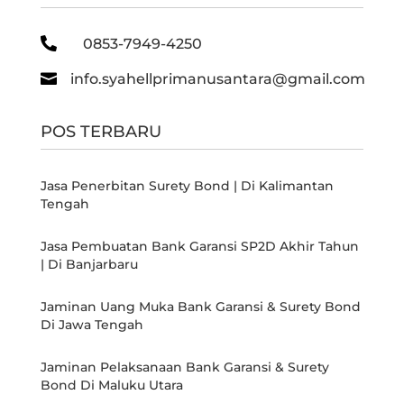

0853-7949-4250

info.syahellprimanusantara@gmail.com
POS TERBARU
Jasa Penerbitan Surety Bond | Di Kalimantan
Tengah
Jasa Pembuatan Bank Garansi SP2D Akhir Tahun
| Di Banjarbaru
Jaminan Uang Muka Bank Garansi & Surety Bond
Di Jawa Tengah
Jaminan Pelaksanaan Bank Garansi & Surety
Bond Di Maluku Utara