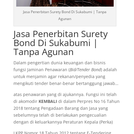
Jasa Penerbitan Surety Bond Di Sukabumi | Tanpa
Agunan
Jasa Penerbitan Surety
Bond Di Sukabumi |
Tanpa Agunan
Dalam pengertian dunia keuangan dan bisnis
fungsi Jaminan Penawaran (
Bid/Tender Bond
) adalah
untuk menjamin agar rekanan/penyedia yang
mengikuti tender benar-benar bertanggung jawab…
atas penawaran yang di ajukannya. Fungsi ini telah
di akomodir
KEMBALI
di dalam Perpres No 16 Tahun
2018 tentang Pengadaan Barang dan Jasa yang
sebelumnya telah di berlakukan pengecualian
dengan di keluarkannya Peraturan Kepala (Perka)
LKPP Nomor 18 Tahun 2012 tentang E-Tendering.