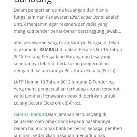
Dalam pengertian dunia keuangan dan bisnis
fungsi Jaminan Penawaran (
Bid/Tender Bond
) adalah
untuk menjamin agar rekanan/penyedia yang
mengikuti tender benar-benar bertanggung jawab…
atas penawaran yang di ajukannya. Fungsi ini telah
di akomodir
KEMBALI
di dalam Perpres No 16 Tahun
2018 tentang Pengadaan Barang dan Jasa yang
sebelumnya telah di berlakukan pengecualian
dengan di keluarkannya Peraturan Kepala (Perka)
LKPP Nomor 18 Tahun 2012 tentang E-Tendering.
Yang mana pengecualian terhadap aturan tersebut,
yaitu Jaminan Penawaran tidak di perlukan untuk
Lelang Secara Elektronik (E-Proc)..
Garansi bank
adalah jaminan tertulis yang di
keluarkan oleh pihak
bank
kepada nasabahnya.
Dalam hal ini, pihak bank berperan sebagai pemberi
jaminan, sedangkan nasabah menjadi pihak