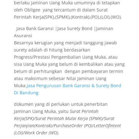
berlaku Jaminan Uang Muka umumnya di tetapkan
oleh Obligee yang tercantum di dalam Surat
Perintah Kerja(SPK),(SPMK),(Kontrak),(PO),(LOI),(WO).
Jasa Bank Garansi |Jasa Surety Bond |Jaminan
Asuransi
Besarnya kerugian yang menjadi tanggung jawab
surety adalah di hitung berdasarkan
Progress/Prestasi Pengembalian Uang Muka, atau
sisa Uang Muka yang belum di kembalikan atau yang
belum di perhitungkan dengan pembayaran termin
atau maksimum sebesar Nilai Jaminan Uang
Muka.
Jasa Pengurusan Bank Garansi & Surety Bond
Di Bandung
dokumen yang di perlukan untuk penerbitan
Jaminan Uang Muka, yaitu
Surat Perintah
Kerja(SPK)/Surat Perintah Mulai Kerja (SPMK)/Surat
Perjanjian(Kontrak)/PurchaseOrder (PO)/LetterOfIntent
(LOI)/Work Order (WO).