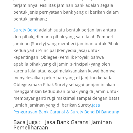
terjaminnya. Fasilitas jaminan bank adalah segala
bentuk jenis pernyataan bank yang di berikan dalam
bentuk jaminan.;
Surety Bond
adalah suatu bentuk perjanjian antara
dua pihak,,di mana pihak yang satu ialah Pemberi
Jaminan (Surety) yang memberi jaminan untuk Pihak
Kedua yaitu Principal (Penyedia Jasa) untuk
kepentingan Oblegee (Pemilik Proyek),bahwa
apabila pihak yang di jamin (Principal) yang oleh
karena lalai atau gagalmelaksanakan kewajibannya
menyelesaikan pekerjaan yang di janjikan kepada
Oblegee,maka Pihak Surety sebagai penjamin akan
menggantikan kedudukan pihak yang di jamin untuk
membayar ganti rugi maksimal sampai dengan batas
jumlah jaminan yang di berikan Surety.
Jasa
Pengurusan Bank Garansi & Surety Bond Di Bandung
Baca Juga :
Jasa Bank Garansi
Jaminan
Pemeliharaan