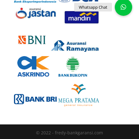
© 2022 - fredy-bankgaransi.com