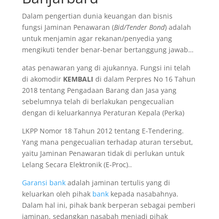
Dalam pengertian dunia keuangan dan bisnis
fungsi Jaminan Penawaran (
Bid/Tender Bond
) adalah
untuk menjamin agar rekanan/penyedia yang
mengikuti tender benar-benar bertanggung jawab…
atas penawaran yang di ajukannya. Fungsi ini telah
di akomodir
KEMBALI
di dalam Perpres No 16 Tahun
2018 tentang Pengadaan Barang dan Jasa yang
sebelumnya telah di berlakukan pengecualian
dengan di keluarkannya Peraturan Kepala (Perka)
LKPP Nomor 18 Tahun 2012 tentang E-Tendering.
Yang mana pengecualian terhadap aturan tersebut,
yaitu Jaminan Penawaran tidak di perlukan untuk
Lelang Secara Elektronik (E-Proc)..
Garansi bank
adalah jaminan tertulis yang di
keluarkan oleh pihak
bank
kepada nasabahnya.
Dalam hal ini, pihak bank berperan sebagai pemberi
jaminan, sedangkan nasabah menjadi pihak