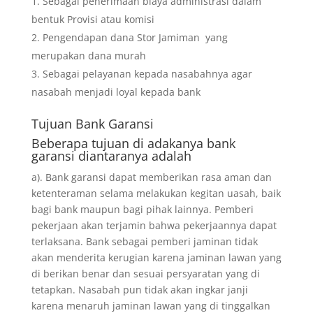
Sebagai penerimaan biaya administrasi dalam
bentuk Provisi atau komisi
Pengendapan dana Stor Jamiman yang
merupakan dana murah
Sebagai pelayanan kepada nasabahnya agar
nasabah menjadi loyal kepada bank
Tujuan
Bank Garansi
Beberapa tujuan di adakanya bank
garansi diantaranya adalah
a). Bank garansi dapat memberikan rasa aman dan
ketenteraman selama melakukan kegitan uasah, baik
bagi bank maupun bagi pihak lainnya. Pemberi
pekerjaan akan terjamin bahwa pekerjaannya dapat
terlaksana. Bank sebagai pemberi jaminan tidak
akan menderita kerugian karena jaminan lawan yang
di berikan benar dan sesuai persyaratan yang di
tetapkan. Nasabah pun tidak akan ingkar janji
karena menaruh jaminan lawan yang di tinggalkan