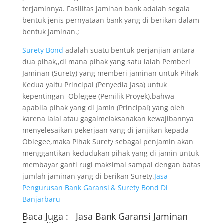
terjaminnya. Fasilitas jaminan bank adalah segala
bentuk jenis pernyataan bank yang di berikan dalam
bentuk jaminan.;
Surety Bond
adalah suatu bentuk perjanjian antara
dua pihak,,di mana pihak yang satu ialah Pemberi
Jaminan (Surety) yang memberi jaminan untuk Pihak
Kedua yaitu Principal (Penyedia Jasa) untuk
kepentingan Oblegee (Pemilik Proyek),bahwa
apabila pihak yang di jamin (Principal) yang oleh
karena lalai atau gagalmelaksanakan kewajibannya
menyelesaikan pekerjaan yang di janjikan kepada
Oblegee,maka Pihak Surety sebagai penjamin akan
menggantikan kedudukan pihak yang di jamin untuk
membayar ganti rugi maksimal sampai dengan batas
jumlah jaminan yang di berikan Surety.
Jasa
Pengurusan Bank Garansi & Surety Bond Di
Banjarbaru
Baca Juga :
Jasa Bank Garansi
Jaminan