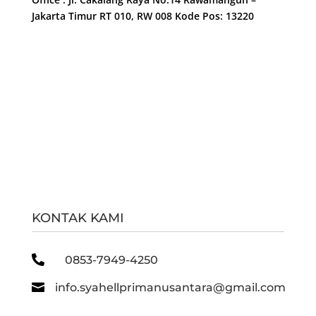
Jakarta Timur RT 010, RW 008 Kode Pos: 13220
KONTAK KAMI

0853-7949-4250

info.syahellprimanusantara@gmail.com