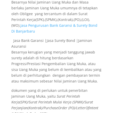
Besarnya Nilai Jaminan Uang Muka dan Masa
berlaku Jaminan Uang Muka umumnya di tetapkan
oleh Obligee yang tercantum di dalam Surat
Perintah Kerja(SPK),(SPMK),(Kontrak),(PO),(LOI),
(WO).
Jasa Pengurusan Bank Garansi & Surety Bond
Di Banjarbaru
Jasa Bank Garansi |Jasa Surety Bond |Jaminan
Asuransi
Besarnya kerugian yang menjadi tanggung jawab
surety adalah di hitung berdasarkan
Progress/Prestasi Pengembalian Uang Muka, atau
sisa Uang Muka yang belum di kembalikan atau yang
belum di perhitungkan dengan pembayaran termin
atau maksimum sebesar Nilai Jaminan Uang Muka.
dokumen yang di perlukan untuk penerbitan
Jaminan Uang Muka, yaitu
Surat Perintah
Kerja(SPK)/Surat Perintah Mulai Kerja (SPMK)/Surat
Perjanjian(Kontrak)/PurchaseOrder (PO)/LetterOfIntent