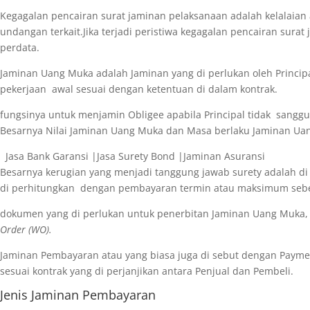
Kegagalan pencairan surat jaminan pelaksanaan adalah kelalaian 
undangan terkait.Jika terjadi peristiwa kegagalan pencairan sura
perdata.
Jaminan Uang Muka adalah Jaminan yang di perlukan oleh Princi
pekerjaan awal sesuai dengan ketentuan di dalam kontrak.
fungsinya untuk menjamin Obligee apabila Principal tidak sangg
Besarnya Nilai Jaminan Uang Muka dan Masa berlaku Jaminan Uang
Jasa Bank Garansi |Jasa Surety Bond |Jaminan Asuransi
Besarnya kerugian yang menjadi tanggung jawab surety adalah di
di perhitungkan dengan pembayaran termin atau maksimum sebe
dokumen yang di perlukan untuk penerbitan Jaminan Uang Muka,
Order (WO).
Jaminan Pembayaran atau yang biasa juga di sebut dengan Payme
sesuai kontrak yang di perjanjikan antara Penjual dan Pembeli.
Jenis Jaminan Pembayaran