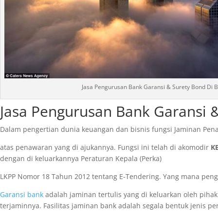
Jasa Pengurusan Bank Garansi & Surety Bond Di 
Jasa Pengurusan Bank Garansi 
Dalam pengertian dunia keuangan dan bisnis fungsi Jaminan Pen
atas penawaran yang di ajukannya. Fungsi ini telah di akomodir
K
dengan di keluarkannya Peraturan Kepala (Perka)
LKPP Nomor 18 Tahun 2012 tentang E-Tendering. Yang mana pengecu
Garansi bank
adalah jaminan tertulis yang di keluarkan oleh piha
terjaminnya. Fasilitas jaminan bank adalah segala bentuk jenis p