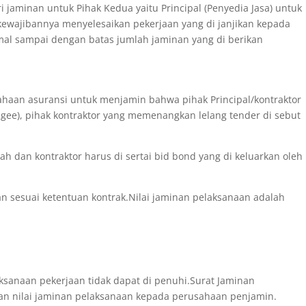
 jaminan untuk Pihak Kedua yaitu Principal (Penyedia Jasa) untuk
 kewajibannya menyelesaikan pekerjaan yang di janjikan kepada
al sampai dengan batas jumlah jaminan yang di berikan
ahaan asuransi untuk menjamin bahwa pihak Principal/kontraktor
igee), pihak kontraktor yang memenangkan lelang tender di sebut
ah dan kontraktor harus di sertai bid bond yang di keluarkan oleh
n sesuai ketentuan kontrak.Nilai jaminan pelaksanaan adalah
ksanaan pekerjaan tidak dapat di penuhi.Surat Jaminan
ran nilai jaminan pelaksanaan kepada perusahaan penjamin.