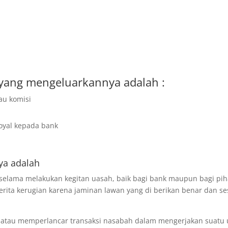
yang mengeluarkannya adalah :
au komisi
h
oyal kepada bank
ya adalah
selama melakukan kegitan uasah, baik bagi bank maupun bagi pih
rita kerugian karena jaminan lawan yang di berikan benar dan se
 atau memperlancar transaksi nasabah dalam mengerjakan suatu u