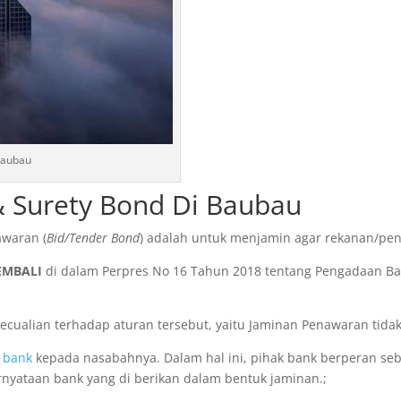
Baubau
& Surety Bond Di Baubau
awaran (
Bid/Tender Bond
) adalah untuk menjamin agar rekanan/pe
EMBALI
di dalam Perpres No 16 Tahun 2018 tentang Pengadaan Bar
alian terhadap aturan tersebut, yaitu Jaminan Penawaran tidak di
k
bank
kepada nasabahnya. Dalam hal ini, pihak bank berperan se
ernyataan bank yang di berikan dalam bentuk jaminan.;