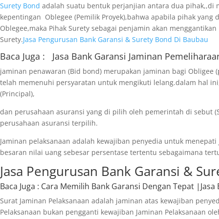
Surety Bond
adalah suatu bentuk perjanjian antara dua pihak,,di 
kepentingan Oblegee (Pemilik Proyek),bahwa apabila pihak yang di
Oblegee,maka Pihak Surety sebagai penjamin akan menggantikan 
Surety.
Jasa Pengurusan Bank Garansi & Surety Bond Di Baubau
Baca Juga :
Jasa Bank Garansi
Jaminan Pemeliharaa
jaminan penawaran (Bid bond) merupakan jaminan bagi Obligee (
telah memenuhi persyaratan untuk mengikuti lelang.dalam hal ini
(Principal),
dan perusahaan asuransi yang di pilih oleh pemerintah di sebut (S
perusahaan asuransi terpilih.
Jaminan pelaksanaan adalah kewajiban penyedia untuk menepati j
besaran nilai uang sebesar persentase tertentu sebagaimana tert
Jasa Pengurusan Bank Garansi & Sur
Baca Juga
: Cara Memilih Bank Garansi Dengan Tepat |Jasa
Surat Jaminan Pelaksanaan adalah jaminan atas kewajiban penyed
Pelaksanaan bukan pengganti kewajiban Jaminan Pelaksanaan oleh