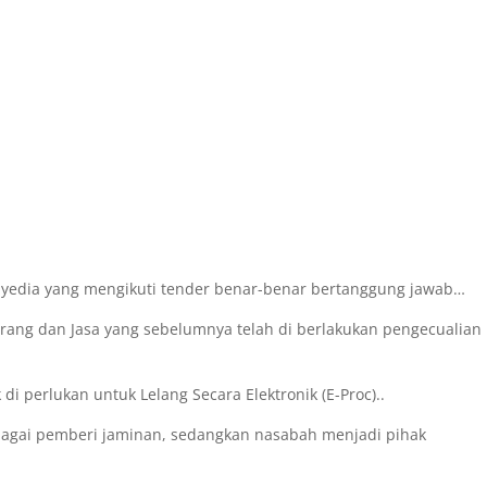
nyedia yang mengikuti tender benar-benar bertanggung jawab…
ang dan Jasa yang sebelumnya telah di berlakukan pengecualian
 perlukan untuk Lelang Secara Elektronik (E-Proc)..
bagai pemberi jaminan, sedangkan nasabah menjadi pihak