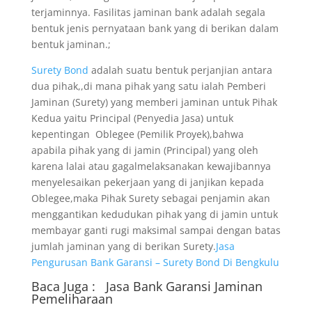
terjaminnya. Fasilitas jaminan bank adalah segala
bentuk jenis pernyataan bank yang di berikan dalam
bentuk jaminan.;
Surety Bond
adalah suatu bentuk perjanjian antara
dua pihak,,di mana pihak yang satu ialah Pemberi
Jaminan (Surety) yang memberi jaminan untuk Pihak
Kedua yaitu Principal (Penyedia Jasa) untuk
kepentingan Oblegee (Pemilik Proyek),bahwa
apabila pihak yang di jamin (Principal) yang oleh
karena lalai atau gagalmelaksanakan kewajibannya
menyelesaikan pekerjaan yang di janjikan kepada
Oblegee,maka Pihak Surety sebagai penjamin akan
menggantikan kedudukan pihak yang di jamin untuk
membayar ganti rugi maksimal sampai dengan batas
jumlah jaminan yang di berikan Surety.
Jasa
Pengurusan Bank Garansi – Surety Bond Di Bengkulu
Baca Juga :
Jasa Bank Garansi
Jaminan
Pemeliharaan