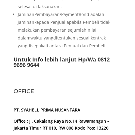
selesai di laksanakan.
JaminanPembayaran/PaymentBond adalah
jaminankepada Penjual apabila Pembeli tidak
melakukan pembayaran sejumlah nilai
dalamwaktu yangditentukan sesuai kontrak
yangdisepakati antara Penjual dan Pembeli.
Untuk Info lebih lanjut Hp/Wa 0812
9696 9644
OFFICE
PT. SYAHELL PRIMA NUSANTARA
Office : Jl. Cakalang Raya No.14 Rawamangun –
Jakarta Timur RT 010, RW 008 Kode Pos: 13220