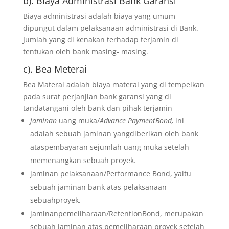
b). Biaya Administrasi Bank Garansi
Biaya administrasi adalah biaya yang umum
dipungut dalam pelaksanaan administrasi di Bank.
Jumlah yang di kenakan terhadap terjamin di
tentukan oleh bank masing- masing.
c). Bea Meterai
Bea Materai adalah biaya materai yang di tempelkan
pada surat perjanjian bank garansi yang di
tandatangani oleh bank dan pihak terjamin
jaminan
uang muka/
Advance PaymentBond,
ini
adalah sebuah jaminan yangdiberikan oleh bank
ataspembayaran sejumlah uang muka setelah
memenangkan sebuah proyek.
jaminan pelaksanaan/Performance Bond, yaitu
sebuah jaminan bank atas pelaksanaan
sebuahproyek.
jaminanpemeliharaan/RetentionBond, merupakan
sebuah jaminan atas pemeliharaan proyek setelah