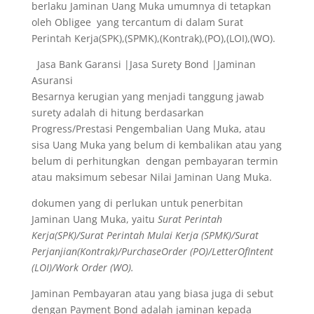
berlaku Jaminan Uang Muka umumnya di tetapkan
oleh Obligee yang tercantum di dalam Surat
Perintah Kerja(SPK),(SPMK),(Kontrak),(PO),(LOI),(WO).
Jasa Bank Garansi |Jasa Surety Bond |Jaminan
Asuransi
Besarnya kerugian yang menjadi tanggung jawab
surety adalah di hitung berdasarkan
Progress/Prestasi Pengembalian Uang Muka, atau
sisa Uang Muka yang belum di kembalikan atau yang
belum di perhitungkan dengan pembayaran termin
atau maksimum sebesar Nilai Jaminan Uang Muka.
dokumen yang di perlukan untuk penerbitan
Jaminan Uang Muka, yaitu
Surat Perintah
Kerja(SPK)/Surat Perintah Mulai Kerja (SPMK)/Surat
Perjanjian(Kontrak)/PurchaseOrder (PO)/LetterOfIntent
(LOI)/Work Order (WO).
Jaminan Pembayaran atau yang biasa juga di sebut
dengan Payment Bond adalah jaminan kepada