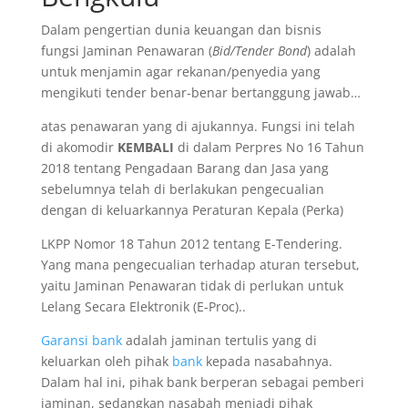
Dalam pengertian dunia keuangan dan bisnis
fungsi Jaminan Penawaran (
Bid/Tender Bond
) adalah
untuk menjamin agar rekanan/penyedia yang
mengikuti tender benar-benar bertanggung jawab…
atas penawaran yang di ajukannya. Fungsi ini telah
di akomodir
KEMBALI
di dalam Perpres No 16 Tahun
2018 tentang Pengadaan Barang dan Jasa yang
sebelumnya telah di berlakukan pengecualian
dengan di keluarkannya Peraturan Kepala (Perka)
LKPP Nomor 18 Tahun 2012 tentang E-Tendering.
Yang mana pengecualian terhadap aturan tersebut,
yaitu Jaminan Penawaran tidak di perlukan untuk
Lelang Secara Elektronik (E-Proc)..
Garansi bank
adalah jaminan tertulis yang di
keluarkan oleh pihak
bank
kepada nasabahnya.
Dalam hal ini, pihak bank berperan sebagai pemberi
jaminan, sedangkan nasabah menjadi pihak