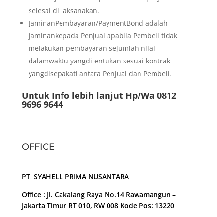
selesai di laksanakan.
JaminanPembayaran/PaymentBond adalah
jaminankepada Penjual apabila Pembeli tidak
melakukan pembayaran sejumlah nilai
dalamwaktu yangditentukan sesuai kontrak
yangdisepakati antara Penjual dan Pembeli.
Untuk Info lebih lanjut Hp/Wa 0812
9696 9644
OFFICE
PT. SYAHELL PRIMA NUSANTARA
Office : Jl. Cakalang Raya No.14 Rawamangun –
Jakarta Timur RT 010, RW 008 Kode Pos: 13220