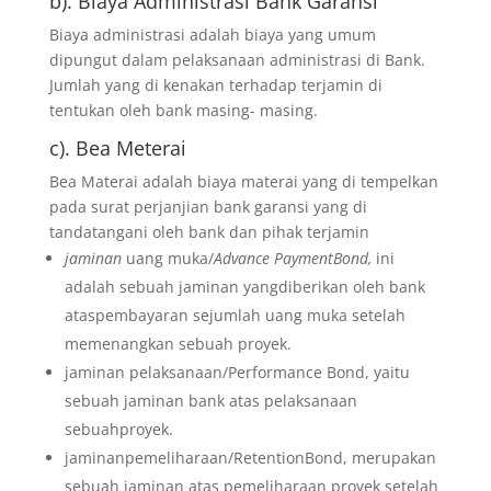
b). Biaya Administrasi Bank Garansi
Biaya administrasi adalah biaya yang umum
dipungut dalam pelaksanaan administrasi di Bank.
Jumlah yang di kenakan terhadap terjamin di
tentukan oleh bank masing- masing.
c). Bea Meterai
Bea Materai adalah biaya materai yang di tempelkan
pada surat perjanjian bank garansi yang di
tandatangani oleh bank dan pihak terjamin
jaminan
uang muka/
Advance PaymentBond,
ini
adalah sebuah jaminan yangdiberikan oleh bank
ataspembayaran sejumlah uang muka setelah
memenangkan sebuah proyek.
jaminan pelaksanaan/Performance Bond, yaitu
sebuah jaminan bank atas pelaksanaan
sebuahproyek.
jaminanpemeliharaan/RetentionBond, merupakan
sebuah jaminan atas pemeliharaan proyek setelah