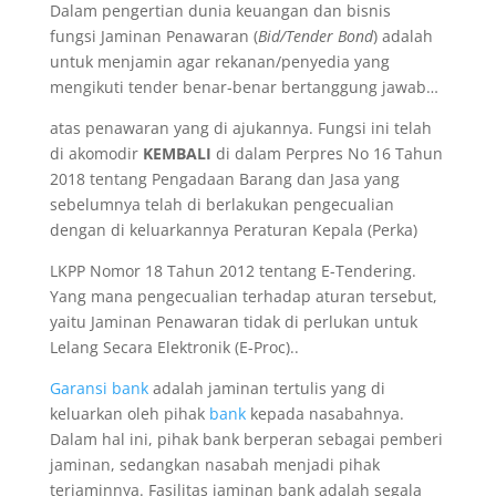
Dalam pengertian dunia keuangan dan bisnis
fungsi Jaminan Penawaran (
Bid/Tender Bond
) adalah
untuk menjamin agar rekanan/penyedia yang
mengikuti tender benar-benar bertanggung jawab…
atas penawaran yang di ajukannya. Fungsi ini telah
di akomodir
KEMBALI
di dalam Perpres No 16 Tahun
2018 tentang Pengadaan Barang dan Jasa yang
sebelumnya telah di berlakukan pengecualian
dengan di keluarkannya Peraturan Kepala (Perka)
LKPP Nomor 18 Tahun 2012 tentang E-Tendering.
Yang mana pengecualian terhadap aturan tersebut,
yaitu Jaminan Penawaran tidak di perlukan untuk
Lelang Secara Elektronik (E-Proc)..
Garansi bank
adalah jaminan tertulis yang di
keluarkan oleh pihak
bank
kepada nasabahnya.
Dalam hal ini, pihak bank berperan sebagai pemberi
jaminan, sedangkan nasabah menjadi pihak
terjaminnya. Fasilitas jaminan bank adalah segala