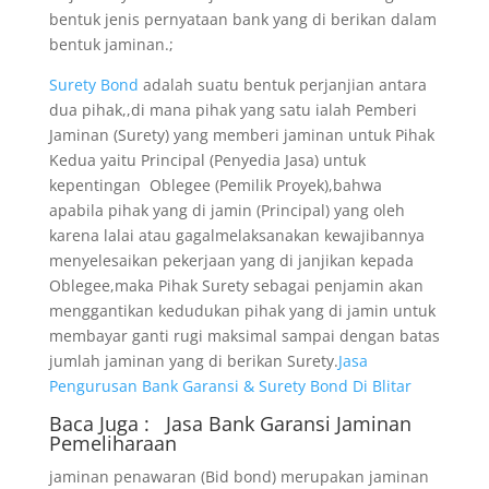
bentuk jenis pernyataan bank yang di berikan dalam
bentuk jaminan.;
Surety Bond
adalah suatu bentuk perjanjian antara
dua pihak,,di mana pihak yang satu ialah Pemberi
Jaminan (Surety) yang memberi jaminan untuk Pihak
Kedua yaitu Principal (Penyedia Jasa) untuk
kepentingan Oblegee (Pemilik Proyek),bahwa
apabila pihak yang di jamin (Principal) yang oleh
karena lalai atau gagalmelaksanakan kewajibannya
menyelesaikan pekerjaan yang di janjikan kepada
Oblegee,maka Pihak Surety sebagai penjamin akan
menggantikan kedudukan pihak yang di jamin untuk
membayar ganti rugi maksimal sampai dengan batas
jumlah jaminan yang di berikan Surety.
Jasa
Pengurusan Bank Garansi & Surety Bond Di Blitar
Baca Juga :
Jasa Bank Garansi
Jaminan
Pemeliharaan
jaminan penawaran (Bid bond) merupakan jaminan