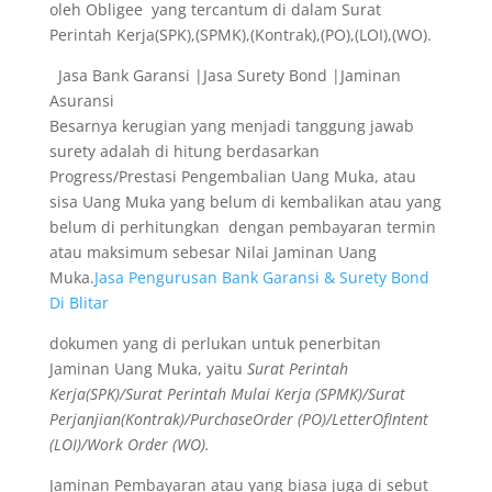
oleh Obligee yang tercantum di dalam Surat
Perintah Kerja(SPK),(SPMK),(Kontrak),(PO),(LOI),(WO).
Jasa Bank Garansi |Jasa Surety Bond |Jaminan
Asuransi
Besarnya kerugian yang menjadi tanggung jawab
surety adalah di hitung berdasarkan
Progress/Prestasi Pengembalian Uang Muka, atau
sisa Uang Muka yang belum di kembalikan atau yang
belum di perhitungkan dengan pembayaran termin
atau maksimum sebesar Nilai Jaminan Uang
Muka.
Jasa Pengurusan Bank Garansi & Surety Bond
Di Blitar
dokumen yang di perlukan untuk penerbitan
Jaminan Uang Muka, yaitu
Surat Perintah
Kerja(SPK)/Surat Perintah Mulai Kerja (SPMK)/Surat
Perjanjian(Kontrak)/PurchaseOrder (PO)/LetterOfIntent
(LOI)/Work Order (WO).
Jaminan Pembayaran atau yang biasa juga di sebut