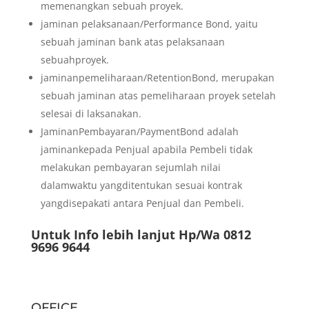
memenangkan sebuah proyek.
jaminan pelaksanaan/Performance Bond, yaitu
sebuah jaminan bank atas pelaksanaan
sebuahproyek.
jaminanpemeliharaan/RetentionBond, merupakan
sebuah jaminan atas pemeliharaan proyek setelah
selesai di laksanakan.
JaminanPembayaran/PaymentBond adalah
jaminankepada Penjual apabila Pembeli tidak
melakukan pembayaran sejumlah nilai
dalamwaktu yangditentukan sesuai kontrak
yangdisepakati antara Penjual dan Pembeli.
Untuk Info lebih lanjut Hp/Wa 0812
9696 9644
OFFICE