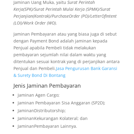
Jaminan Uang Muka, yaitu
Surat Perintah
Kerja(SPK)/Surat Perintah Mulai Kerja (SPMK)/Surat
Perjanjian(Kontrak)/PurchaseOrder (PO)/LetterOfIntent
(LOI)/Work Order (WO).
Jaminan Pembayaran atau yang biasa juga di sebut
dengan Payment Bond adalah jaminan kepada
Penjual apabila Pembeli tidak melakukan
pembayaran sejumlah nilai dalam waktu yang
ditentukan sesuai kontrak yang di perjanjikan antara
Penjual dan Pembeli.
Jasa Pengurusan Bank Garansi
& Surety Bond Di Bontang
Jenis Jaminan Pembayaran
Jaminan Agen Cargo;
Jaminan Pembayaran Sisa Anggaran (SP2D);
JaminanDistributorship;
JaminanKekurangan Kolateral; dan
JaminanPembayaran Lainnya.