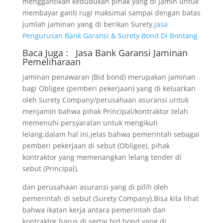
menggantikan kedudukan pihak yang di jamin untuk
membayar ganti rugi maksimal sampai dengan batas
jumlah jaminan yang di berikan Surety.
Jasa
Pengurusan Bank Garansi & Surety Bond Di Bontang
Baca Juga :
Jasa Bank Garansi
Jaminan
Pemeliharaan
jaminan penawaran (Bid bond) merupakan jaminan
bagi Obligee (pemberi pekerjaan) yang di keluarkan
oleh Surety Company/perusahaan asuransi untuk
menjamin bahwa pihak Principal/kontraktor telah
memenuhi persyaratan untuk mengikuti
lelang.dalam hal ini,jelas bahwa pemerintah sebagai
pemberi pekerjaan di sebut (Obligee), pihak
kontraktor yang memenangkan lelang tender di
sebut (Principal),
dan perusahaan asuransi yang di pilih oleh
pemerintah di sebut (Surety Company).Bisa kita lihat
bahwa ikatan kerja antara pemerintah dan
kontraktor harus di sertai bid bond yang di