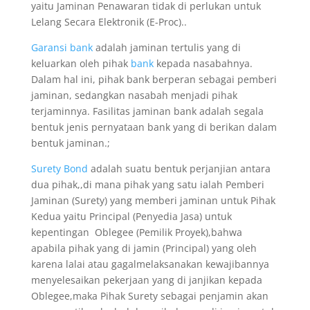
yaitu Jaminan Penawaran tidak di perlukan untuk
Lelang Secara Elektronik (E-Proc)..
Garansi bank
adalah jaminan tertulis yang di
keluarkan oleh pihak
bank
kepada nasabahnya.
Dalam hal ini, pihak bank berperan sebagai pemberi
jaminan, sedangkan nasabah menjadi pihak
terjaminnya. Fasilitas jaminan bank adalah segala
bentuk jenis pernyataan bank yang di berikan dalam
bentuk jaminan.;
Surety Bond
adalah suatu bentuk perjanjian antara
dua pihak,,di mana pihak yang satu ialah Pemberi
Jaminan (Surety) yang memberi jaminan untuk Pihak
Kedua yaitu Principal (Penyedia Jasa) untuk
kepentingan Oblegee (Pemilik Proyek),bahwa
apabila pihak yang di jamin (Principal) yang oleh
karena lalai atau gagalmelaksanakan kewajibannya
menyelesaikan pekerjaan yang di janjikan kepada
Oblegee,maka Pihak Surety sebagai penjamin akan