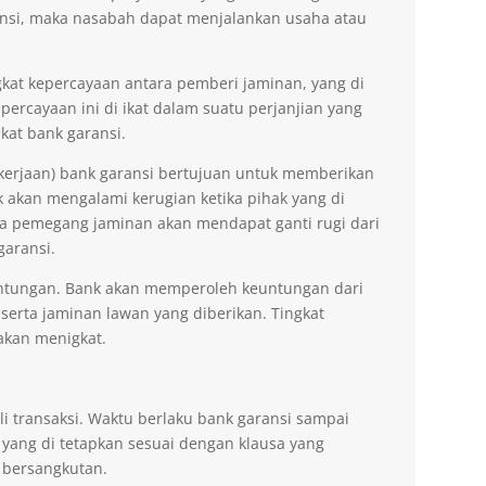
nsi, maka nasabah dapat menjalankan usaha atau
kat kepercayaan antara pemberi jaminan, yang di
ercayaan ini di ikat dalam suatu perjanjian yang
kat bank garansi.
kerjaan) bank garansi bertujuan untuk memberikan
akan mengalami kerugian ketika pihak yang di
na pemegang jaminan akan mendapat ganti rugi dari
garansi.
ntungan. Bank akan memperoleh keuntungan dari
 serta jaminan lawan yang diberikan. Tingkat
akan menigkat.
li transaksi. Waktu berlaku bank garansi sampai
 yang di tetapkan sesuai dengan klausa yang
 bersangkutan.