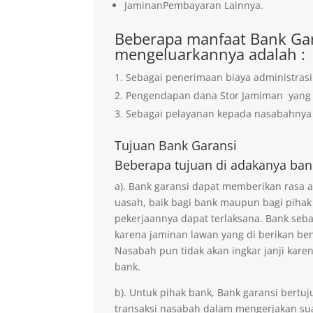
JaminanPembayaran Lainnya.
Beberapa manfaat Bank Gar
mengeluarkannya adalah :
Sebagai penerimaan biaya administrasi
Pengendapan dana Stor Jamiman yan
Sebagai pelayanan kepada nasabahnya 
Tujuan
Bank Garansi
Beberapa tujuan di adakanya ban
a). Bank garansi dapat memberikan rasa
uasah, baik bagi bank maupun bagi pihak
pekerjaannya dapat terlaksana. Bank seb
karena jaminan lawan yang di berikan ben
Nasabah pun tidak akan ingkar janji kare
bank.
b). Untuk pihak bank, Bank garansi ber
transaksi nasabah dalam mengerjakan sua