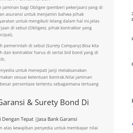
jaminan bagi Obligee (pemberi pekerjaan) yang di
an asuransi untuk menjamin bahwa pihak
aratan untuk mengikuti lelang.dalam hal ini,jelas
an di sebut (Obligee), pihak kontraktor yang
cipal),
eh pemerintah di sebut (Surety Company).Bisa kita
h dan kontraktor harus di sertai bid bond yang di
ih.
enyedia untuk menepati janji melaksanakan
imakan sesuai ketentuan kontrak.Nilai jaminan
ebesar persentase tertentu sebagaimana tertuang
Garansi & Surety Bond Di
i Dengan Tepat |Jasa Bank Garansi
n atas kewajiban penyedia untuk membayar nilai