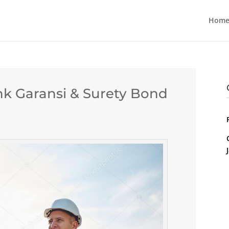
Home
k Garansi & Surety Bond