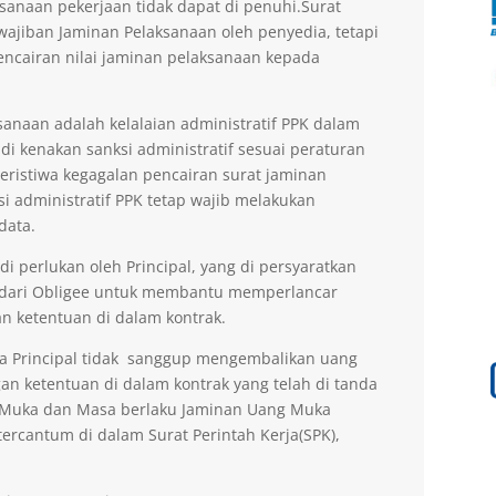
sanaan pekerjaan tidak dapat di penuhi.Surat
ajiban Jaminan Pelaksanaan oleh penyedia, tetapi
encairan nilai jaminan pelaksanaan kepada
anaan adalah kelalaian administratif PPK dalam
di kenakan sanksi administratif sesuai peraturan
peristiwa kegagalan pencairan surat jaminan
si administratif PPK tetap wajib melakukan
data.
 perlukan oleh Principal, yang di persyaratkan
 dari Obligee untuk membantu memperlancar
n ketentuan di dalam kontrak.
la Principal tidak sanggup mengembalikan uang
an ketentuan di dalam kontrak yang telah di tanda
g Muka dan Masa berlaku Jaminan Uang Muka
ercantum di dalam Surat Perintah Kerja(SPK),