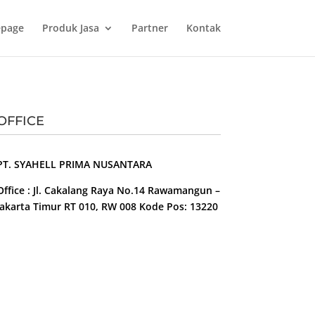
page
Produk Jasa
Partner
Kontak
OFFICE
PT. SYAHELL PRIMA NUSANTARA
Office : Jl. Cakalang Raya No.14 Rawamangun –
Jakarta Timur RT 010, RW 008 Kode Pos: 13220