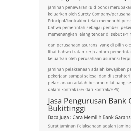
jaminan penawaran (Bid bond) merupakan 
keluarkan oleh Surety Company/perusaha
Principal/kontraktor telah memenuhi persy
bahwa pemerintah sebagai pemberi pekerja
memenangkan lelang tender di sebut (Prin
dan perusahaan asuransi yang di pilih ol
lihat bahwa ikatan kerja antara pemerinta
keluarkan oleh perusahaan asuransi terpil
Jaminan pelaksanaan adalah kewajiban p
pekerjaan sampai selesai dan di serahter
pelaksanaan adalah besaran nilai uang s
dalam kontrak (5% dari kontrak/HPS)
Jasa Pengurusan Bank 
Bukittinggi
Baca Juga
: Cara Memilih Bank Garans
Surat Jaminan Pelaksanaan adalah jamina