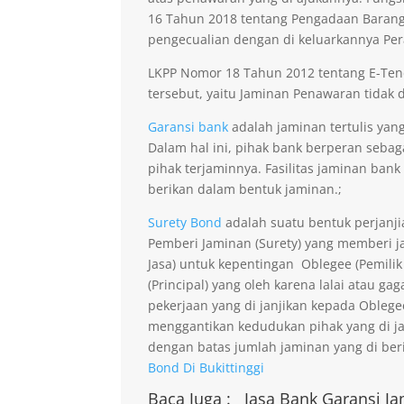
16 Tahun 2018 tentang Pengadaan Barang 
pengecualian dengan di keluarkannya Per
LKPP Nomor 18 Tahun 2012 tentang E-Ten
tersebut, yaitu Jaminan Penawaran tidak di
Garansi bank
adalah jaminan tertulis yan
Dalam hal ini, pihak bank berperan seba
pihak terjaminnya. Fasilitas jaminan bank
berikan dalam bentuk jaminan.;
Surety Bond
adalah suatu bentuk perjanji
Pemberi Jaminan (Surety) yang memberi ja
Jasa) untuk kepentingan Oblegee (Pemilik
(Principal) yang oleh karena lalai atau 
pekerjaan yang di janjikan kepada Obleg
menggantikan kedudukan pihak yang di j
dengan batas jumlah jaminan yang di beri
Bond Di Bukittinggi
Baca Juga :
Jasa Bank Garansi
Ja