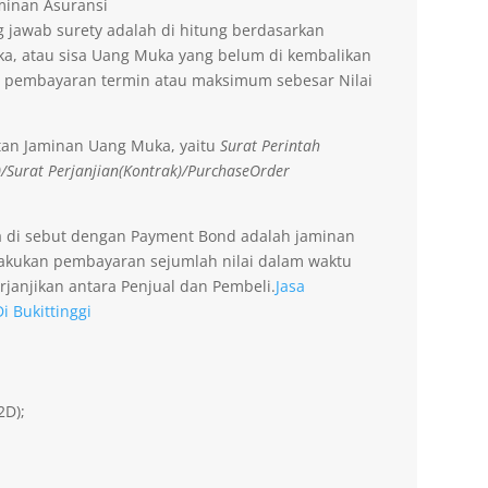
aminan Asuransi
 jawab surety adalah di hitung berdasarkan
a, atau sisa Uang Muka yang belum di kembalikan
 pembayaran termin atau maksimum sebesar Nilai
tan Jaminan Uang Muka, yaitu
Surat Perintah
)/Surat Perjanjian(Kontrak)/PurchaseOrder
a di sebut dengan Payment Bond adalah jaminan
lakukan pembayaran sejumlah nilai dalam waktu
rjanjikan antara Penjual dan Pembeli.
Jasa
 Bukittinggi
2D);