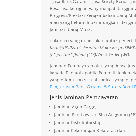
Jasa Bank Garansi |Jasa Surety Bond |J
Besarnya kerugian yang menjadi tanggung
Progress/Prestasi Pengembalian Uang Muk
atau yang belum di perhitungkan dengan
Jaminan Uang Muka.
dokumen yang di perlukan untuk penerbi
Kerja(SPK)/Surat Perintah Mulai Kerja (SPMK
(PO)/LetterOfIntent (LOI)/Work Order (WO).
Jaminan Pembayaran atau yang biasa jug
kepada Penjual apabila Pembeli tidak me
yang ditentukan sesuai kontrak yang di pe
Pengurusan Bank Garansi & Surety Bond Di
Jenis Jaminan Pembayaran
Jaminan Agen Cargo;
Jaminan Pembayaran Sisa Anggaran (SP
JaminanDistributorship;
JaminanKekurangan Kolateral; dan