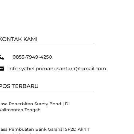
KONTAK KAMI

0853-7949-4250

info.syahellprimanusantara@gmail.com
POS TERBARU
Jasa Penerbitan Surety Bond | Di
Kalimantan Tengah
Jasa Pembuatan Bank Garansi SP2D Akhir