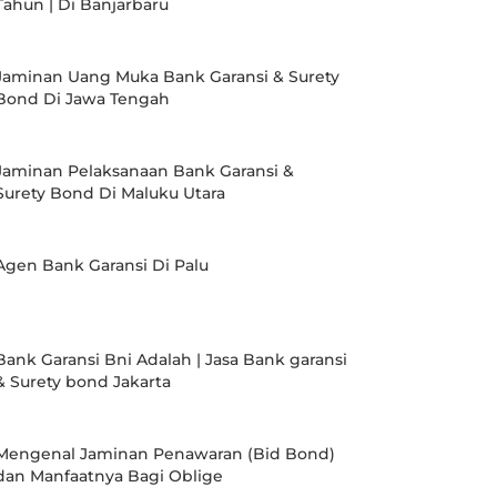
Tahun | Di Banjarbaru
Jaminan Uang Muka Bank Garansi & Surety
Bond Di Jawa Tengah
Jaminan Pelaksanaan Bank Garansi &
Surety Bond Di Maluku Utara
Agen Bank Garansi Di Palu
Bank Garansi Bni Adalah | Jasa Bank garansi
& Surety bond Jakarta
Mengenal Jaminan Penawaran (Bid Bond)
dan Manfaatnya Bagi Oblige