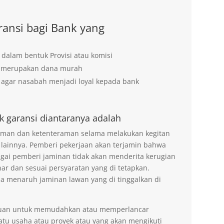
ansi bagi Bank yang
 dalam bentuk Provisi atau komisi
g merupakan dana murah
agar nasabah menjadi loyal kepada bank
k garansi diantaranya adalah
 aman dan ketenteraman selama melakukan kegitan
 lainnya. Pemberi pekerjaan akan terjamin bahwa
agai pemberi jaminan tidak akan menderita kerugian
ar dan sesuai persyaratan yang di tetapkan.
na menaruh jaminan lawan yang di tinggalkan di
tujuan untuk memudahkan atau memperlancar
tu usaha atau proyek atau yang akan mengikuti