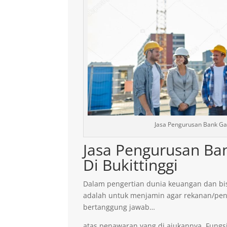
Jasa Pengurusan Bank Gar
Jasa Pengurusan Ba
Di Bukittinggi
Dalam pengertian dunia keuangan dan bis
adalah untuk menjamin agar rekanan/pen
bertanggung jawab…
atas penawaran yang di ajukannya. Fungsi