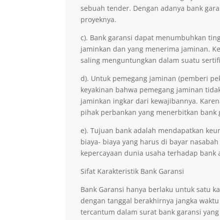
sebuah tender. Dengan adanya bank gara
proyeknya.
c). Bank garansi dapat menumbuhkan ting
jaminkan dan yang menerima jaminan. Kep
saling menguntungkan dalam suatu sertifi
d). Untuk pemegang jaminan (pemberi pe
keyakinan bahwa pemegang jaminan tidak 
jaminkan ingkar dari kewajibannya. Kare
pihak perbankan yang menerbitkan bank 
e). Tujuan bank adalah mendapatkan keu
biaya- biaya yang harus di bayar nasabah
kepercayaan dunia usaha terhadap bank 
Sifat Karakteristik Bank Garansi
Bank Garansi hanya berlaku untuk satu ka
dengan tanggal berakhirnya jangka waktu
tercantum dalam surat bank garansi yang