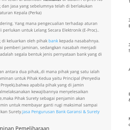
dan Jasa yang sebelumnya telah di berlakukan
aturan Kepala (Perka)
dering. Yang mana pengecualian terhadap aturan
 perlukan untuk Lelang Secara Elektronik (E-Proc)..
g di keluarkan oleh pihak
bank
kepada nasabahnya.
gai pemberi jaminan, sedangkan nasabah menjadi
 adalah segala bentuk jenis pernyataan bank yang di
an antara dua pihak,,di mana pihak yang satu ialah
minan untuk Pihak Kedua yaitu Principal (Penyedia
 Proyek),bahwa apabila pihak yang di jamin
gagalmelaksanakan kewajibannya menyelesaikan
ee,maka Pihak Surety sebagai penjamin akan
amin untuk membayar ganti rugi maksimal sampai
kan Surety.
Jasa Pengurusan Bank Garansi & Surety
minan Pemeliharaan