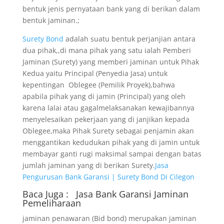
bentuk jenis pernyataan bank yang di berikan dalam
bentuk jaminan.;
Surety Bond
adalah suatu bentuk perjanjian antara
dua pihak,,di mana pihak yang satu ialah Pemberi
Jaminan (Surety) yang memberi jaminan untuk Pihak
Kedua yaitu Principal (Penyedia Jasa) untuk
kepentingan Oblegee (Pemilik Proyek),bahwa
apabila pihak yang di jamin (Principal) yang oleh
karena lalai atau gagalmelaksanakan kewajibannya
menyelesaikan pekerjaan yang di janjikan kepada
Oblegee,maka Pihak Surety sebagai penjamin akan
menggantikan kedudukan pihak yang di jamin untuk
membayar ganti rugi maksimal sampai dengan batas
jumlah jaminan yang di berikan Surety.
Jasa
Pengurusan Bank Garansi | Surety Bond Di Cilegon
Baca Juga :
Jasa Bank Garansi
Jaminan
Pemeliharaan
jaminan penawaran (Bid bond) merupakan jaminan