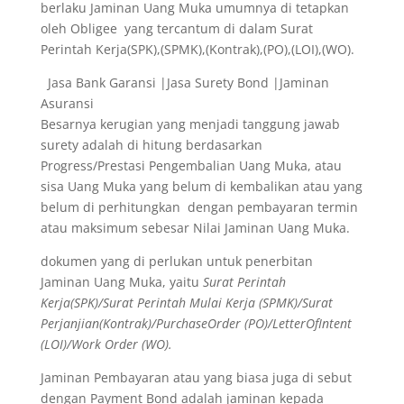
berlaku Jaminan Uang Muka umumnya di tetapkan
oleh Obligee yang tercantum di dalam Surat
Perintah Kerja(SPK),(SPMK),(Kontrak),(PO),(LOI),(WO).
Jasa Bank Garansi |Jasa Surety Bond |Jaminan
Asuransi
Besarnya kerugian yang menjadi tanggung jawab
surety adalah di hitung berdasarkan
Progress/Prestasi Pengembalian Uang Muka, atau
sisa Uang Muka yang belum di kembalikan atau yang
belum di perhitungkan dengan pembayaran termin
atau maksimum sebesar Nilai Jaminan Uang Muka.
dokumen yang di perlukan untuk penerbitan
Jaminan Uang Muka, yaitu
Surat Perintah
Kerja(SPK)/Surat Perintah Mulai Kerja (SPMK)/Surat
Perjanjian(Kontrak)/PurchaseOrder (PO)/LetterOfIntent
(LOI)/Work Order (WO).
Jaminan Pembayaran atau yang biasa juga di sebut
dengan Payment Bond adalah jaminan kepada