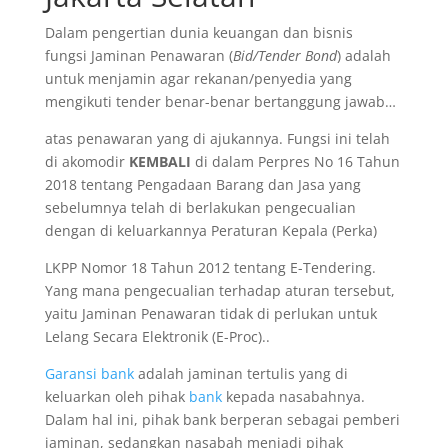
Dalam pengertian dunia keuangan dan bisnis
fungsi Jaminan Penawaran (
Bid/Tender Bond
) adalah
untuk menjamin agar rekanan/penyedia yang
mengikuti tender benar-benar bertanggung jawab…
atas penawaran yang di ajukannya. Fungsi ini telah
di akomodir
KEMBALI
di dalam Perpres No 16 Tahun
2018 tentang Pengadaan Barang dan Jasa yang
sebelumnya telah di berlakukan pengecualian
dengan di keluarkannya Peraturan Kepala (Perka)
LKPP Nomor 18 Tahun 2012 tentang E-Tendering.
Yang mana pengecualian terhadap aturan tersebut,
yaitu Jaminan Penawaran tidak di perlukan untuk
Lelang Secara Elektronik (E-Proc)..
Garansi bank
adalah jaminan tertulis yang di
keluarkan oleh pihak
bank
kepada nasabahnya.
Dalam hal ini, pihak bank berperan sebagai pemberi
jaminan, sedangkan nasabah menjadi pihak