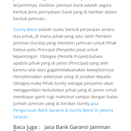
terjaminnya. Fasilitas jaminan bank adalah segala
bentuk jenis pernyataan bank yang di berikan dalam
bentuk jaminan.;
Surety Bond
adalah suatu bentuk perjanjian antara
dua pihak,,di mana pihak yang satu ialah Pemberi
Jaminan (Surety) yang memberi jaminan untuk Pihak
Kedua yaitu Principal (Penyedia Jasa) untuk
kepentingan Oblegee (Pemilik Proyek),bahwa
apabila pihak yang di jamin (Principal) yang oleh
karena lalai atau gagalmelaksanakan kewajibannya
menyelesaikan pekerjaan yang di janjikan kepada
Oblegee,maka Pihak Surety sebagai penjamin akan
menggantikan kedudukan pihak yang di jamin untuk
membayar ganti rugi maksimal sampai dengan batas
jumlah jaminan yang di berikan Surety.
Jasa
Pengurusan Bank Garansi & Surety Bond Di Jakarta
Selatan
Baca Juga :
Jasa Bank Garansi
Jaminan