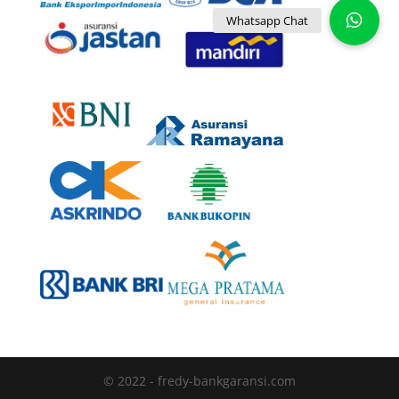
© 2022 - fredy-bankgaransi.com