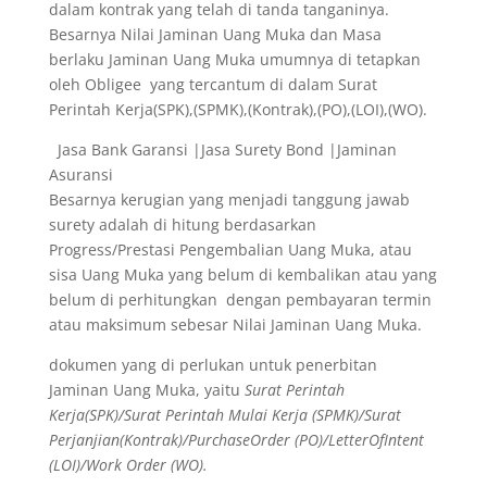
dalam kontrak yang telah di tanda tanganinya.
Besarnya Nilai Jaminan Uang Muka dan Masa
berlaku Jaminan Uang Muka umumnya di tetapkan
oleh Obligee yang tercantum di dalam Surat
Perintah Kerja(SPK),(SPMK),(Kontrak),(PO),(LOI),(WO).
Jasa Bank Garansi |Jasa Surety Bond |Jaminan
Asuransi
Besarnya kerugian yang menjadi tanggung jawab
surety adalah di hitung berdasarkan
Progress/Prestasi Pengembalian Uang Muka, atau
sisa Uang Muka yang belum di kembalikan atau yang
belum di perhitungkan dengan pembayaran termin
atau maksimum sebesar Nilai Jaminan Uang Muka.
dokumen yang di perlukan untuk penerbitan
Jaminan Uang Muka, yaitu
Surat Perintah
Kerja(SPK)/Surat Perintah Mulai Kerja (SPMK)/Surat
Perjanjian(Kontrak)/PurchaseOrder (PO)/LetterOfIntent
(LOI)/Work Order (WO).