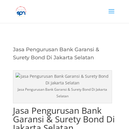
Jasa Pengurusan Bank Garansi &
Surety Bond Di Jakarta Selatan
Jasa Pengurusan Bank Garansi & Surety Bond Di Jakarta
Selatan
Jasa Pengurusan Bank
Garansi & Surety Bond Di
Jakarta Selatan