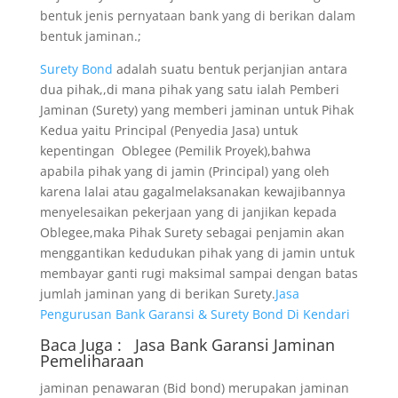
bentuk jenis pernyataan bank yang di berikan dalam
bentuk jaminan.;
Surety Bond
adalah suatu bentuk perjanjian antara
dua pihak,,di mana pihak yang satu ialah Pemberi
Jaminan (Surety) yang memberi jaminan untuk Pihak
Kedua yaitu Principal (Penyedia Jasa) untuk
kepentingan Oblegee (Pemilik Proyek),bahwa
apabila pihak yang di jamin (Principal) yang oleh
karena lalai atau gagalmelaksanakan kewajibannya
menyelesaikan pekerjaan yang di janjikan kepada
Oblegee,maka Pihak Surety sebagai penjamin akan
menggantikan kedudukan pihak yang di jamin untuk
membayar ganti rugi maksimal sampai dengan batas
jumlah jaminan yang di berikan Surety.
Jasa
Pengurusan Bank Garansi & Surety Bond Di Kendari
Baca Juga :
Jasa Bank Garansi
Jaminan
Pemeliharaan
jaminan penawaran (Bid bond) merupakan jaminan