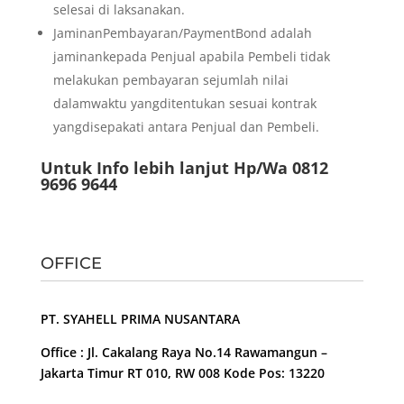
selesai di laksanakan.
JaminanPembayaran/PaymentBond adalah
jaminankepada Penjual apabila Pembeli tidak
melakukan pembayaran sejumlah nilai
dalamwaktu yangditentukan sesuai kontrak
yangdisepakati antara Penjual dan Pembeli.
Untuk Info lebih lanjut Hp/Wa 0812
9696 9644
OFFICE
PT. SYAHELL PRIMA NUSANTARA
Office : Jl. Cakalang Raya No.14 Rawamangun –
Jakarta Timur RT 010, RW 008 Kode Pos: 13220