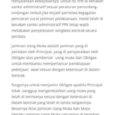
menjalankan kewajibannya, untuk itu PPK di kenakan
sanksi administratif sesuai peraturan perundang-
undangan terkait.Jika terjadi peristiwa kegagalan
pencairan surat jaminan pelaksanaan, meski telah di
kenakan sanksi administratif PPK tetap wajib
melakukan penyelesaian sengketa kontrak secara
perdata.
Jaminan Uang Muka adalah Jaminan yang di
perlukan oleh Principal, yang di persyaratkan oleh
Obligee atas pemberian uang muka dari Obligee
untuk membantu memperlancar pembiayaan
pekerjaan awal sesuai dengan ketentuan di dalam
kontrak.
fungsinya untuk menjamin Obligee apabila Principal
tidak sanggup mengembalikan uang muka yang
telah di terimanya sesuai dengan ketentuan di
dalam kontrak yang telah di tanda tanganinya.
Besarnya Nilai Jaminan Uang Muka dan Masa
berlaku Jaminan Uang Muka umumnya di tetapkan