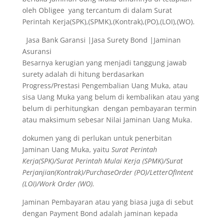
oleh Obligee yang tercantum di dalam Surat
Perintah Kerja(SPK),(SPMK),(Kontrak),(PO),(LOI),(WO).
Jasa Bank Garansi |Jasa Surety Bond |Jaminan
Asuransi
Besarnya kerugian yang menjadi tanggung jawab
surety adalah di hitung berdasarkan
Progress/Prestasi Pengembalian Uang Muka, atau
sisa Uang Muka yang belum di kembalikan atau yang
belum di perhitungkan dengan pembayaran termin
atau maksimum sebesar Nilai Jaminan Uang Muka.
dokumen yang di perlukan untuk penerbitan
Jaminan Uang Muka, yaitu
Surat Perintah
Kerja(SPK)/Surat Perintah Mulai Kerja (SPMK)/Surat
Perjanjian(Kontrak)/PurchaseOrder (PO)/LetterOfIntent
(LOI)/Work Order (WO).
Jaminan Pembayaran atau yang biasa juga di sebut
dengan Payment Bond adalah jaminan kepada