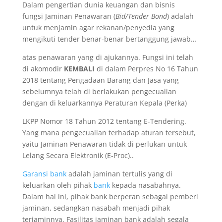
Dalam pengertian dunia keuangan dan bisnis
fungsi Jaminan Penawaran (
Bid/Tender Bond
) adalah
untuk menjamin agar rekanan/penyedia yang
mengikuti tender benar-benar bertanggung jawab…
atas penawaran yang di ajukannya. Fungsi ini telah
di akomodir
KEMBALI
di dalam Perpres No 16 Tahun
2018 tentang Pengadaan Barang dan Jasa yang
sebelumnya telah di berlakukan pengecualian
dengan di keluarkannya Peraturan Kepala (Perka)
LKPP Nomor 18 Tahun 2012 tentang E-Tendering.
Yang mana pengecualian terhadap aturan tersebut,
yaitu Jaminan Penawaran tidak di perlukan untuk
Lelang Secara Elektronik (E-Proc)..
Garansi bank
adalah jaminan tertulis yang di
keluarkan oleh pihak
bank
kepada nasabahnya.
Dalam hal ini, pihak bank berperan sebagai pemberi
jaminan, sedangkan nasabah menjadi pihak
terjaminnya. Fasilitas jaminan bank adalah segala