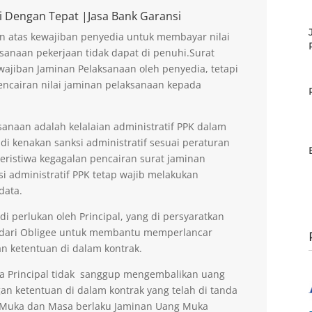
i Dengan Tepat |Jasa Bank Garansi
n atas kewajiban penyedia untuk membayar nilai
sanaan pekerjaan tidak dapat di penuhi.Surat
ajiban Jaminan Pelaksanaan oleh penyedia, tetapi
encairan nilai jaminan pelaksanaan kepada
anaan adalah kelalaian administratif PPK dalam
di kenakan sanksi administratif sesuai peraturan
peristiwa kegagalan pencairan surat jaminan
si administratif PPK tetap wajib melakukan
data.
 perlukan oleh Principal, yang di persyaratkan
 dari Obligee untuk membantu memperlancar
n ketentuan di dalam kontrak.
la Principal tidak sanggup mengembalikan uang
an ketentuan di dalam kontrak yang telah di tanda
g Muka dan Masa berlaku Jaminan Uang Muka