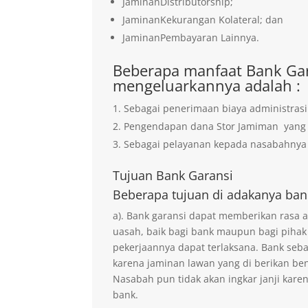
JaminanDistributorship;
JaminanKekurangan Kolateral; dan
JaminanPembayaran Lainnya.
Beberapa manfaat Bank Gar
mengeluarkannya adalah :
Sebagai penerimaan biaya administrasi
Pengendapan dana Stor Jamiman yan
Sebagai pelayanan kepada nasabahnya 
Tujuan
Bank Garansi
Beberapa tujuan di adakanya ban
a). Bank garansi dapat memberikan rasa
uasah, baik bagi bank maupun bagi pihak
pekerjaannya dapat terlaksana. Bank seb
karena jaminan lawan yang di berikan ben
Nasabah pun tidak akan ingkar janji kare
bank.