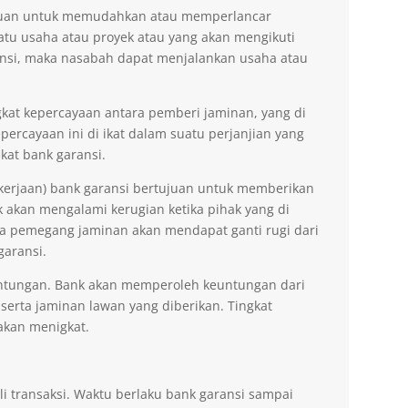
tujuan untuk memudahkan atau memperlancar
tu usaha atau proyek atau yang akan mengikuti
nsi, maka nasabah dapat menjalankan usaha atau
kat kepercayaan antara pemberi jaminan, yang di
ercayaan ini di ikat dalam suatu perjanjian yang
kat bank garansi.
kerjaan) bank garansi bertujuan untuk memberikan
akan mengalami kerugian ketika pihak yang di
na pemegang jaminan akan mendapat ganti rugi dari
garansi.
ntungan. Bank akan memperoleh keuntungan dari
 serta jaminan lawan yang diberikan. Tingkat
akan menigkat.
li transaksi. Waktu berlaku bank garansi sampai