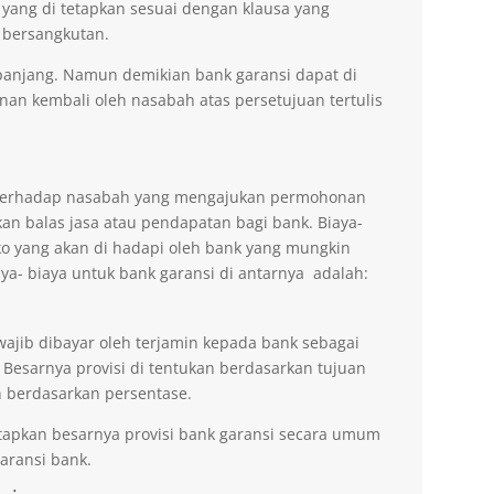
 yang di tetapkan sesuai dengan klausa yang
 bersangkutan.
erpanjang. Namun demikian bank garansi dapat di
n kembali oleh nasabah atas persetujuan tertulis
n terhadap nasabah yang mengajukan permohonan
an balas jasa atau pendapatan bagi bank. Biaya-
ko yang akan di hadapi oleh bank yang mungkin
aya- biaya untuk bank garansi di antarnya adalah:
wajib dibayar oleh terjamin kepada bank sebagai
 Besarnya provisi di tentukan berdasarkan tujuan
 berdasarkan persentase.
tapkan besarnya provisi bank garansi secara umum
ransi bank.