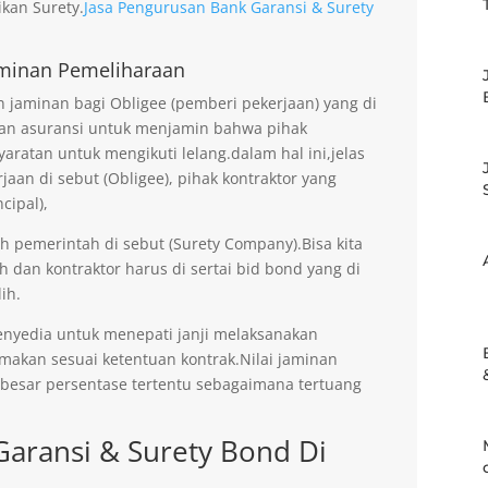
kan Surety.
Jasa Pengurusan Bank Garansi & Surety
minan Pemeliharaan
jaminan bagi Obligee (pemberi pekerjaan) yang di
an asuransi untuk menjamin bahwa pihak
aratan untuk mengikuti lelang.dalam hal ini,jelas
an di sebut (Obligee), pihak kontraktor yang
cipal),
eh pemerintah di sebut (Surety Company).Bisa kita
h dan kontraktor harus di sertai bid bond yang di
ih.
enyedia untuk menepati janji melaksanakan
imakan sesuai ketentuan kontrak.Nilai jaminan
ebesar persentase tertentu sebagaimana tertuang
Garansi & Surety Bond Di