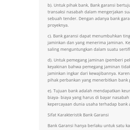
b). Untuk pihak bank, Bank garansi ber
transaksi nasabah dalam mengerjakan sua
sebuah tender. Dengan adanya bank gara
proyeknya.
c). Bank garansi dapat menumbuhkan ting
jaminkan dan yang menerima jaminan. Kep
saling menguntungkan dalam suatu sertifi
d). Untuk pemegang jaminan (pemberi pe
keyakinan bahwa pemegang jaminan tidak 
jaminkan ingkar dari kewajibannya. Kare
pihak perbankan yang menerbitkan bank 
e). Tujuan bank adalah mendapatkan keu
biaya- biaya yang harus di bayar nasabah
kepercayaan dunia usaha terhadap bank 
Sifat Karakteristik Bank Garansi
Bank Garansi hanya berlaku untuk satu ka