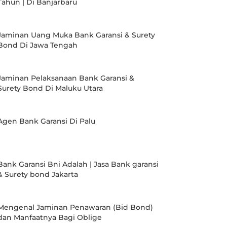
Tahun | Di Banjarbaru
Jaminan Uang Muka Bank Garansi & Surety
Bond Di Jawa Tengah
Jaminan Pelaksanaan Bank Garansi &
Surety Bond Di Maluku Utara
Agen Bank Garansi Di Palu
Bank Garansi Bni Adalah | Jasa Bank garansi
& Surety bond Jakarta
Mengenal Jaminan Penawaran (Bid Bond)
dan Manfaatnya Bagi Oblige