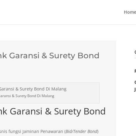
Home
k Garansi & Surety Bond
aransi & Surety Bond Di Malang
nk Garansi & Surety Bond
nis fungsi Jaminan Penawaran (
Bid/Tender Bond
)