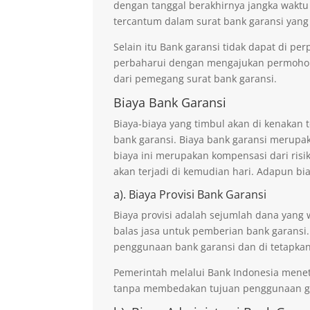
dengan tanggal berakhirnya jangka waktu
tercantum dalam surat bank garansi yang
Selain itu Bank garansi tidak dapat di p
perbaharui dengan mengajukan permohona
dari pemegang surat bank garansi.
Biaya Bank Garansi
Biaya-biaya yang timbul akan di kenaka
bank garansi. Biaya bank garansi merupak
biaya ini merupakan kompensasi dari risi
akan terjadi di kemudian hari. Adapun bi
a). Biaya Provisi Bank Garansi
Biaya provisi adalah sejumlah dana yang 
balas jasa untuk pemberian bank garansi.
penggunaan bank garansi dan di tetapkan
Pemerintah melalui Bank Indonesia mene
tanpa membedakan tujuan penggunaan ga