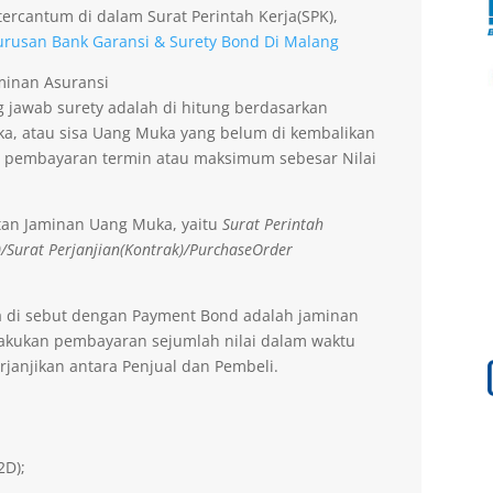
ercantum di dalam Surat Perintah Kerja(SPK),
urusan Bank Garansi & Surety Bond Di Malang
aminan Asuransi
 jawab surety adalah di hitung berdasarkan
a, atau sisa Uang Muka yang belum di kembalikan
 pembayaran termin atau maksimum sebesar Nilai
tan Jaminan Uang Muka, yaitu
Surat Perintah
)/Surat Perjanjian(Kontrak)/PurchaseOrder
a di sebut dengan Payment Bond adalah jaminan
lakukan pembayaran sejumlah nilai dalam waktu
rjanjikan antara Penjual dan Pembeli.
2D);