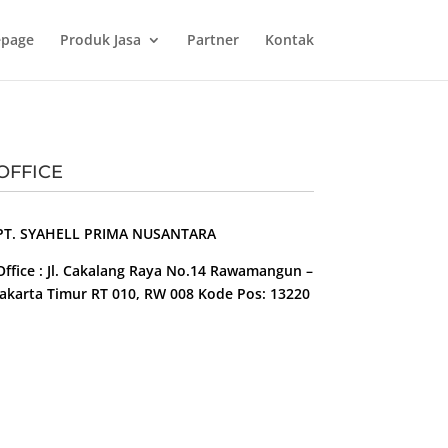
page
Produk Jasa
Partner
Kontak
OFFICE
PT. SYAHELL PRIMA NUSANTARA
Office : Jl. Cakalang Raya No.14 Rawamangun –
Jakarta Timur RT 010, RW 008 Kode Pos: 13220