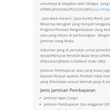
umumnya di tetapkan oleh Obligee yang t
(SPMK),(Kontrak),(PO),(LOI),(WO).
Jasa Peng
Jasa Bank Garansi |Jasa Surety Bond |J
Besarnya kerugian yang menjadi tanggung
Progress/Prestasi Pengembalian Uang Muk
atau yang belum di perhitungkan dengan
Jaminan Uang Muka.
dokumen yang di perlukan untuk penerbi
Kerja(SPK)/Surat Perintah Mulai Kerja (SPMK
(PO)/LetterOfIntent (LOI)/Work Order (WO).
Jaminan Pembayaran atau yang biasa jug
kepada Penjual apabila Pembeli tidak me
yang ditentukan sesuai kontrak yang di pe
Jenis Jaminan Pembayaran
Jaminan Agen Cargo;
Jaminan Pembayaran Sisa Anggaran (SP