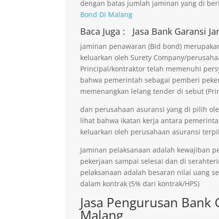
dengan batas jumlah jaminan yang di beri
Bond Di Malang
Baca Juga :
Jasa Bank Garansi
Ja
jaminan penawaran (Bid bond) merupakan 
keluarkan oleh Surety Company/perusaha
Principal/kontraktor telah memenuhi persy
bahwa pemerintah sebagai pemberi pekerja
memenangkan lelang tender di sebut (Prin
dan perusahaan asuransi yang di pilih ol
lihat bahwa ikatan kerja antara pemerinta
keluarkan oleh perusahaan asuransi terpil
Jaminan pelaksanaan adalah kewajiban p
pekerjaan sampai selesai dan di serahter
pelaksanaan adalah besaran nilai uang s
dalam kontrak (5% dari kontrak/HPS)
Jasa Pengurusan Bank 
Malang