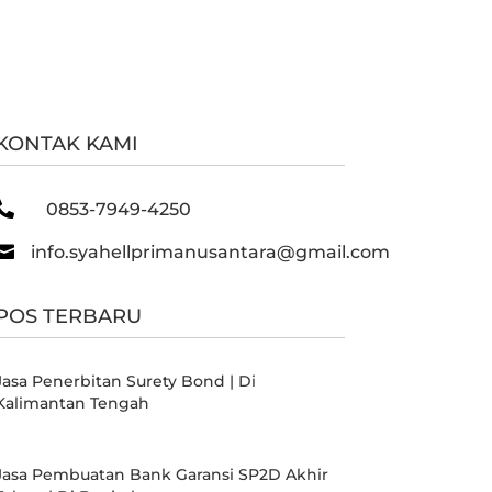
KONTAK KAMI

0853-7949-4250

info.syahellprimanusantara@gmail.com
POS TERBARU
Jasa Penerbitan Surety Bond | Di
Kalimantan Tengah
Jasa Pembuatan Bank Garansi SP2D Akhir