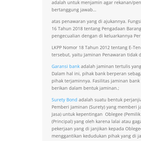
adalah untuk menjamin agar rekanan/pen
bertanggung jawab…
atas penawaran yang di ajukannya. Fungsi
16 Tahun 2018 tentang Pengadaan Barang 
pengecualian dengan di keluarkannya Per
LKPP Nomor 18 Tahun 2012 tentang E-Ten
tersebut, yaitu Jaminan Penawaran tidak di
Garansi bank
adalah jaminan tertulis yan
Dalam hal ini, pihak bank berperan seba
pihak terjaminnya. Fasilitas jaminan bank
berikan dalam bentuk jaminan.;
Surety Bond
adalah suatu bentuk perjanji
Pemberi Jaminan (Surety) yang memberi ja
Jasa) untuk kepentingan Oblegee (Pemilik
(Principal) yang oleh karena lalai atau 
pekerjaan yang di janjikan kepada Obleg
menggantikan kedudukan pihak yang di j