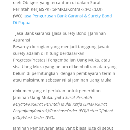
oleh Obligee yang tercantum di dalam Surat
Perintah Kerja(SPK),(SPMK),(Kontrak),(PO),(LOI),
(WO).
Jasa Pengurusan Bank Garansi & Surety Bond
Di Papua
Jasa Bank Garansi |Jasa Surety Bond |Jaminan
Asuransi
Besarnya kerugian yang menjadi tanggung jawab
surety adalah di hitung berdasarkan
Progress/Prestasi Pengembalian Uang Muka, atau
sisa Uang Muka yang belum di kembalikan atau yang
belum di perhitungkan dengan pembayaran termin
atau maksimum sebesar Nilai Jaminan Uang Muka.
dokumen yang di perlukan untuk penerbitan
Jaminan Uang Muka, yaitu
Surat Perintah
Kerja(SPK)/Surat Perintah Mulai Kerja (SPMK)/Surat
Perjanjian(Kontrak)/PurchaseOrder (PO)/LetterOfIntent
(LOI)/Work Order (WO).
Jaminan Pembayaran atau yang biasa juga di sebut