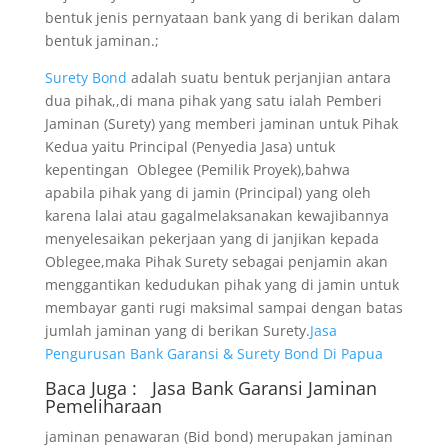
bentuk jenis pernyataan bank yang di berikan dalam
bentuk jaminan.;
Surety Bond
adalah suatu bentuk perjanjian antara
dua pihak,,di mana pihak yang satu ialah Pemberi
Jaminan (Surety) yang memberi jaminan untuk Pihak
Kedua yaitu Principal (Penyedia Jasa) untuk
kepentingan Oblegee (Pemilik Proyek),bahwa
apabila pihak yang di jamin (Principal) yang oleh
karena lalai atau gagalmelaksanakan kewajibannya
menyelesaikan pekerjaan yang di janjikan kepada
Oblegee,maka Pihak Surety sebagai penjamin akan
menggantikan kedudukan pihak yang di jamin untuk
membayar ganti rugi maksimal sampai dengan batas
jumlah jaminan yang di berikan Surety.
Jasa
Pengurusan Bank Garansi & Surety Bond Di Papua
Baca Juga :
Jasa Bank Garansi
Jaminan
Pemeliharaan
jaminan penawaran (Bid bond) merupakan jaminan