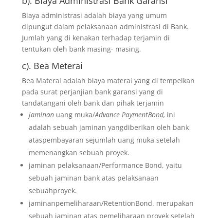
b). Biaya Administrasi Bank Garansi
Biaya administrasi adalah biaya yang umum
dipungut dalam pelaksanaan administrasi di Bank.
Jumlah yang di kenakan terhadap terjamin di
tentukan oleh bank masing- masing.
c). Bea Meterai
Bea Materai adalah biaya materai yang di tempelkan
pada surat perjanjian bank garansi yang di
tandatangani oleh bank dan pihak terjamin
jaminan
uang muka/
Advance PaymentBond,
ini
adalah sebuah jaminan yangdiberikan oleh bank
ataspembayaran sejumlah uang muka setelah
memenangkan sebuah proyek.
jaminan pelaksanaan/Performance Bond, yaitu
sebuah jaminan bank atas pelaksanaan
sebuahproyek.
jaminanpemeliharaan/RetentionBond, merupakan
sebuah jaminan atas pemeliharaan proyek setelah