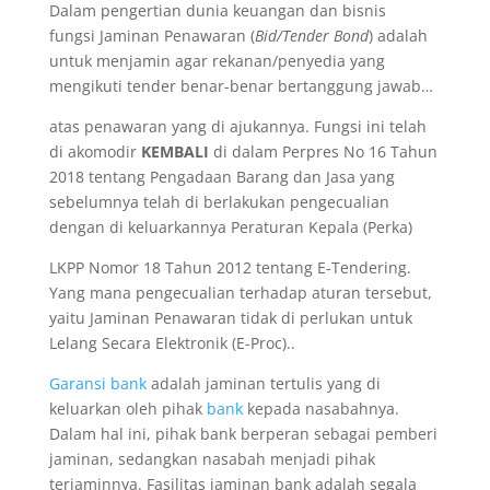
Dalam pengertian dunia keuangan dan bisnis
fungsi Jaminan Penawaran (
Bid/Tender Bond
) adalah
untuk menjamin agar rekanan/penyedia yang
mengikuti tender benar-benar bertanggung jawab…
atas penawaran yang di ajukannya. Fungsi ini telah
di akomodir
KEMBALI
di dalam Perpres No 16 Tahun
2018 tentang Pengadaan Barang dan Jasa yang
sebelumnya telah di berlakukan pengecualian
dengan di keluarkannya Peraturan Kepala (Perka)
LKPP Nomor 18 Tahun 2012 tentang E-Tendering.
Yang mana pengecualian terhadap aturan tersebut,
yaitu Jaminan Penawaran tidak di perlukan untuk
Lelang Secara Elektronik (E-Proc)..
Garansi bank
adalah jaminan tertulis yang di
keluarkan oleh pihak
bank
kepada nasabahnya.
Dalam hal ini, pihak bank berperan sebagai pemberi
jaminan, sedangkan nasabah menjadi pihak
terjaminnya. Fasilitas jaminan bank adalah segala