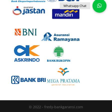
© 2022 - fredy-bankgaransi.com