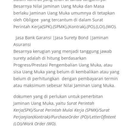
Besarnya Nilai Jaminan Uang Muka dan Masa
berlaku Jaminan Uang Muka umumnya di tetapkan
oleh Obligee yang tercantum di dalam Surat
Perintah Kerja(SPK),(SPMK),(Kontrak),(PO),(LOI),(WO).
Jasa Bank Garansi |Jasa Surety Bond |Jaminan
Asuransi
Besarnya kerugian yang menjadi tanggung jawab
surety adalah di hitung berdasarkan
Progress/Prestasi Pengembalian Uang Muka, atau
sisa Uang Muka yang belum di kembalikan atau yang
belum di perhitungkan dengan pembayaran termin
atau maksimum sebesar Nilai Jaminan Uang Muka.
dokumen yang di perlukan untuk penerbitan
Jaminan Uang Muka, yaitu
Surat Perintah
Kerja(SPK)/Surat Perintah Mulai Kerja (SPMK)/Surat
Perjanjian(Kontrak)/PurchaseOrder (PO)/LetterOfIntent
(LOI)/Work Order (WO).