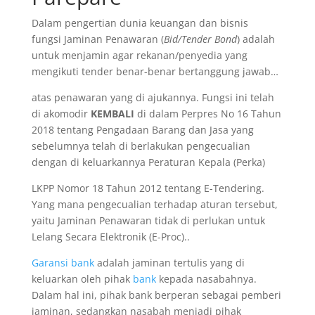
Dalam pengertian dunia keuangan dan bisnis
fungsi Jaminan Penawaran (
Bid/Tender Bond
) adalah
untuk menjamin agar rekanan/penyedia yang
mengikuti tender benar-benar bertanggung jawab…
atas penawaran yang di ajukannya. Fungsi ini telah
di akomodir
KEMBALI
di dalam Perpres No 16 Tahun
2018 tentang Pengadaan Barang dan Jasa yang
sebelumnya telah di berlakukan pengecualian
dengan di keluarkannya Peraturan Kepala (Perka)
LKPP Nomor 18 Tahun 2012 tentang E-Tendering.
Yang mana pengecualian terhadap aturan tersebut,
yaitu Jaminan Penawaran tidak di perlukan untuk
Lelang Secara Elektronik (E-Proc)..
Garansi bank
adalah jaminan tertulis yang di
keluarkan oleh pihak
bank
kepada nasabahnya.
Dalam hal ini, pihak bank berperan sebagai pemberi
jaminan, sedangkan nasabah menjadi pihak