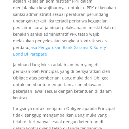
adalah kelalaian administratif PPK dalam
menjalankan kewajibannya, untuk itu PPK di kenakan
sanksi administratif sesuai peraturan perundang-
undangan terkait.Jika terjadi peristiwa kegagalan
pencairan surat jaminan pelaksanaan, meski telah di
kenakan sanksi administratif PPK tetap wajib
melakukan penyelesaian sengketa kontrak secara
perdata.
Jasa Pengurusan Bank Garansi & Surety
Bond Di Parepare
Jaminan Uang Muka adalah Jaminan yang di
perlukan oleh Principal, yang di persyaratkan oleh
Obligee atas pemberian uang muka dari Obligee
untuk membantu memperlancar pembiayaan
pekerjaan awal sesuai dengan ketentuan di dalam
kontrak.
fungsinya untuk menjamin Obligee apabila Principal
tidak sanggup mengembalikan uang muka yang
telah di terimanya sesuai dengan ketentuan di
dalam kontrak yang telah di tanda tanganinya.