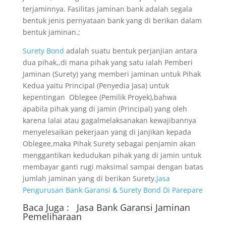
terjaminnya. Fasilitas jaminan bank adalah segala
bentuk jenis pernyataan bank yang di berikan dalam
bentuk jaminan.;
Surety Bond
adalah suatu bentuk perjanjian antara
dua pihak,,di mana pihak yang satu ialah Pemberi
Jaminan (Surety) yang memberi jaminan untuk Pihak
Kedua yaitu Principal (Penyedia Jasa) untuk
kepentingan Oblegee (Pemilik Proyek),bahwa
apabila pihak yang di jamin (Principal) yang oleh
karena lalai atau gagalmelaksanakan kewajibannya
menyelesaikan pekerjaan yang di janjikan kepada
Oblegee,maka Pihak Surety sebagai penjamin akan
menggantikan kedudukan pihak yang di jamin untuk
membayar ganti rugi maksimal sampai dengan batas
jumlah jaminan yang di berikan Surety.
Jasa
Pengurusan Bank Garansi & Surety Bond Di Parepare
Baca Juga :
Jasa Bank Garansi
Jaminan
Pemeliharaan