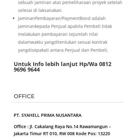
sebuah jaminan atas pemeliharaan proyek setelah
selesai di laksanakan.
JaminanPembayaran/PaymentBond adalah
jaminankepada Penjual apabila Pembeli tidak
melakukan pembayaran sejumlah nilai
dalamwaktu yangditentukan sesuai kontrak
yangdisepakati antara Penjual dan Pembeli.
Untuk Info lebih lanjut Hp/Wa 0812
9696 9644
OFFICE
PT. SYAHELL PRIMA NUSANTARA
Office : Jl. Cakalang Raya No.14 Rawamangun –
Jakarta Timur RT 010, RW 008 Kode Pos: 13220