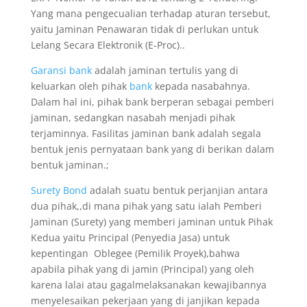
Yang mana pengecualian terhadap aturan tersebut,
yaitu Jaminan Penawaran tidak di perlukan untuk
Lelang Secara Elektronik (E-Proc)..
Garansi bank
adalah jaminan tertulis yang di
keluarkan oleh pihak
bank
kepada nasabahnya.
Dalam hal ini, pihak bank berperan sebagai pemberi
jaminan, sedangkan nasabah menjadi pihak
terjaminnya. Fasilitas jaminan bank adalah segala
bentuk jenis pernyataan bank yang di berikan dalam
bentuk jaminan.;
Surety Bond
adalah suatu bentuk perjanjian antara
dua pihak,,di mana pihak yang satu ialah Pemberi
Jaminan (Surety) yang memberi jaminan untuk Pihak
Kedua yaitu Principal (Penyedia Jasa) untuk
kepentingan Oblegee (Pemilik Proyek),bahwa
apabila pihak yang di jamin (Principal) yang oleh
karena lalai atau gagalmelaksanakan kewajibannya
menyelesaikan pekerjaan yang di janjikan kepada