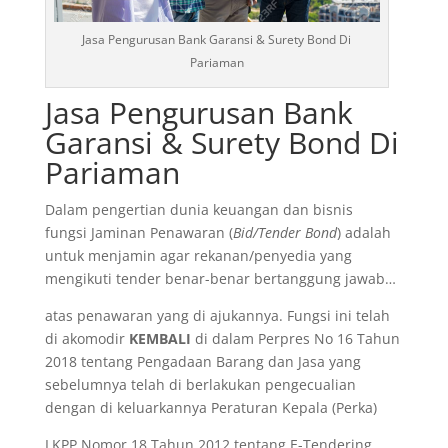
Jasa Pengurusan Bank Garansi & Surety Bond Di
Pariaman
Jasa Pengurusan Bank
Garansi & Surety Bond Di
Pariaman
Dalam pengertian dunia keuangan dan bisnis
fungsi Jaminan Penawaran (
Bid/Tender Bond
) adalah
untuk menjamin agar rekanan/penyedia yang
mengikuti tender benar-benar bertanggung jawab…
atas penawaran yang di ajukannya. Fungsi ini telah
di akomodir
KEMBALI
di dalam Perpres No 16 Tahun
2018 tentang Pengadaan Barang dan Jasa yang
sebelumnya telah di berlakukan pengecualian
dengan di keluarkannya Peraturan Kepala (Perka)
LKPP Nomor 18 Tahun 2012 tentang E-Tendering.