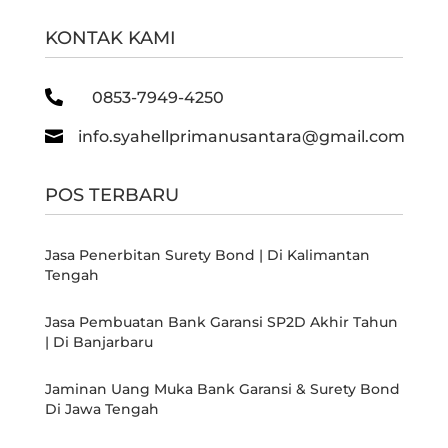
KONTAK KAMI

0853-7949-4250

info.syahellprimanusantara@gmail.com
POS TERBARU
Jasa Penerbitan Surety Bond | Di Kalimantan
Tengah
Jasa Pembuatan Bank Garansi SP2D Akhir Tahun
| Di Banjarbaru
Jaminan Uang Muka Bank Garansi & Surety Bond
Di Jawa Tengah