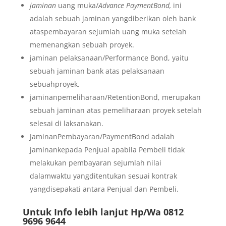
jaminan
uang muka/
Advance PaymentBond,
ini
adalah sebuah jaminan yangdiberikan oleh bank
ataspembayaran sejumlah uang muka setelah
memenangkan sebuah proyek.
jaminan pelaksanaan/Performance Bond, yaitu
sebuah jaminan bank atas pelaksanaan
sebuahproyek.
jaminanpemeliharaan/RetentionBond, merupakan
sebuah jaminan atas pemeliharaan proyek setelah
selesai di laksanakan.
JaminanPembayaran/PaymentBond adalah
jaminankepada Penjual apabila Pembeli tidak
melakukan pembayaran sejumlah nilai
dalamwaktu yangditentukan sesuai kontrak
yangdisepakati antara Penjual dan Pembeli.
Untuk Info lebih lanjut Hp/Wa 0812
9696 9644