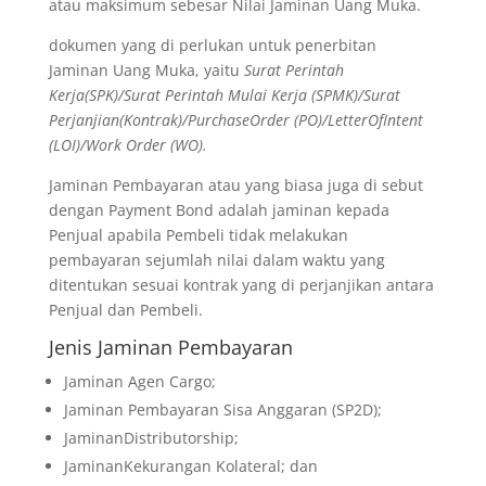
atau maksimum sebesar Nilai Jaminan Uang Muka.
dokumen yang di perlukan untuk penerbitan
Jaminan Uang Muka, yaitu
Surat Perintah
Kerja(SPK)/Surat Perintah Mulai Kerja (SPMK)/Surat
Perjanjian(Kontrak)/PurchaseOrder (PO)/LetterOfIntent
(LOI)/Work Order (WO).
Jaminan Pembayaran atau yang biasa juga di sebut
dengan Payment Bond adalah jaminan kepada
Penjual apabila Pembeli tidak melakukan
pembayaran sejumlah nilai dalam waktu yang
ditentukan sesuai kontrak yang di perjanjikan antara
Penjual dan Pembeli.
Jenis Jaminan Pembayaran
Jaminan Agen Cargo;
Jaminan Pembayaran Sisa Anggaran (SP2D);
JaminanDistributorship;
JaminanKekurangan Kolateral; dan