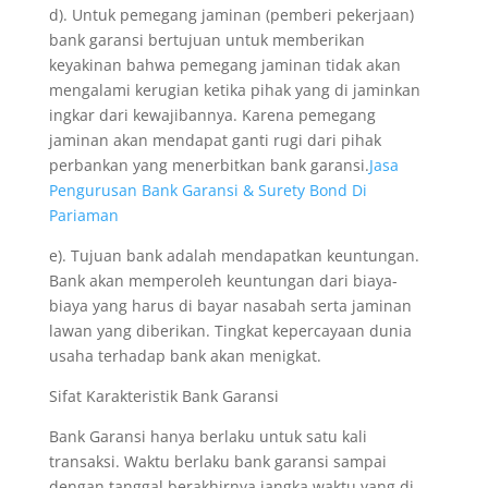
d). Untuk pemegang jaminan (pemberi pekerjaan)
bank garansi bertujuan untuk memberikan
keyakinan bahwa pemegang jaminan tidak akan
mengalami kerugian ketika pihak yang di jaminkan
ingkar dari kewajibannya. Karena pemegang
jaminan akan mendapat ganti rugi dari pihak
perbankan yang menerbitkan bank garansi.
Jasa
Pengurusan Bank Garansi & Surety Bond Di
Pariaman
e). Tujuan bank adalah mendapatkan keuntungan.
Bank akan memperoleh keuntungan dari biaya-
biaya yang harus di bayar nasabah serta jaminan
lawan yang diberikan. Tingkat kepercayaan dunia
usaha terhadap bank akan menigkat.
Sifat Karakteristik Bank Garansi
Bank Garansi hanya berlaku untuk satu kali
transaksi. Waktu berlaku bank garansi sampai
dengan tanggal berakhirnya jangka waktu yang di